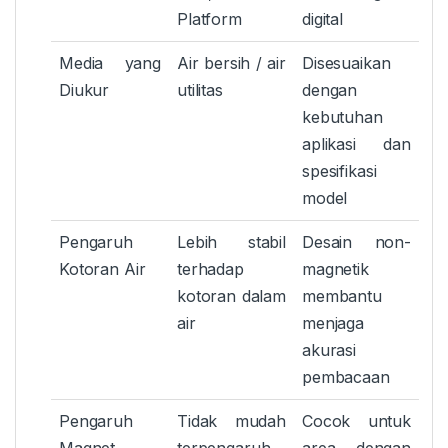
Platform
digital
Media yang
Air bersih / air
Disesuaikan
Diukur
utilitas
dengan
kebutuhan
aplikasi dan
spesifikasi
model
Pengaruh
Lebih stabil
Desain non-
Kotoran Air
terhadap
magnetik
kotoran dalam
membantu
air
menjaga
akurasi
pembacaan
Pengaruh
Tidak mudah
Cocok untuk