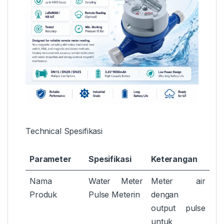
Technical Spesifikasi
Parameter
Spesifikasi
Keterangan
Nama
Water Meter
Meter air
Produk
Pulse Meterin
dengan
output pulse
untuk