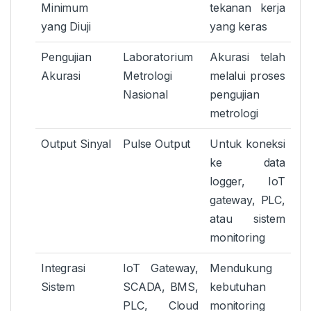
Minimum
tekanan kerja
yang Diuji
yang keras
Pengujian
Laboratorium
Akurasi telah
Akurasi
Metrologi
melalui proses
Nasional
pengujian
metrologi
Output Sinyal
Pulse Output
Untuk koneksi
ke data
logger, IoT
gateway, PLC,
atau sistem
monitoring
Integrasi
IoT Gateway,
Mendukung
Sistem
SCADA, BMS,
kebutuhan
PLC, Cloud
monitoring