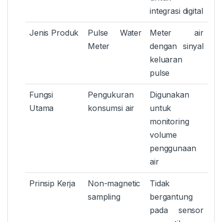
integrasi digital
Jenis Produk
Pulse Water
Meter air
Meter
dengan sinyal
keluaran
pulse
Fungsi
Pengukuran
Digunakan
Utama
konsumsi air
untuk
monitoring
volume
penggunaan
air
Prinsip Kerja
Non-magnetic
Tidak
sampling
bergantung
pada sensor