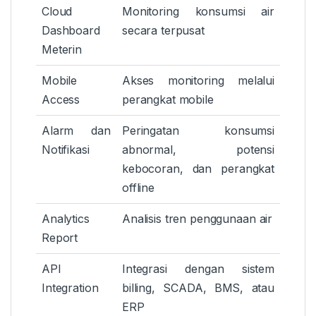
Cloud
Monitoring konsumsi air
Dashboard
secara terpusat
Meterin
Mobile
Akses monitoring melalui
Access
perangkat mobile
Alarm dan
Peringatan konsumsi
Notifikasi
abnormal, potensi
kebocoran, dan perangkat
offline
Analytics
Analisis tren penggunaan air
Report
API
Integrasi dengan sistem
Integration
billing, SCADA, BMS, atau
ERP