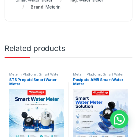
Brand:
Meterin
Related products
Meterin Platform
,
Smart Water
Meterin Platform
,
Smart Water
Meter
Meter
STS Prepaid Smart Water
Postpaid AMR Smart Water
Meter
Meter