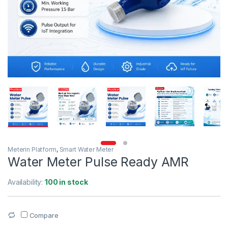
Meterin Platform
,
Smart Water Meter
Water Meter Pulse Ready AMR
Availability:
100 in stock
Compare