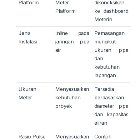
Platform
Meter
dikoneksikan
Platform
ke dashboard
Meterin
Jenis
Inline pada
Pemasangan
Instalasi
jaringan pipa
mengikuti
air
ukuran pipa
dan
kebutuhan
lapangan
Ukuran
Menyesuaikan
Tersedia
Meter
kebutuhan
berdasarkan
proyek
diameter pipa
dan kapasitas
aliran
Rasio Pulse
Menyesuaikan
Contoh