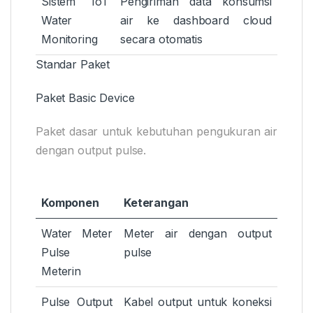
Sistem IoT
Pengiriman data konsumsi
Water
air ke dashboard cloud
Monitoring
secara otomatis
Standar Paket
Paket Basic Device
Paket dasar untuk kebutuhan pengukuran air
dengan output pulse.
Komponen
Keterangan
Water Meter
Meter air dengan output
Pulse
pulse
Meterin
Pulse Output
Kabel output untuk koneksi