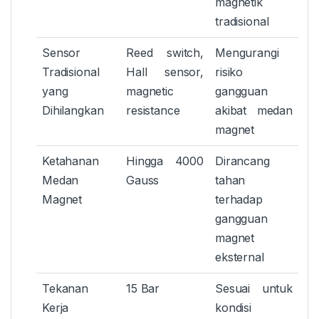
magnetik
tradisional
Sensor
Reed switch,
Mengurangi
Tradisional
Hall sensor,
risiko
yang
magnetic
gangguan
Dihilangkan
resistance
akibat medan
magnet
Ketahanan
Hingga 4000
Dirancang
Medan
Gauss
tahan
Magnet
terhadap
gangguan
magnet
eksternal
Tekanan
15 Bar
Sesuai untuk
Kerja
kondisi