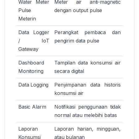
Water Meter
Meter air anti-magnetic
Pulse
dengan output pulse
Meterin
Data Logger
Perangkat pembaca dan
/ IoT
pengirim data pulse
Gateway
Dashboard
Tampilan data konsumsi air
Monitoring
secara digital
Data Logging
Penyimpanan data historis
konsumsi air
Basic Alarm
Notifikasi penggunaan tidak
normal atau melebihi batas
Laporan
Laporan harian, mingguan,
Konsumsi
atau bulanan