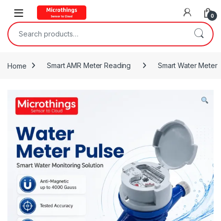
Open
0
Search for:
Home
Smart AMR Meter Reading
Smart Water Meter