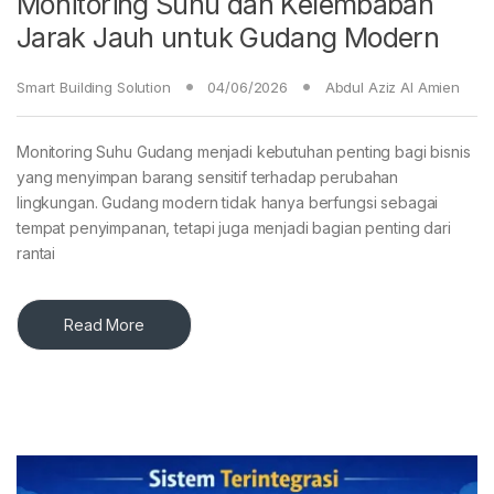
Monitoring Suhu dan Kelembaban
Jarak Jauh untuk Gudang Modern
Smart Building Solution
04/06/2026
Abdul Aziz Al Amien
Monitoring Suhu Gudang menjadi kebutuhan penting bagi bisnis
yang menyimpan barang sensitif terhadap perubahan
lingkungan. Gudang modern tidak hanya berfungsi sebagai
tempat penyimpanan, tetapi juga menjadi bagian penting dari
rantai
Read More