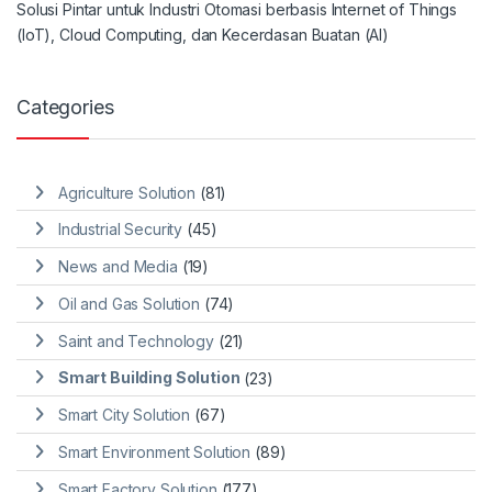
Solusi Pintar untuk Industri Otomasi berbasis Internet of Things
(IoT), Cloud Computing, dan Kecerdasan Buatan (AI)
Categories
Agriculture Solution
(81)
Industrial Security
(45)
News and Media
(19)
Oil and Gas Solution
(74)
Saint and Technology
(21)
Smart Building Solution
(23)
Smart City Solution
(67)
Smart Environment Solution
(89)
Smart Factory Solution
(177)