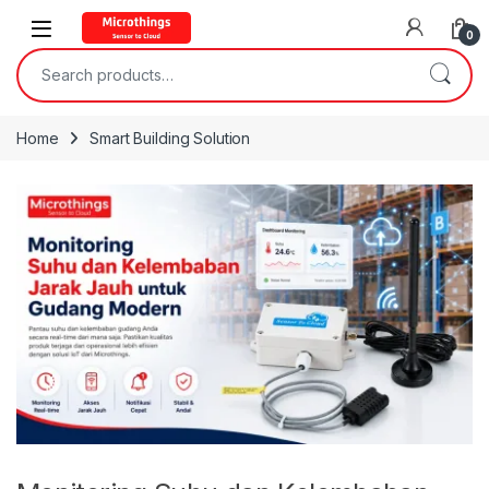
Open
0
Search for:
Home
Smart Building Solution