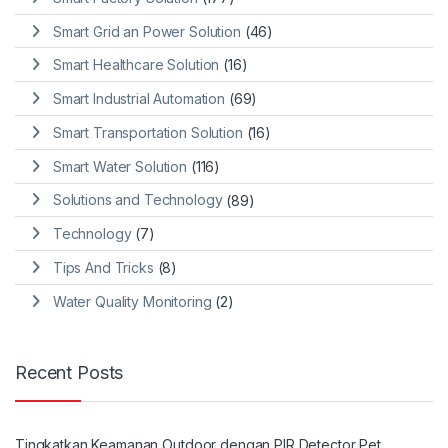
Smart Grid an Power Solution
(46)
Smart Healthcare Solution
(16)
Smart Industrial Automation
(69)
Smart Transportation Solution
(16)
Smart Water Solution
(116)
Solutions and Technology
(89)
Technology
(7)
Tips And Tricks
(8)
Water Quality Monitoring
(2)
Recent Posts
Tingkatkan Keamanan Outdoor dengan PIR Detector Pet