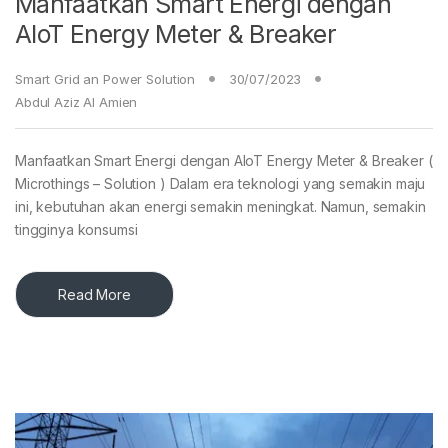
Manfaatkan Smart Energi dengan
AIoT Energy Meter & Breaker
Smart Grid an Power Solution
30/07/2023
Abdul Aziz Al Amien
Manfaatkan Smart Energi dengan AIoT Energy Meter & Breaker (
Microthings – Solution ) Dalam era teknologi yang semakin maju
ini, kebutuhan akan energi semakin meningkat. Namun, semakin
tingginya konsumsi
Read More