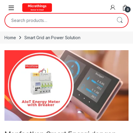
Open
0
Search for:
Home
Smart Grid an Power Solution