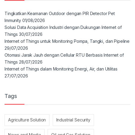
Tingkatkan Keamanan Outdoor dengan PIR Detector Pet
Immunity
01/08/2026
Solusi Data Acquisition Industri dengan Dukungan Internet of
Things
30/07/2026
Internet of Things untuk Monitoring Pompa, Tangki, dan Pipeline
29/07/2026
Otomasi Jarak Jauh dengan Cellular RTU Berbasis Internet of
Things
28/07/2026
Internet of Things dalam Monitoring Energi, Air, dan Utilitas
27/07/2026
Tags
Agriculture Solution
Industrial Security
News and Media
Oil and Gas Solution