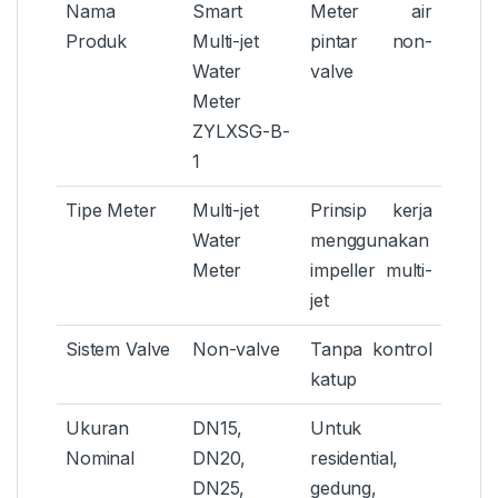
Nama
Smart
Meter air
Produk
Multi-jet
pintar non-
Water
valve
Meter
ZYLXSG-B-
1
Tipe Meter
Multi-jet
Prinsip kerja
Water
menggunakan
Meter
impeller multi-
jet
Sistem Valve
Non-valve
Tanpa kontrol
katup
Ukuran
DN15,
Untuk
Nominal
DN20,
residential,
DN25,
gedung,