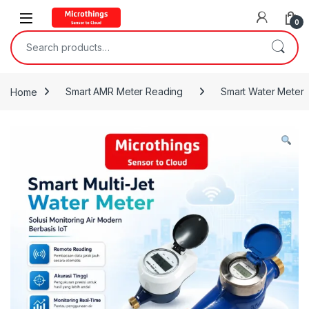
Open
0
Search for:
Home
Smart AMR Meter Reading
Smart Water Meter