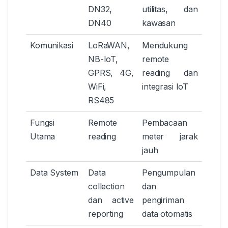
DN32,
utilitas, dan
DN40
kawasan
Komunikasi
LoRaWAN,
Mendukung
NB-IoT,
remote
GPRS, 4G,
reading dan
WiFi,
integrasi IoT
RS485
Fungsi
Remote
Pembacaan
Utama
reading
meter jarak
jauh
Data System
Data
Pengumpulan
collection
dan
dan active
pengiriman
reporting
data otomatis