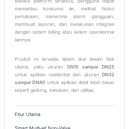
Melalui platform tersebut, pengguna dapat
memantau konsumsi air, melihat histori
pemakaian, menerima alarm gangguan,
membuat laporan, dan melakukan integrasi
dengan sistem billing atau sistem operasional
lainnya.
Produk ini tersedia dalam dua desain fisik
utama, yaitu ukuran
DN15 sampai DN25
untuk aplikasi residential dan ukuran
DN32
sampai DN40
untuk aplikasi debit lebih besar
seperti gedung, kawasan, dan utilitas.
Fitur Utama
Smart Multi-jet Non-Valve