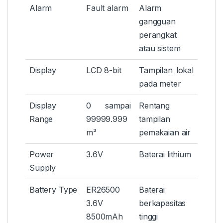
Alarm
Fault alarm
Alarm
gangguan
perangkat
atau sistem
Display
LCD 8-bit
Tampilan lokal
pada meter
Display
0 sampai
Rentang
Range
99999.999
tampilan
m³
pemakaian air
Power
3.6V
Baterai lithium
Supply
Battery Type
ER26500
Baterai
3.6V
berkapasitas
8500mAh
tinggi