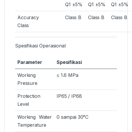
Q1 ±5%
Q1 ±5%
Q1 ±5%
Accuracy
Class B
Class B
Class B
Class
Spesifikasi Operasional
Parameter
Spesifikasi
Working
≤ 1.6 MPa
Pressure
Protection
IP65 / IP68
Level
Working Water
0 sampai 30°C
Temperature