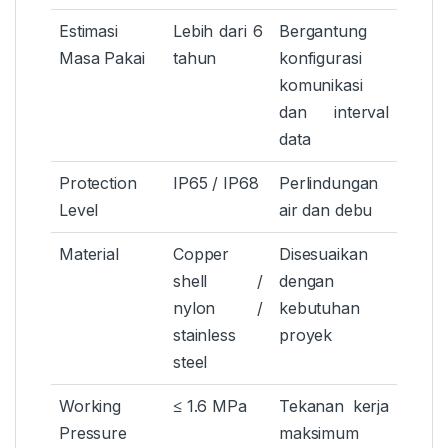
Estimasi
Lebih dari 6
Bergantung
Masa Pakai
tahun
konfigurasi
komunikasi
dan interval
data
Protection
IP65 / IP68
Perlindungan
Level
air dan debu
Material
Copper
Disesuaikan
shell /
dengan
nylon /
kebutuhan
stainless
proyek
steel
Working
≤ 1.6 MPa
Tekanan kerja
Pressure
maksimum