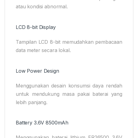
atau kondisi abnormal.
LCD 8-bit Display
Tampilan LCD 8-bit memudahkan pembacaan
data meter secara lokal.
Low Power Design
Menggunakan desain konsumsi daya rendah
untuk mendukung masa pakai baterai yang
lebih panjang.
Battery 3.6V 8500mAh
Menggunakan baterai lithium ER26500 3.6V