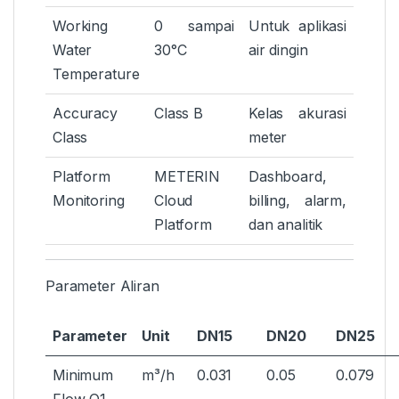
Working
0 sampai
Untuk aplikasi
Water
30°C
air dingin
Temperature
Accuracy
Class B
Kelas akurasi
Class
meter
Platform
METERIN
Dashboard,
Monitoring
Cloud
billing, alarm,
Platform
dan analitik
Parameter Aliran
Parameter
Unit
DN15
DN20
DN25
Minimum
m³/h
0.031
0.05
0.079