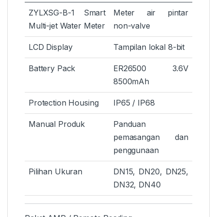
ZYLXSG-B-1 Smart
Meter air pintar
Multi-jet Water Meter
non-valve
LCD Display
Tampilan lokal 8-bit
Battery Pack
ER26500 3.6V
8500mAh
Protection Housing
IP65 / IP68
Manual Produk
Panduan
pemasangan dan
penggunaan
Pilihan Ukuran
DN15, DN20, DN25,
DN32, DN40