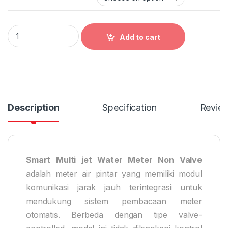
Smart Multi jet Water Meter Non Valve quantity
Add to cart
Description
Specification
Revie
Smart Multi jet Water Meter Non Valve
adalah meter air pintar yang memiliki modul
komunikasi jarak jauh terintegrasi untuk
mendukung sistem pembacaan meter
otomatis. Berbeda dengan tipe valve-