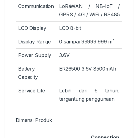
Communication
LoRaWAN / NB-IoT /
GPRS / 4G / WiFi / RS485
LCD Display
LCD 8-bit
Display Range
0 sampai 99999.999 m³
Power Supply
3.6V
Battery
ER26500 3.6V 8500mAh
Capacity
Service Life
Lebih dari 6 tahun,
tergantung penggunaan
Dimensi Produk
Connection