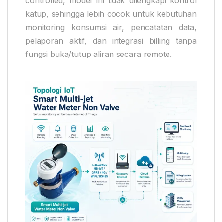
controlled, model ini tidak dilengkapi kontrol
katup, sehingga lebih cocok untuk kebutuhan
monitoring konsumsi air, pencatatan data,
pelaporan aktif, dan integrasi billing tanpa
fungsi buka/tutup aliran secara remote.