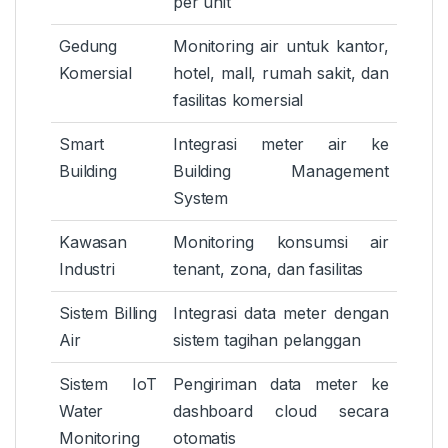
per unit
Gedung
Monitoring air untuk kantor,
Komersial
hotel, mall, rumah sakit, dan
fasilitas komersial
Smart
Integrasi meter air ke
Building
Building Management
System
Kawasan
Monitoring konsumsi air
Industri
tenant, zona, dan fasilitas
Sistem Billing
Integrasi data meter dengan
Air
sistem tagihan pelanggan
Sistem IoT
Pengiriman data meter ke
Water
dashboard cloud secara
Monitoring
otomatis