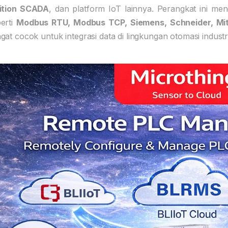
nition SCADA
, dan platform IoT lainnya. Perangkat ini me
erti
Modbus RTU, Modbus TCP, Siemens, Schneider, Mit
gat cocok untuk integrasi data di lingkungan otomasi industri