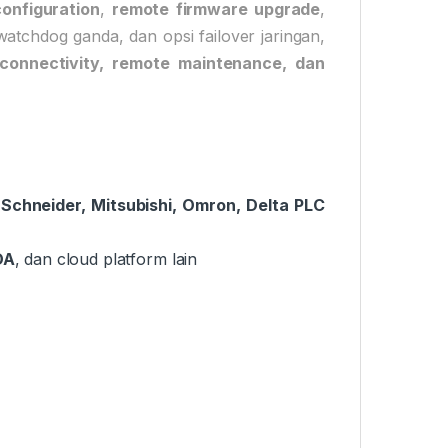
onfiguration
,
remote firmware upgrade
,
watchdog ganda, dan opsi failover jaringan,
 connectivity, remote maintenance, dan
chneider, Mitsubishi, Omron, Delta PLC
DA
, dan cloud platform lain