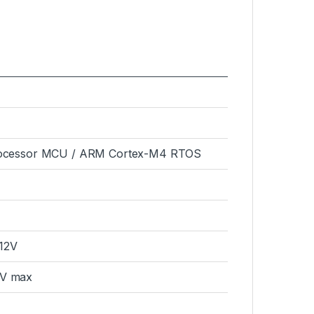
processor MCU / ARM Cortex-M4 RTOS
12V
2V max