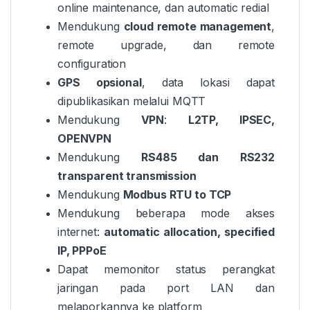
online maintenance, dan automatic redial
Mendukung
cloud remote management
,
remote upgrade, dan remote
configuration
GPS opsional
, data lokasi dapat
dipublikasikan melalui MQTT
Mendukung
VPN
:
L2TP, IPSEC,
OPENVPN
Mendukung
RS485 dan RS232
transparent transmission
Mendukung
Modbus RTU to TCP
Mendukung beberapa mode akses
internet:
automatic allocation, specified
IP, PPPoE
Dapat memonitor status perangkat
jaringan pada port LAN dan
melaporkannya ke platform