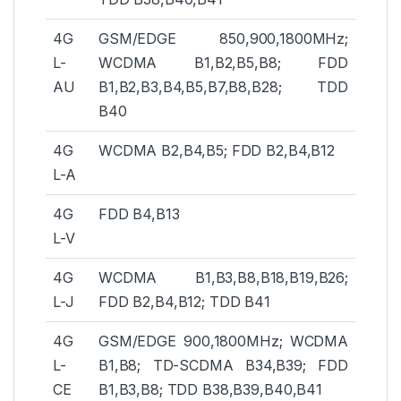
4G
GSM/EDGE 850,900,1800MHz;
L-
WCDMA B1,B2,B5,B8; FDD
AU
B1,B2,B3,B4,B5,B7,B8,B28; TDD
B40
4G
WCDMA B2,B4,B5; FDD B2,B4,B12
L-A
4G
FDD B4,B13
L-V
4G
WCDMA B1,B3,B8,B18,B19,B26;
L-J
FDD B2,B4,B12; TDD B41
4G
GSM/EDGE 900,1800MHz; WCDMA
L-
B1,B8; TD-SCDMA B34,B39; FDD
CE
B1,B3,B8; TDD B38,B39,B40,B41