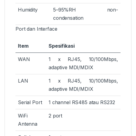
Humidity
5–95%RH non-
condensation
Port dan Interface
Item
Spesifikasi
WAN
1 x RJ45, 10/100Mbps,
adaptive MDI/MDIX
LAN
1 x RJ45, 10/100Mbps,
adaptive MDI/MDIX
Serial Port
1 channel RS485 atau RS232
WiFi
2 port
Antenna