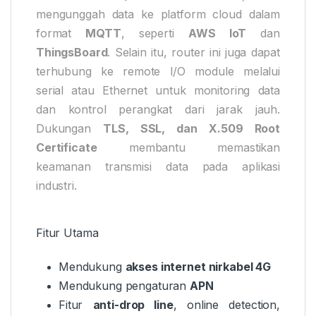
mengunggah data ke platform cloud dalam
format
MQTT
, seperti
AWS IoT
dan
ThingsBoard
. Selain itu, router ini juga dapat
terhubung ke remote I/O module melalui
serial atau Ethernet untuk monitoring data
dan kontrol perangkat dari jarak jauh.
Dukungan
TLS, SSL, dan X.509 Root
Certificate
membantu memastikan
keamanan transmisi data pada aplikasi
industri.
Fitur Utama
Mendukung
akses internet nirkabel 4G
Mendukung pengaturan
APN
Fitur
anti-drop line
, online detection,