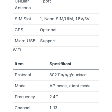
Cellular
1 port
Antenna
SIM Slot
1, Nano SIM/UIM, 1.8V/3V
GPS
Opsional
Micro USB
Support
WiFi
Item
Spesifikasi
Protocol
802.11a/b/g/n mixed
Mode
AP mode, client mode
Frequency
2.4G
Channel
1–13