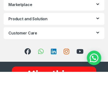
Marketplace
Product and Solution
Customer Care
Got Questions ? Call us 24/7!
08111005988