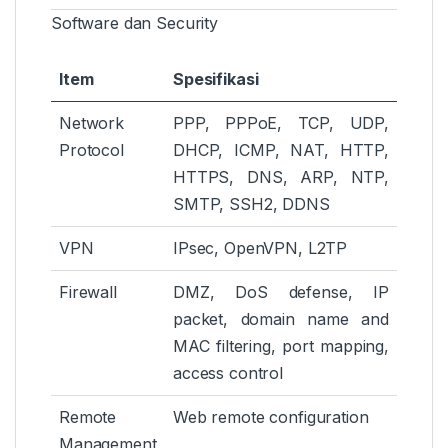
Software dan Security
Item
Spesifikasi
Network
PPP, PPPoE, TCP, UDP,
Protocol
DHCP, ICMP, NAT, HTTP,
HTTPS, DNS, ARP, NTP,
SMTP, SSH2, DDNS
VPN
IPsec, OpenVPN, L2TP
Firewall
DMZ, DoS defense, IP
packet, domain name and
MAC filtering, port mapping,
access control
Remote
Web remote configuration
Management