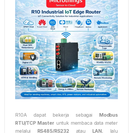
R10A dapat bekerja sebagai
Modbus
RTU/TCP Master
untuk membaca data meter
melalui
RS485/RS232
atau
LAN
, lalu