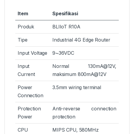
Item
Spesifikasi
Produk
BLIIoT R10A
Tipe
Industrial 4G Edge Router
Input Voltage
9~36VDC
Input
Normal 130mA@12V,
Current
maksimum 800mA@12V
Power
3.5mm wiring terminal
Connection
Protection
Anti-reverse connection
Power
protection
CPU
MIPS CPU, 580MHz