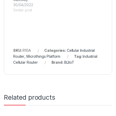
30/04/2022
Similar post
SKU:
R10A
Categories:
Cellular Industrial
Router
,
Microthings Platform
Tag:
Industrial
Cellular Router
Brand:
BLIIoT
Related products