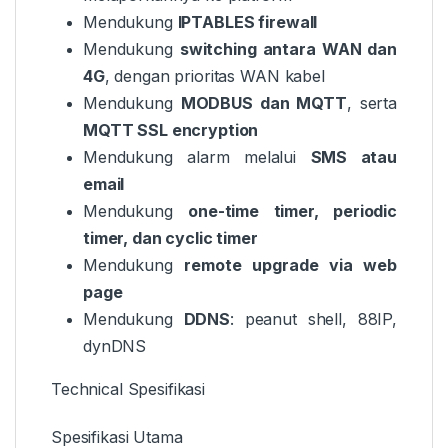
Mendukung
IPTABLES firewall
Mendukung
switching antara WAN dan
4G
, dengan prioritas WAN kabel
Mendukung
MODBUS dan MQTT
, serta
MQTT SSL encryption
Mendukung alarm melalui
SMS atau
email
Mendukung
one-time timer, periodic
timer, dan cyclic timer
Mendukung
remote upgrade via web
page
Mendukung
DDNS
: peanut shell, 88IP,
dynDNS
Technical Spesifikasi
Spesifikasi Utama