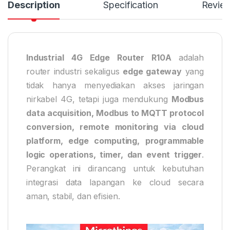
Description
Specification
Revie
Industrial 4G Edge Router R10A
adalah
router industri sekaligus
edge gateway
yang
tidak hanya menyediakan akses jaringan
nirkabel 4G, tetapi juga mendukung
Modbus
data acquisition, Modbus to MQTT protocol
conversion, remote monitoring via cloud
platform, edge computing, programmable
logic operations, timer, dan event trigger
.
Perangkat ini dirancang untuk kebutuhan
integrasi data lapangan ke cloud secara
aman, stabil, dan efisien.