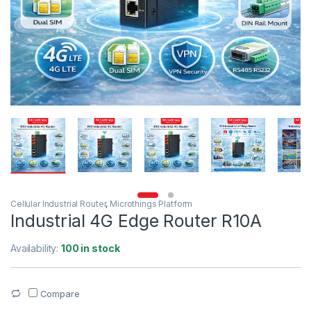
Cellular Industrial Router
,
Microthings Platform
Industrial 4G Edge Router R10A
Availability:
100 in stock
Compare