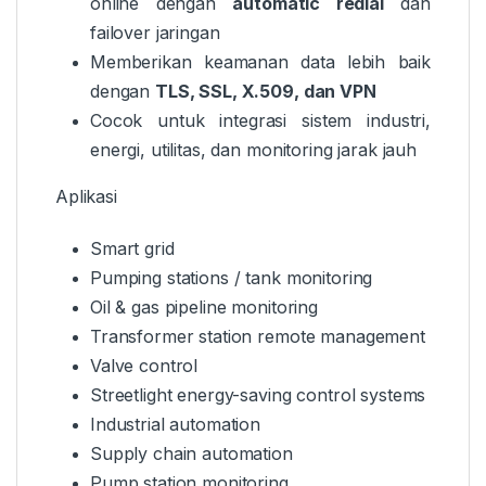
online dengan
automatic redial
dan
failover jaringan
Memberikan keamanan data lebih baik
dengan
TLS, SSL, X.509, dan VPN
Cocok untuk integrasi sistem industri,
energi, utilitas, dan monitoring jarak jauh
Aplikasi
Smart grid
Pumping stations / tank monitoring
Oil & gas pipeline monitoring
Transformer station remote management
Valve control
Streetlight energy-saving control systems
Industrial automation
Supply chain automation
Pump station monitoring