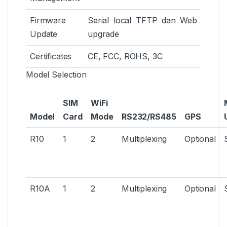
Firmware
Serial local TFTP dan Web
Update
upgrade
Certificates
CE, FCC, ROHS, 3C
Model Selection
SIM
WiFi
Model
Card
Mode
RS232/RS485
GPS
R10
1
2
Multiplexing
Optional
R10A
1
2
Multiplexing
Optional