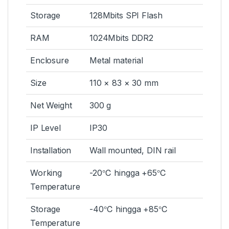
Storage
128Mbits SPI Flash
RAM
1024Mbits DDR2
Enclosure
Metal material
Size
110 × 83 × 30 mm
Net Weight
300 g
IP Level
IP30
Installation
Wall mounted, DIN rail
Working
-20℃ hingga +65℃
Temperature
Storage
-40℃ hingga +85℃
Temperature