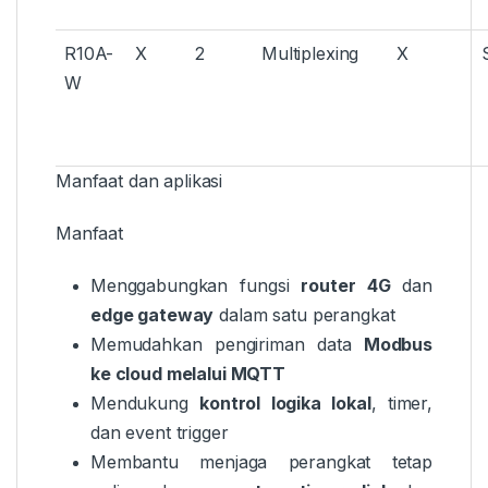
R10A-
X
2
Multiplexing
X
W
Manfaat dan aplikasi
Manfaat
Menggabungkan fungsi
router 4G
dan
edge gateway
dalam satu perangkat
Memudahkan pengiriman data
Modbus
ke cloud melalui MQTT
Mendukung
kontrol logika lokal
, timer,
dan event trigger
Membantu menjaga perangkat tetap