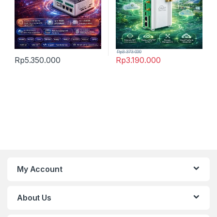
Rp
3.373.000
Rp
5.350.000
Rp
3.190.000
My Account
About Us