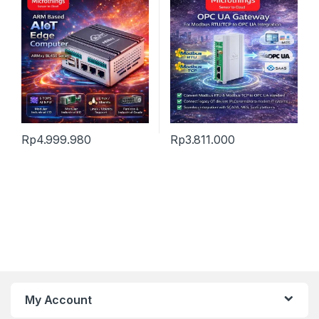
Rp
4.999.980
Rp
3.811.000
My Account