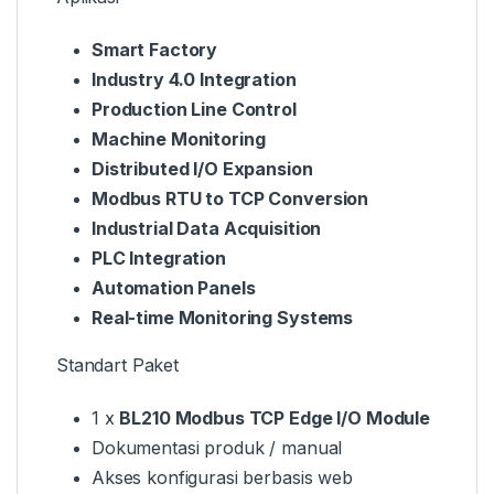
Smart Factory
Industry 4.0 Integration
Production Line Control
Machine Monitoring
Distributed I/O Expansion
Modbus RTU to TCP Conversion
Industrial Data Acquisition
PLC Integration
Automation Panels
Real-time Monitoring Systems
Standart Paket
1 x
BL210 Modbus TCP Edge I/O Module
Dokumentasi produk / manual
Akses konfigurasi berbasis web