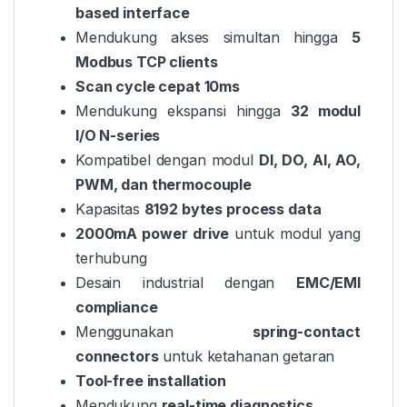
based interface
Mendukung akses simultan hingga
5
Modbus TCP clients
Scan cycle cepat 10ms
Mendukung ekspansi hingga
32 modul
I/O N-series
Kompatibel dengan modul
DI, DO, AI, AO,
PWM, dan thermocouple
Kapasitas
8192 bytes process data
2000mA power drive
untuk modul yang
terhubung
Desain industrial dengan
EMC/EMI
compliance
Menggunakan
spring-contact
connectors
untuk ketahanan getaran
Tool-free installation
Mendukung
real-time diagnostics