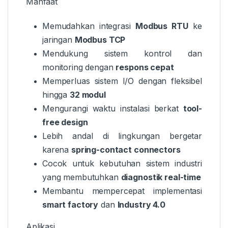
Manfaat
Memudahkan integrasi
Modbus RTU
ke
jaringan
Modbus TCP
Mendukung sistem kontrol dan
monitoring dengan
respons cepat
Memperluas sistem I/O dengan fleksibel
hingga
32 modul
Mengurangi waktu instalasi berkat
tool-
free design
Lebih andal di lingkungan bergetar
karena
spring-contact connectors
Cocok untuk kebutuhan sistem industri
yang membutuhkan
diagnostik real-time
Membantu mempercepat implementasi
smart factory
dan
Industry 4.0
Aplikasi