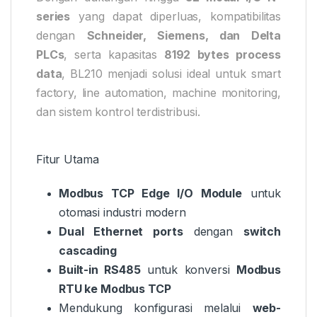
series
yang dapat diperluas, kompatibilitas
dengan
Schneider, Siemens, dan Delta
PLCs
, serta kapasitas
8192 bytes process
data
, BL210 menjadi solusi ideal untuk smart
factory, line automation, machine monitoring,
dan sistem kontrol terdistribusi.
Fitur Utama
Modbus TCP Edge I/O Module
untuk
otomasi industri modern
Dual Ethernet ports
dengan
switch
cascading
Built-in RS485
untuk konversi
Modbus
RTU ke Modbus TCP
Mendukung konfigurasi melalui
web-