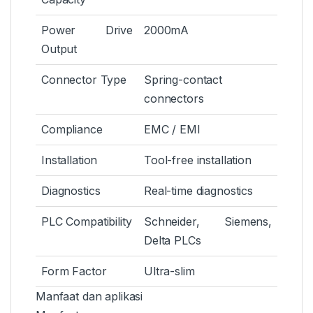
Power Drive
2000mA
Output
Connector Type
Spring-contact
connectors
Compliance
EMC / EMI
Installation
Tool-free installation
Diagnostics
Real-time diagnostics
PLC Compatibility
Schneider, Siemens,
Delta PLCs
Form Factor
Ultra-slim
Manfaat dan aplikasi