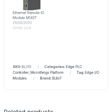
Ethernet Remote IO
Module M140T
29/03/2020
Similar post
SKU:
BL210
Categories:
Edge PLC
Controller
,
Microthings Platform
Tag:
Edge I/O
Modules
Brand:
BLIIoT