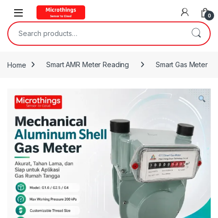
Open
0
Search for:
Home
Smart AMR Meter Reading
Smart Gas Meter