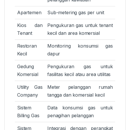
Apartemen
Sub-metering gas per unit
Kios dan
Pengukuran gas untuk tenant
Tenant
kecil dan area komersial
Restoran
Monitoring konsumsi gas
Kecil
dapur
Gedung
Pengukuran gas untuk
Komersial
fasilitas kecil atau area utilitas
Utility Gas
Meter pelanggan rumah
Company
tangga dan komersial kecil
Sistem
Data konsumsi gas untuk
Billing Gas
penagihan pelanggan
Sistem
Integrasi dengan perangkat