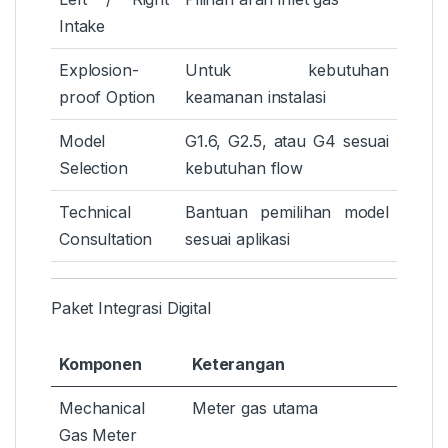
Intake
Explosion-
Untuk kebutuhan
proof Option
keamanan instalasi
Model
G1.6, G2.5, atau G4 sesuai
Selection
kebutuhan flow
Technical
Bantuan pemilihan model
Consultation
sesuai aplikasi
Paket Integrasi Digital
Komponen
Keterangan
Mechanical
Meter gas utama
Gas Meter