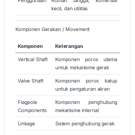
Penggunaan
Rumah tangga, komersial
kecil, dan utilitas
Komponen Gerakan / Movement
Komponen
Keterangan
Vertical Shaft
Komponen poros utama
untuk mekanisme gerak
Valve Shaft
Komponen poros katup
untuk pengaturan aliran
Flagpole
Komponen penghubung
Components
mekanisme internal
Linkage
Sistem penghubung gerak