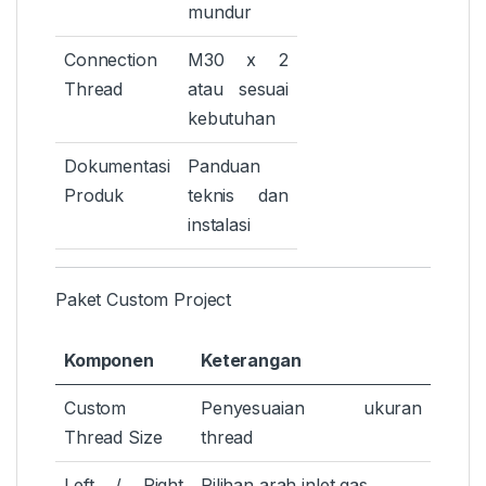
mundur
Connection
M30 x 2
Thread
atau sesuai
kebutuhan
Dokumentasi
Panduan
Produk
teknis dan
instalasi
Paket Custom Project
Komponen
Keterangan
Custom
Penyesuaian ukuran
Thread Size
thread
Left / Right
Pilihan arah inlet gas