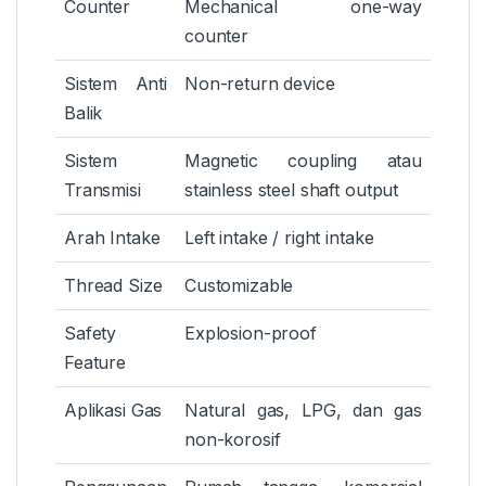
Counter
Mechanical one-way
counter
Sistem Anti
Non-return device
Balik
Sistem
Magnetic coupling atau
Transmisi
stainless steel shaft output
Arah Intake
Left intake / right intake
Thread Size
Customizable
Safety
Explosion-proof
Feature
Aplikasi Gas
Natural gas, LPG, dan gas
non-korosif