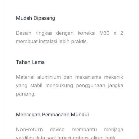
Mudah Dipasang
Desain ringkas dengan koneksi M30 x 2
membuat instalasi lebih praktis.
Tahan Lama
Material aluminium dan mekanisme mekanik
yang stabil mendukung penggunaan jangka
panjang.
Mencegah Pembacaan Mundur
Non-return device membantu menjaga
validitas data saat terjadi potensi aliran balik.