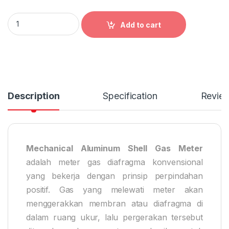
Mechanical Aluminum Shell Gas Meter quantity
Add to cart
Description
Specification
Revie
Mechanical Aluminum Shell Gas Meter
adalah meter gas diafragma konvensional
yang bekerja dengan prinsip perpindahan
positif. Gas yang melewati meter akan
menggerakkan membran atau diafragma di
dalam ruang ukur, lalu pergerakan tersebut