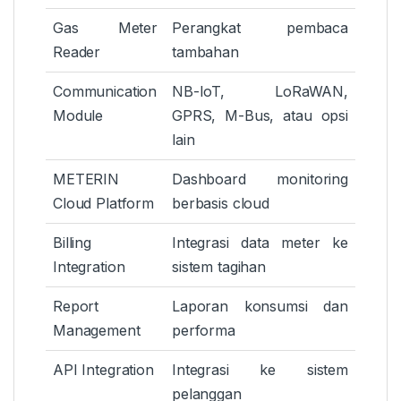
Gas Meter
Perangkat pembaca
Reader
tambahan
Communication
NB-IoT, LoRaWAN,
Module
GPRS, M-Bus, atau opsi
lain
METERIN
Dashboard monitoring
Cloud Platform
berbasis cloud
Billing
Integrasi data meter ke
Integration
sistem tagihan
Report
Laporan konsumsi dan
Management
performa
API Integration
Integrasi ke sistem
pelanggan