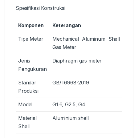
Spesifikasi Konstruksi
Komponen
Keterangan
Tipe Meter
Mechanical Aluminum Shell
Gas Meter
Jenis
Diaphragm gas meter
Pengukuran
Standar
GB/T6968-2019
Produksi
Model
G1.6, G2.5, G4
Material
Aluminium shell
Shell