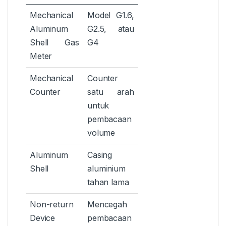
Mechanical
Model G1.6,
Aluminum
G2.5, atau
Shell Gas
G4
Meter
Mechanical
Counter
Counter
satu arah
untuk
pembacaan
volume
Aluminum
Casing
Shell
aluminium
tahan lama
Non-return
Mencegah
Device
pembacaan