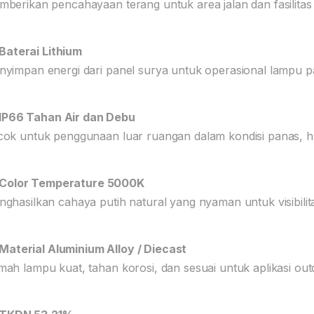
berikan pencahayaan terang untuk area jalan dan fasilitas 
Baterai Lithium
yimpan energi dari panel surya untuk operasional lampu p
IP66 Tahan Air dan Debu
ok untuk penggunaan luar ruangan dalam kondisi panas, h
Color Temperature 5000K
ghasilkan cahaya putih natural yang nyaman untuk visibilita
Material Aluminium Alloy / Diecast
ah lampu kuat, tahan korosi, dan sesuai untuk aplikasi out