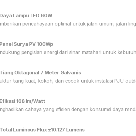
Daya Lampu LED 60W
berikan pencahayaan optimal untuk jalan umum, jalan lingk
Panel Surya PV 100Wp
dukung pengisian energi dari sinar matahari untuk kebutu
Tiang Oktagonal 7 Meter Galvanis
uktur tiang kuat, kokoh, dan cocok untuk instalasi PJU outd
Efikasi 168 lm/Watt
ghasilkan cahaya yang efisien dengan konsumsi daya rend
Total Luminous Flux ±10.127 Lumens