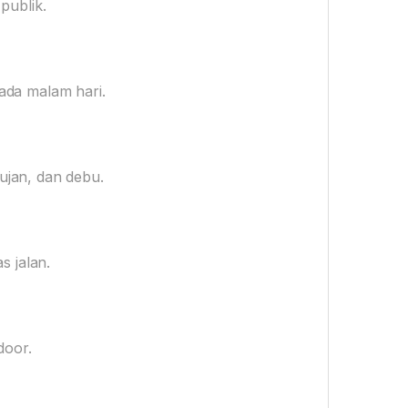
publik.
ada malam hari.
ujan, dan debu.
s jalan.
door.