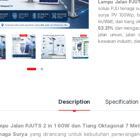
Lampu Jalan PJUT
solusi PJU tenaga 
surya PV 100Wp, ba
lm/Watt, dan tiang o
53.21%
dan mengac
jalan umum, jalan 
kawasan industri, dan
Description
Specification
mpu Jalan PJUTS 2 in 1 60W dan Tiang Oktagonal 7 Met
naga Surya
yang dirancang untuk kebutuhan penerangan 