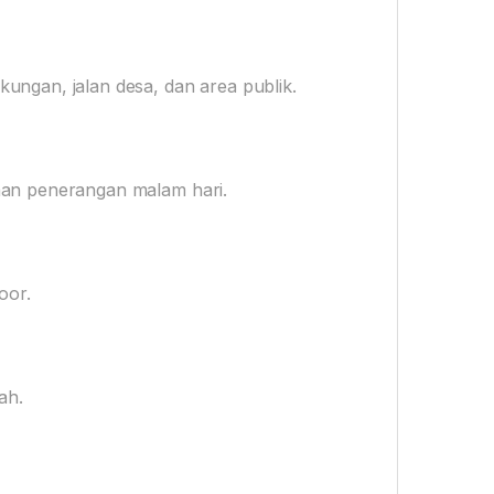
ungan, jalan desa, dan area publik.
han penerangan malam hari.
oor.
ah.