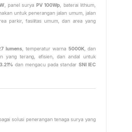
0W
, panel surya
PV 100Wp
, baterai lithium,
gunakan untuk penerangan jalan umum, jalan
ea parkir, fasilitas umum, dan area yang
127 lumens
, temperatur warna
5000K
, dan
 yang terang, efisien, dan andal untuk
3.21%
dan mengacu pada standar
SNI IEC
agai solusi penerangan tenaga surya yang