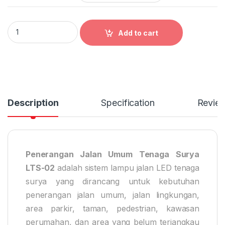
Penerangan Jalan Umum Tenaga Surya quantity
Add to cart
Description
Specification
Revie
Penerangan Jalan Umum Tenaga Surya
LTS-02
adalah sistem lampu jalan LED tenaga
surya yang dirancang untuk kebutuhan
penerangan jalan umum, jalan lingkungan,
area parkir, taman, pedestrian, kawasan
perumahan, dan area yang belum terjangkau