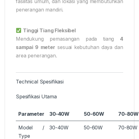
fasilitas umum, dan lokasi yang membutuhkan
penerangan mandiri.
Tinggi Tiang Fleksibel
Mendukung pemasangan pada tiang
4
sampai 9 meter
sesuai kebutuhan daya dan
area penerangan.
Technical Spesifikasi
Spesifikasi Utama
Parameter
30-40W
50-60W
70-80W
Model /
30-40W
50-60W
70-80W
Type