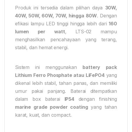
Produk ini tersedia dalam pilihan daya
30W,
40W, 50W, 60W, 70W, hingga 80W
. Dengan
efikasi lampu LED tinggi hingga lebih dari
160
lumen per watt
, LTS-02 mampu
menghasilkan pencahayaan yang terang,
stabil, dan hemat energi.
Sistem ini menggunakan
battery pack
Lithium Ferro Phosphate atau LiFePO4
yang
dikenal lebih stabil, tahan panas, dan memiliki
umur pakai panjang. Baterai ditempatkan
dalam box baterai
IP54
dengan finishing
marine grade powder coating
yang tahan
karat, kuat, dan compact.