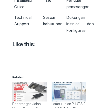
Installation
1 set
Panduan
Guide
pemasangan
Technical
Sesuai
Dukungan
Support
kebutuhan
instalasi dan
konfigurasi
Like this:
Related
Penerangan Jalan
Lampu Jalan PJUTS 2