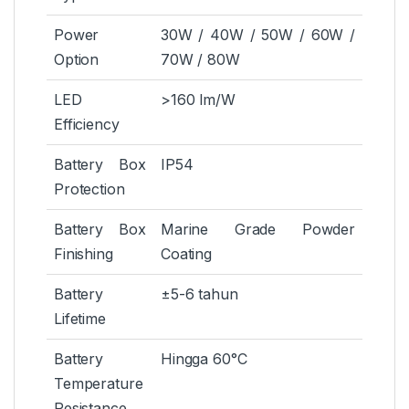
Power
30W / 40W / 50W / 60W /
Option
70W / 80W
LED
>160 lm/W
Efficiency
Battery Box
IP54
Protection
Battery Box
Marine Grade Powder
Finishing
Coating
Battery
±5-6 tahun
Lifetime
Battery
Hingga 60°C
Temperature
Resistance