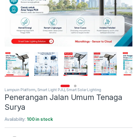
Lampuin Platform
,
Smart Light PJU
,
Smart Solar Lighting
Penerangan Jalan Umum Tenaga
Surya
Availability:
100 in stock