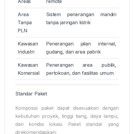
Areas
remote
Area
Sistem penerangan mandiri
Tanpa
tanpa jaringan listrik
PLN
Kawasan
Penerangan jalan internal,
Industri
gudang, dan area pabrik
Kawasan
Penerangan area publik,
Komersial
pertokoan, dan fasilitas umum
Standar Paket
Komposisi paket dapat disesuaikan dengan
kebutuhan proyek, tinggi tiang, daya lampu,
dan kondisi lokasi. Paket standar yang
direkomendasikan: