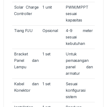
Solar Charge
1 unit
PWM/MPPT
Controller
sesuai
kapasitas
Tiang PJU
Opsional
4-9 meter
sesuai
kebutuhan
Bracket
1 set
Untuk
Panel dan
pemasangan
Lampu
panel dan
armatur
Kabel dan
1 set
Sesuai
Konektor
konfigurasi
sistem