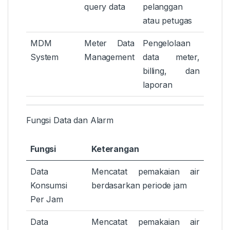
query data
pelanggan
atau petugas
MDM
Meter Data
Pengelolaan
System
Management
data meter,
billing, dan
laporan
Fungsi Data dan Alarm
Fungsi
Keterangan
Data
Mencatat pemakaian air
Konsumsi
berdasarkan periode jam
Per Jam
Data
Mencatat pemakaian air