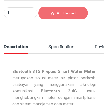
Bluetooth STS Prepaid Water Meter quantity
Add to cart
Description
Specification
Revie
Bluetooth STS Prepaid Smart Water Meter
merupakan solusi meter air pintar berbasis
prabayar yang menggunakan teknologi
komunikasi
Bluetooth 2.4G
untuk
menghubungkan meter dengan smartphone
dan sistem manajemen data meter.