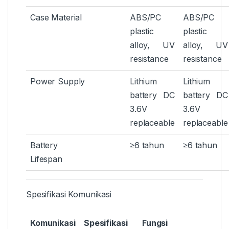
Case Material
ABS/PC
ABS/PC
plastic
plastic
alloy, UV
alloy, UV
resistance
resistance
Power Supply
Lithium
Lithium
battery DC
battery DC
3.6V
3.6V
replaceable
replaceable
Battery
≥6 tahun
≥6 tahun
Lifespan
Spesifikasi Komunikasi
Komunikasi
Spesifikasi
Fungsi