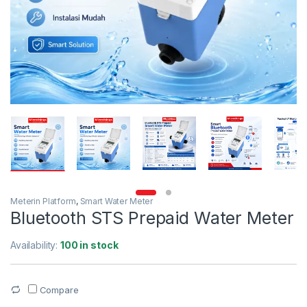
Meterin Platform
,
Smart Water Meter
Bluetooth STS Prepaid Water Meter
Availability:
100 in stock
Compare