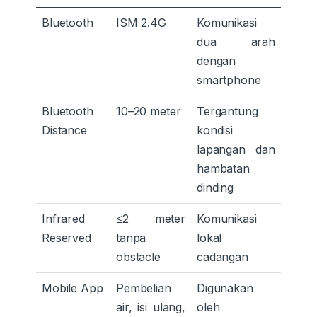
Bluetooth
ISM 2.4G
Komunikasi
dua arah
dengan
smartphone
Bluetooth
10–20 meter
Tergantung
Distance
kondisi
lapangan dan
hambatan
dinding
Infrared
≤2 meter
Komunikasi
Reserved
tanpa
lokal
obstacle
cadangan
Mobile App
Pembelian
Digunakan
air, isi ulang,
oleh