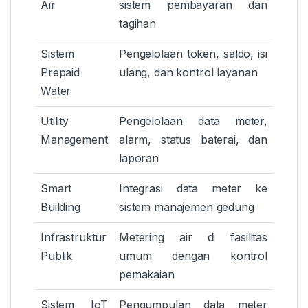
Air
sistem pembayaran dan
tagihan
Sistem
Pengelolaan token, saldo, isi
Prepaid
ulang, dan kontrol layanan
Water
Utility
Pengelolaan data meter,
Management
alarm, status baterai, dan
laporan
Smart
Integrasi data meter ke
Building
sistem manajemen gedung
Infrastruktur
Metering air di fasilitas
Publik
umum dengan kontrol
pemakaian
Sistem IoT
Pengumpulan data meter