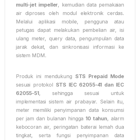
multi-jet impeller
, kemudian data pemakaian
air diproses oleh modul elektronik cerdas.
Melalui aplikasi mobile, pengguna atau
petugas dapat melakukan pembelian air, isi
ulang meter, query data, pengumpulan data
jarak dekat, dan sinkronisasi informasi ke
sistem MDM.
Produk ini mendukung
STS Prepaid Mode
sesuai protokol
STS IEC 62055-41 dan IEC
62055-51
, sehingga sesuai untuk
implementasi sistem air prabayar. Selain itu,
meter memiliki penyimpanan data konsumsi
per jam dan bulanan hingga
10 tahun
, alarm
kebocoran air, peringatan baterai lemah dua
tingkat, serta fungsi penyimpanan data