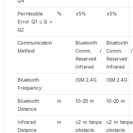
Q4
Permissible
%
±5%
±5%
Error Q1 ≤ Q <
Q2
Communication
Bluetooth
Bluetooth
Method
Comm. /
Comm. /
Reserved
Reserved
Infrared
Infrared
Bluetooth
ISM 2.4G
ISM 2.4G
Frequency
Bluetooth
m
10–20 m
10–20 m
Distance
Infrared
m
≤2 m tanpa
≤2 m tanpa
Distance
obstacle
obstacle