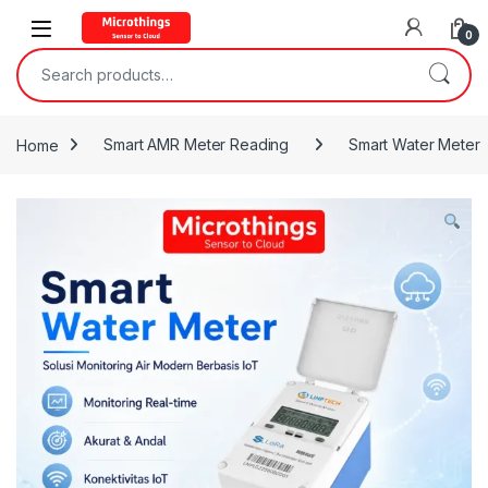
Open
0
Search for:
Home
Smart AMR Meter Reading
Smart Water Meter