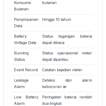
Konsumsi
bulanan
Bulanan
Penyimpanan
Hingga 10 tahun
Data
Battery
Status tegangan baterai
Voltage Data
dapat dibaca
Running
Status operasional meter
Status
dapat dipantau
Event Record
Catatan kejadian meter
Leakage
Deteksi dan alarm
Alarm
kebocoran air
Low Battery
Peringatan baterai rendah
Alarm
dua tingkat