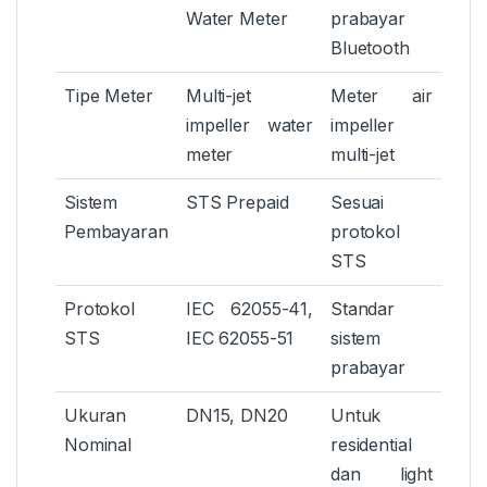
Water Meter
prabayar
Bluetooth
Tipe Meter
Multi-jet
Meter air
impeller water
impeller
meter
multi-jet
Sistem
STS Prepaid
Sesuai
Pembayaran
protokol
STS
Protokol
IEC 62055-41,
Standar
STS
IEC 62055-51
sistem
prabayar
Ukuran
DN15, DN20
Untuk
Nominal
residential
dan light