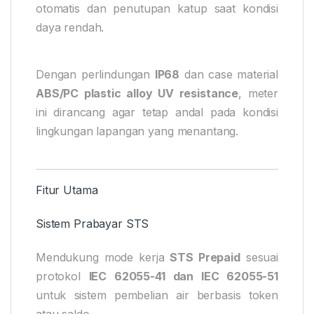
otomatis dan penutupan katup saat kondisi
daya rendah.
Dengan perlindungan
IP68
dan case material
ABS/PC plastic alloy UV resistance
, meter
ini dirancang agar tetap andal pada kondisi
lingkungan lapangan yang menantang.
Fitur Utama
Sistem Prabayar STS
Mendukung mode kerja
STS Prepaid
sesuai
protokol
IEC 62055-41 dan IEC 62055-51
untuk sistem pembelian air berbasis token
atau saldo.