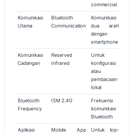
commercial
Komunikasi
Bluetooth
Komunikasi
Utama
Communication
dua arah
dengan
smartphone
Komunikasi
Reserved
Untuk
Cadangan
Infrared
konfigurasi
atau
pembacaan
lokal
Bluetooth
ISM 2.4G
Frekuensi
Frequency
komunikasi
Bluetooth
Aplikasi
Mobile App
Untuk top-