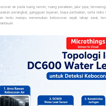
ocoran air pada ruang server, ruang peralatan, jalur pipa, terowo
usakan perangkat, gangguan layanan, biaya perbaikan, serta risiko
um tentu mampu menemukan kebocoran sejak tahap awal, teruta
antauan.