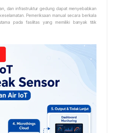
ngan, dan infrastruktur gedung dapat menyebabkan
 keselamatan. Pemeriksaan manual secara berkala
ma pada fasilitas yang memiliki banyak titik