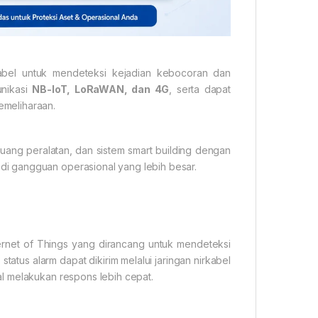
bel untuk mendeteksi kejadian kebocoran dan
unikasi
NB-IoT, LoRaWAN, dan 4G
, serta dapat
emeliharaan.
ruang peralatan, dan sistem smart building dengan
i gangguan operasional yang lebih besar.
ernet of Things yang dirancang untuk mendeteksi
tatus alarm dapat dikirim melalui jaringan nirkabel
l melakukan respons lebih cepat.