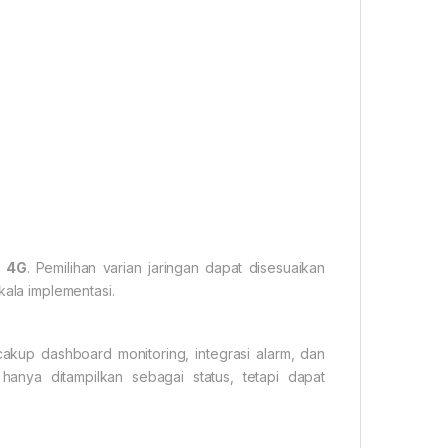
u 4G
. Pemilihan varian jaringan dapat disesuaikan
kala implementasi.
kup dashboard monitoring, integrasi alarm, dan
hanya ditampilkan sebagai status, tetapi dapat