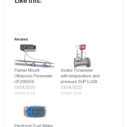
Like this:
Related
Pannel Mount
Vortex Flowmeter
Ultrasonic Flowmeter
with temperature and
UF2000SS
pressure SUP-LUGB
13/04/2020
23/04/2022
Similar post
Similar post
Electronic Fuel Meter