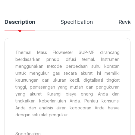
Description
Specification
Revie
Thermal Mass Flowmeter SUP-MF dirancang
berdasarkan prinsip difusi termal. Instrumen
menggunakan metode perbedaan suhu konstan
untuk mengukur gas secara akurat. Ini memiliki
keuntungan dari ukuran kecil, digitalisasi tingkat
tinggi, pemasangan yang mudah dan pengukuran
yang akurat. Kurangi biaya energi Anda dan
tingkatkan keberlanjutan Anda. Pantau konsumsi
Anda dan analisis aliran kebocoran Anda hanya
dengan satu alat pengukur.
Specification