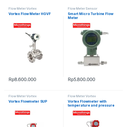
Flow Meter Vortex
Flow Meter Sensor
Vortex Flow Meter HGVF
Smart Micro Turbine Flow
Meter
Rp
8.600.000
Rp
5.800.000
Flow Meter Vortex
Flow Meter Vortex
Vortex Flowmeter SUP
Vortex Flowmeter with
temperature and pressure
SUP-LUGB