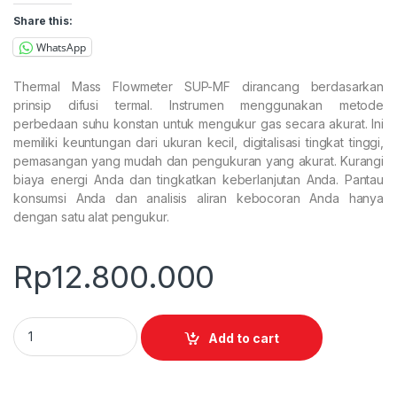
Share this:
WhatsApp
Thermal Mass Flowmeter SUP-MF dirancang berdasarkan
prinsip difusi termal. Instrumen menggunakan metode
perbedaan suhu konstan untuk mengukur gas secara akurat. Ini
memiliki keuntungan dari ukuran kecil, digitalisasi tingkat tinggi,
pemasangan yang mudah dan pengukuran yang akurat. Kurangi
biaya energi Anda dan tingkatkan keberlanjutan Anda. Pantau
konsumsi Anda dan analisis aliran kebocoran Anda hanya
dengan satu alat pengukur.
Rp
12.800.000
Thermal Mass Flowmeter SUP-MF quantity
Add to cart