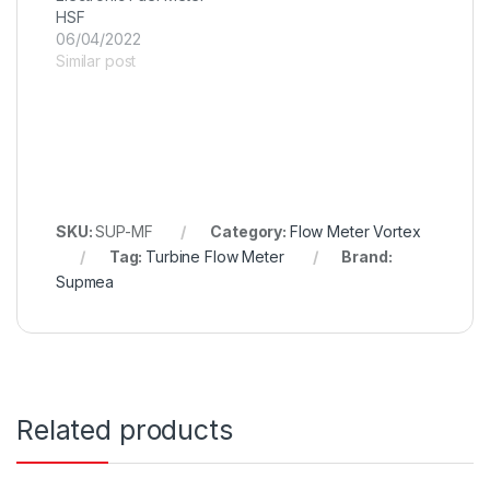
HSF
06/04/2022
Similar post
SKU:
SUP-MF
Category:
Flow Meter Vortex
Tag:
Turbine Flow Meter
Brand:
Supmea
Related products