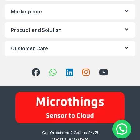
Marketplace
Product and Solution
Customer Care
Got Questions ? Call us 24/7!
08111005988