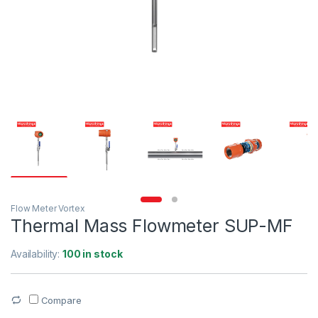
Flow Meter Vortex
Thermal Mass Flowmeter SUP-MF
Availability:
100 in stock
Compare