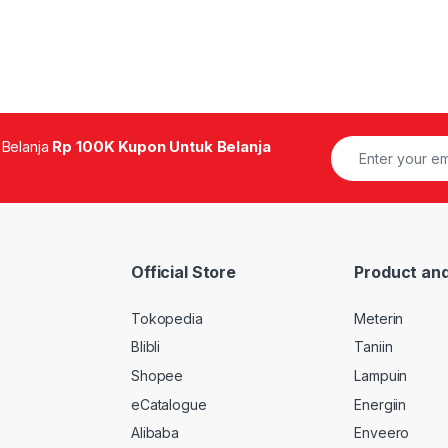
 Belanja
Rp 100K Kupon Untuk Belanja
Official Store
Product and
Tokopedia
Meterin
Blibli
Taniin
Shopee
Lampuin
eCatalogue
Energiin
Alibaba
Enveero