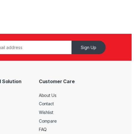
Sign Up
 Solution
Customer Care
About Us
Contact
Wishlist
Compare
FAQ