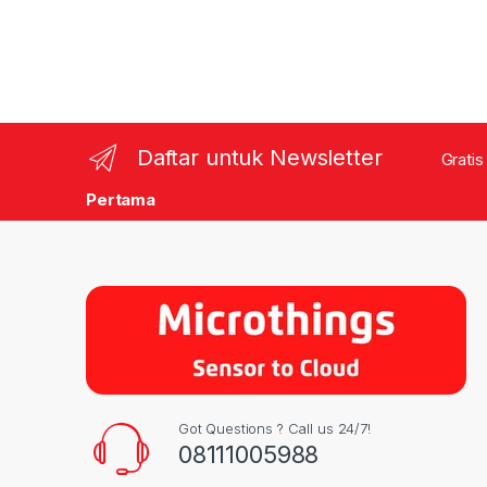
Daftar untuk Newsletter
Gratis
Pertama
Got Questions ? Call us 24/7!
08111005988