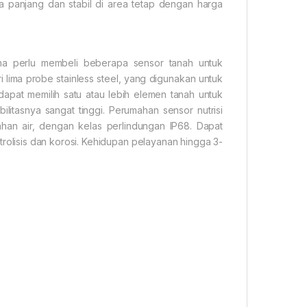
a panjang dan stabil di area tetap dengan harga
na perlu membeli beberapa sensor tanah untuk
i lima probe stainless steel, yang digunakan untuk
dapat memilih satu atau lebih elemen tanah untuk
itasnya sangat tinggi. Perumahan sensor nutrisi
ahan air, dengan kelas perlindungan IP68. Dapat
trolisis dan korosi. Kehidupan pelayanan hingga 3-