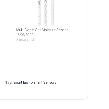
Multi-Depth Soil Moisture Sensor
16/01/2022
Similar post
Tag:
Smart Environment Sensors