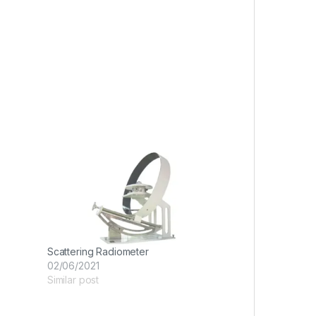
Scattering Radiometer
02/06/2021
Similar post