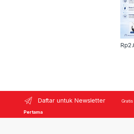
Rp
2
Daftar untuk Newsletter
Gratis
Pertama