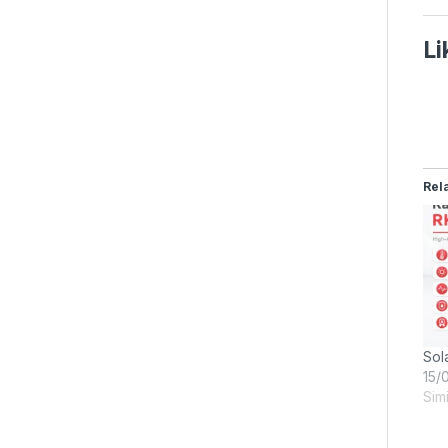
Li
Rel
Sol
15/
Simi