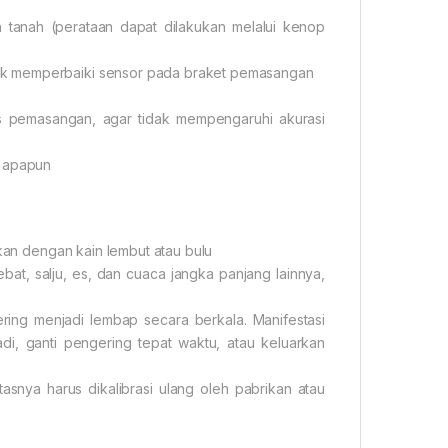
n tanah (perataan dapat dilakukan melalui kenop
uk memperbaiki sensor pada braket pemasangan
s pemasangan, agar tidak mempengaruhi akurasi
n apapun
hkan dengan kain lembut atau bulu
bat, salju, es, dan cuaca jangka panjang lainnya,
ing menjadi lembap secara berkala. Manifestasi
adi, ganti pengering tepat waktu, atau keluarkan
tasnya harus dikalibrasi ulang oleh pabrikan atau