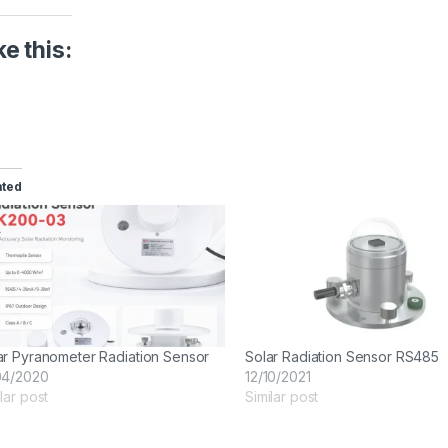
ke this:
ated
ar Pyranometer Radiation Sensor
Solar Radiation Sensor RS485
04/2020
12/10/2021
lar post
Similar post