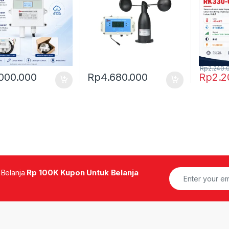
Rp
2.240.
.000.000
Rp
4.680.000
Rp
2.2
 Belanja
Rp 100K Kupon Untuk Belanja