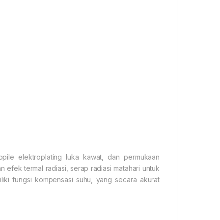
opile elektroplating luka kawat, dan permukaan
efek termal radiasi, serap radiasi matahari untuk
iliki fungsi kompensasi suhu, yang secara akurat