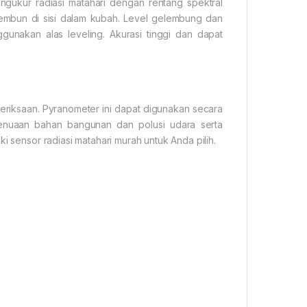
gukur radiasi matahari dengan rentang spektral
embun di sisi dalam kubah. Level gelembung dan
unakan alas leveling. Akurasi tinggi dan dapat
meriksaan. Pyranometer ini dapat digunakan secara
 penuaan bahan bangunan dan polusi udara serta
i sensor radiasi matahari murah untuk Anda pilih.