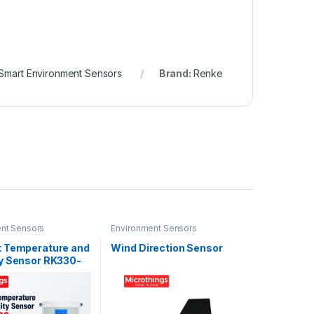
Smart Environment Sensors
Brand:
Renke
nt Sensors
Environment Sensors
 Temperature and
Wind Direction Sensor
y Sensor RK330-