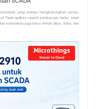
T dan SCADA
komunikasi yang mampu menghubungkan sensor,
oud. Pada aplikasi seperti pembacaan meter, smart
ngkat komunikasi juga harus hemat daya, stabil, dan