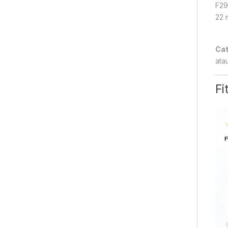
F29
22 
Cat
ata
Fi