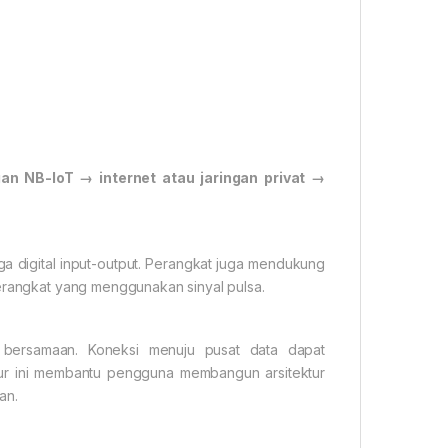
n NB-IoT → internet atau jaringan privat →
iga digital input-output. Perangkat juga mendukung
perangkat yang menggunakan sinyal pulsa.
a bersamaan. Koneksi menuju pusat data dapat
r ini membantu pengguna membangun arsitektur
an.