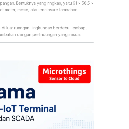
angan. Bentuknya yang ringkas, yaitu 91 × 58,5 ×
et meter, mesin, atau enclosure tambahan.
 di luar ruangan, lingkungan berdebu, lembap,
 tambahan dengan perlindungan yang sesuai.