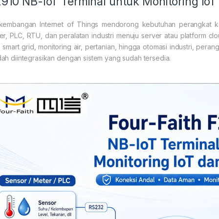
910 NB-IoT Terminal untuk Monitoring Io
kembangan Internet of Things mendorong kebutuhan perangkat 
er, PLC, RTU, dan peralatan industri menuju server atau platform cl
y, smart grid, monitoring air, pertanian, hingga otomasi industri, pera
ah diintegrasikan dengan sistem yang sudah tersedia.