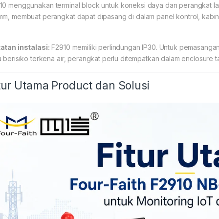
10 menggunakan terminal block untuk koneksi daya dan perangkat lap
mm, membuat perangkat dapat dipasang di dalam panel kontrol, kabin
atan instalasi:
F2910 memiliki perlindungan IP30. Untuk pemasangan
u berisiko terkena air, perangkat perlu ditempatkan dalam enclosure
tur Utama Product dan Solusi