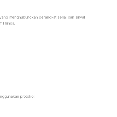
T yang menghubungkan perangkat serial dan sinyal
f Things.
enggunakan protokol: