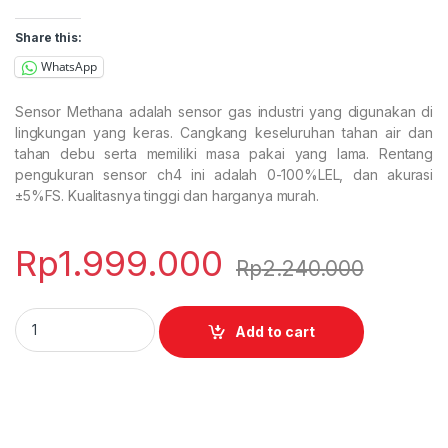
Share this:
WhatsApp
Sensor Methana adalah sensor gas industri yang digunakan di
lingkungan yang keras. Cangkang keseluruhan tahan air dan
tahan debu serta memiliki masa pakai yang lama. Rentang
pengukuran sensor ch4 ini adalah 0-100%LEL, dan akurasi
±5%FS. Kualitasnya tinggi dan harganya murah.
Rp
1.999.000
Rp
2.240.000
Methane Sensor quantity
Add to cart