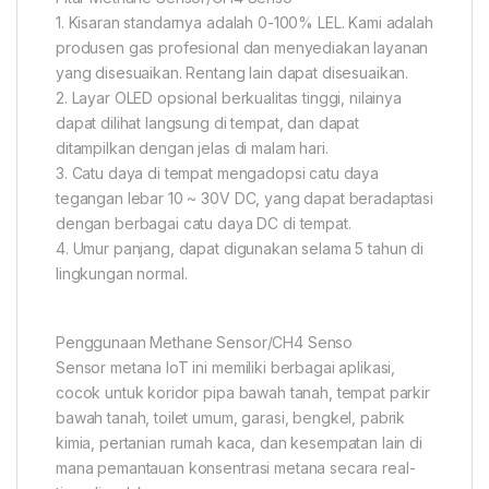
1. Kisaran standarnya adalah 0-100% LEL. Kami adalah
produsen gas profesional dan menyediakan layanan
yang disesuaikan. Rentang lain dapat disesuaikan.
2. Layar OLED opsional berkualitas tinggi, nilainya
dapat dilihat langsung di tempat, dan dapat
ditampilkan dengan jelas di malam hari.
3. Catu daya di tempat mengadopsi catu daya
tegangan lebar 10 ~ 30V DC, yang dapat beradaptasi
dengan berbagai catu daya DC di tempat.
4. Umur panjang, dapat digunakan selama 5 tahun di
lingkungan normal.
Penggunaan Methane Sensor/CH4 Senso
Sensor metana IoT ini memiliki berbagai aplikasi,
cocok untuk koridor pipa bawah tanah, tempat parkir
bawah tanah, toilet umum, garasi, bengkel, pabrik
kimia, pertanian rumah kaca, dan kesempatan lain di
mana pemantauan konsentrasi metana secara real-