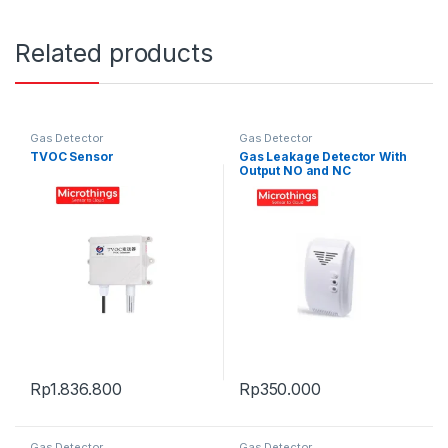
Related products
Gas Detector
Gas Detector
TVOC Sensor
Gas Leakage Detector With
Output NO and NC
Rp
1.836.800
Rp
350.000
Gas Detector
Gas Detector