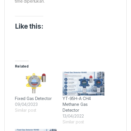
time diperlukan.
Like this:
Related
Fixed Gas Detector
YT-95H-A CH4
09/04/2023
Methane Gas
Similar post
Detector
13/04/2022
Similar post