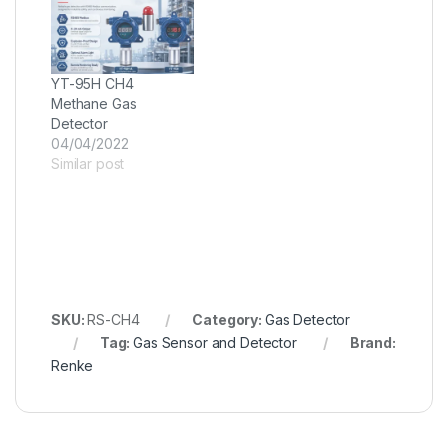
YT-95H CH4
Methane Gas
Detector
04/04/2022
Similar post
SKU:
RS-CH4
Category:
Gas Detector
Tag:
Gas Sensor and Detector
Brand:
Renke