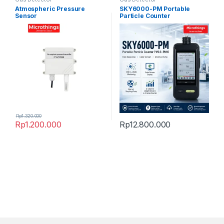
Atmospheric Pressure
SKY6000-PM Portable
Sensor
Particle Counter
Rp
1.320.000
Rp
1.200.000
Rp
12.800.000