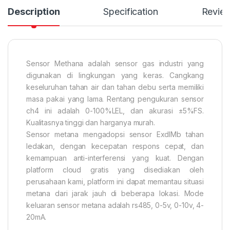
Description
Specification
Revie
Sensor Methana adalah sensor gas industri yang
digunakan di lingkungan yang keras. Cangkang
keseluruhan tahan air dan tahan debu serta memiliki
masa pakai yang lama. Rentang pengukuran sensor
ch4 ini adalah 0-100%LEL, dan akurasi ±5%FS.
Kualitasnya tinggi dan harganya murah.
Sensor metana mengadopsi sensor ExdIMb tahan
ledakan, dengan kecepatan respons cepat, dan
kemampuan anti-interferensi yang kuat. Dengan
platform cloud gratis yang disediakan oleh
perusahaan kami, platform ini dapat memantau situasi
metana dari jarak jauh di beberapa lokasi. Mode
keluaran sensor metana adalah rs485, 0-5v, 0-10v, 4-
20mA.