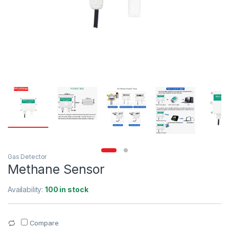
Gas Detector
Methane Sensor
Availability:
100 in stock
Compare