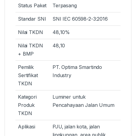
Status Paket
Terpasang
Standar SNI
SNI IEC 60598-2-3:2016
Nilai TKDN
48,10%
Nilai TKDN
48,10
+ BMP
Pemilik
PT. Optima Smartindo
Sertifikat
Industry
TKDN
Kategori
Luminer untuk
Produk
Pencahayaan Jalan Umum
TKDN
Aplikasi
PJU, jalan kota, jalan
lingkungan, area publik,