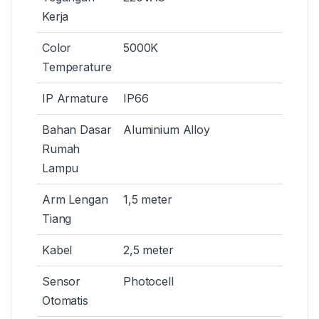
Kerja
Color
5000K
Temperature
IP Armature
IP66
Bahan Dasar
Aluminium Alloy
Rumah
Lampu
Arm Lengan
1,5 meter
Tiang
Kabel
2,5 meter
Sensor
Photocell
Otomatis