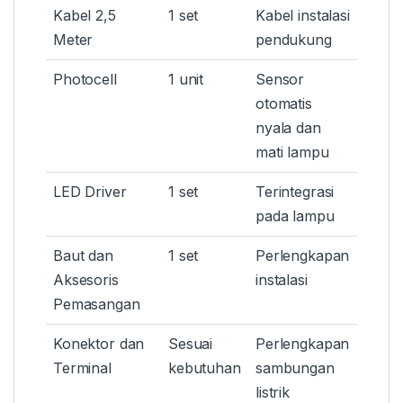
Kabel 2,5
1 set
Kabel instalasi
Meter
pendukung
Photocell
1 unit
Sensor
otomatis
nyala dan
mati lampu
LED Driver
1 set
Terintegrasi
pada lampu
Baut dan
1 set
Perlengkapan
Aksesoris
instalasi
Pemasangan
Konektor dan
Sesuai
Perlengkapan
Terminal
kebutuhan
sambungan
listrik