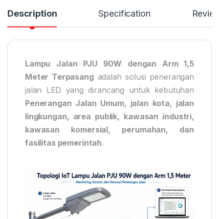
Description
Specification
Revie
Lampu Jalan PJU 90W dengan Arm 1,5
Meter Terpasang
adalah solusi penerangan
jalan LED yang dirancang untuk kebutuhan
Penerangan Jalan Umum, jalan kota, jalan
lingkungan, area publik, kawasan industri,
kawasan komersial, perumahan, dan
fasilitas pemerintah
.