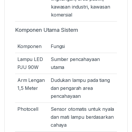
kawasan industri, kawasan
komersial
Komponen Utama Sistem
Komponen
Fungsi
Lampu LED
Sumber pencahayaan
PJU 90W
utama
Arm Lengan
Dudukan lampu pada tiang
1,5 Meter
dan pengarah area
pencahayaan
Photocell
Sensor otomatis untuk nyala
dan mati lampu berdasarkan
cahaya