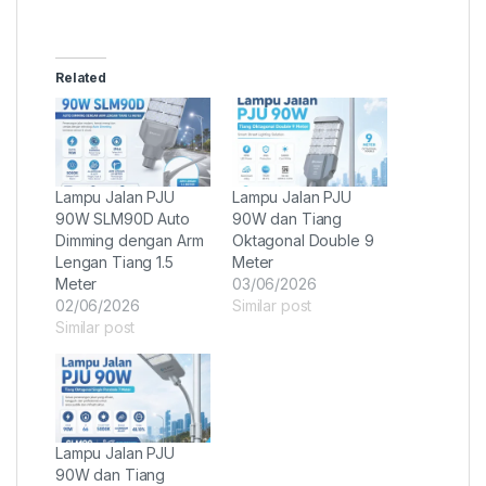
Related
Lampu Jalan PJU
Lampu Jalan PJU
90W SLM90D Auto
90W dan Tiang
Dimming dengan Arm
Oktagonal Double 9
Lengan Tiang 1.5
Meter
Meter
03/06/2026
02/06/2026
Similar post
Similar post
Lampu Jalan PJU
90W dan Tiang