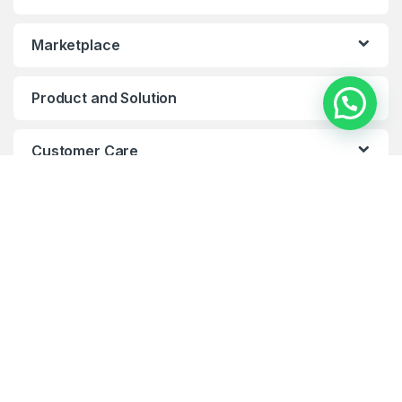
Marketplace
Product and Solution
Customer Care
Got Questions ? Call us 24/7!