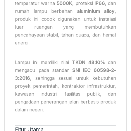
temperatur warna
5000K
, proteksi
IP66
, dan
rumah lampu berbahan
aluminium alloy
,
produk ini cocok digunakan untuk instalasi
luar ruangan yang membutuhkan
pencahayaan stabil, tahan cuaca, dan hemat
energi.
Lampu ini memiliki nilai
TKDN 48,10%
dan
mengacu pada standar
SNI IEC 60598-2-
3:2016
, sehingga sesuai untuk kebutuhan
proyek pemerintah, kontraktor infrastruktur,
kawasan industri, fasilitas publik, dan
pengadaan penerangan jalan berbasis produk
dalam negeri.
Fitur Utama