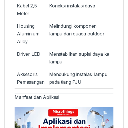
Kabel 2,5
Koneksi instalasi daya
Meter
Housing
Melindungi komponen
Aluminium
lampu dari cuaca outdoor
Alloy
Driver LED
Menstabilkan suplai daya ke
lampu
Aksesoris
Mendukung instalasi lampu
Pemasangan
pada tiang PJU
Manfaat dan Aplikasi