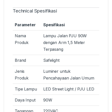
Technical Spesifikasi
Parameter
Spesifikasi
Nama
Lampu Jalan PJU 90W
Produk
dengan Arm 1,5 Meter
Terpasang
Brand
Safelight
Jenis
Luminer untuk
Produk
Pencahayaan Jalan Umum
Tipe Lampu
LED Street Light / PJU LED
Daya Input
90W
Tegangan
220VAC