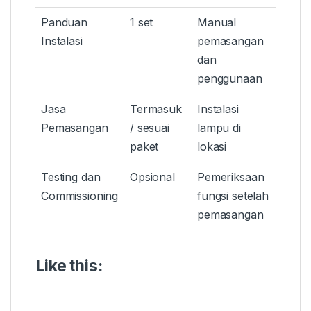
Panduan
1 set
Manual
Instalasi
pemasangan
dan
penggunaan
Jasa
Termasuk
Instalasi
Pemasangan
/ sesuai
lampu di
paket
lokasi
Testing dan
Opsional
Pemeriksaan
Commissioning
fungsi setelah
pemasangan
Like this: