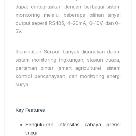
dapat diintegrasikan dengan berbagai sistem
monitoring melalui beberapa pilihan sinyal
output seperti RS485, 4–20mA, 0–10V, dan 0–
5V.
Illumination Sensor banyak digunakan dalam
sistem monitoring lingkungan, stasiun cuaca,
pertanian pintar (smart agriculture), sistem
kontrol pencahayaan, dan monitoring energi
surya.
Key Features
Pengukuran intensitas cahaya presisi
tinggi