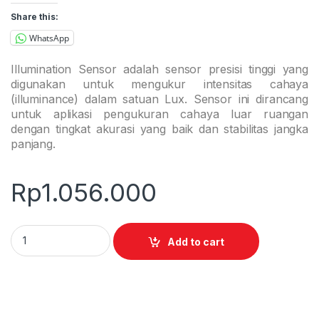
Share this:
WhatsApp
Illumination Sensor adalah sensor presisi tinggi yang
digunakan untuk mengukur intensitas cahaya
(illuminance) dalam satuan Lux. Sensor ini dirancang
untuk aplikasi pengukuran cahaya luar ruangan
dengan tingkat akurasi yang baik dan stabilitas jangka
panjang.
Rp
1.056.000
Illumination Sensor quantity
Add to cart