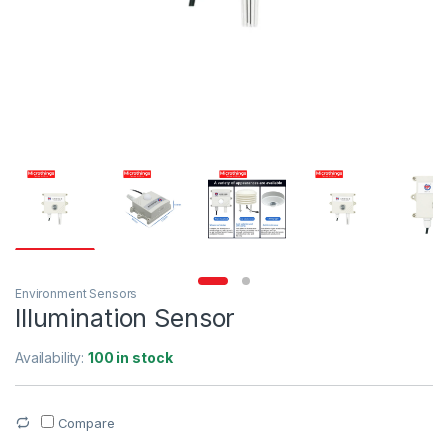
Environment Sensors
Illumination Sensor
Availability:
100 in stock
Compare