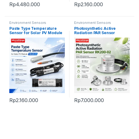
Rp
4.480.000
Rp
2.160.000
Environment Sensors
Environment Sensors
Paste Type Temperature
Photosynthetic Active
Sensor for Solar PV Module
Radiation PAR Sensor
Rp
2.160.000
Rp
7.000.000