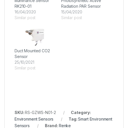
Illuminance Sensor
Photosynthetic Active
RK210-01
Radiation PAR Sensor
16/04/2020
15/04/2020
Similar post
Similar post
Duct Mounted CO2
Sensor
25/10/2021
Similar post
SKU:
RS-GZWS-N01-2
Category:
Environment Sensors
Tag:
Smart Environment
Sensors
Brand:
Renke