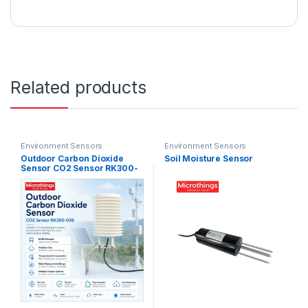
Related products
Environment Sensors
Environment Sensors
Outdoor Carbon Dioxide
Soil Moisture Sensor
Sensor CO2 Sensor RK300-
03B