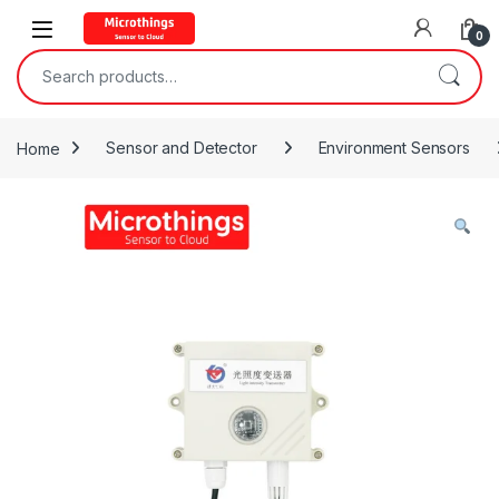
Open
0
Search for:
Home
Sensor and Detector
Environment Sensors