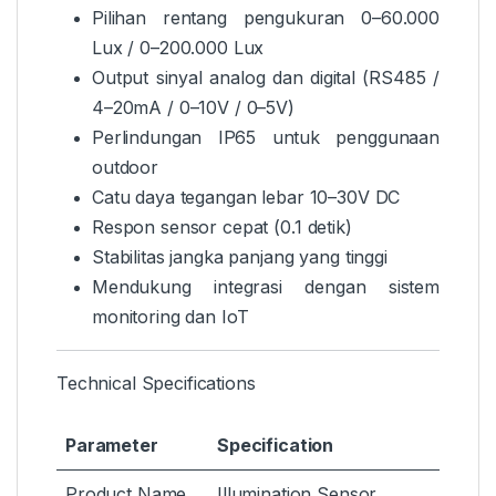
Pilihan rentang pengukuran 0–60.000
Lux / 0–200.000 Lux
Output sinyal analog dan digital (RS485 /
4–20mA / 0–10V / 0–5V)
Perlindungan IP65 untuk penggunaan
outdoor
Catu daya tegangan lebar 10–30V DC
Respon sensor cepat (0.1 detik)
Stabilitas jangka panjang yang tinggi
Mendukung integrasi dengan sistem
monitoring dan IoT
Technical Specifications
Parameter
Specification
Product Name
Illumination Sensor