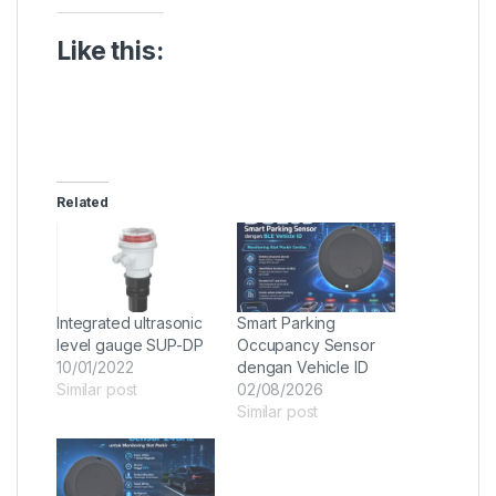
Like this:
Related
Integrated ultrasonic
Smart Parking
level gauge SUP-DP
Occupancy Sensor
10/01/2022
dengan Vehicle ID
Similar post
02/08/2026
Similar post