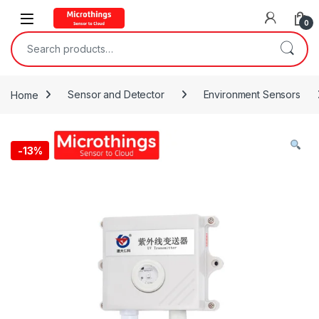
Open
0
Search for:
Home
Sensor and Detector
Environment Sensors
-
13%