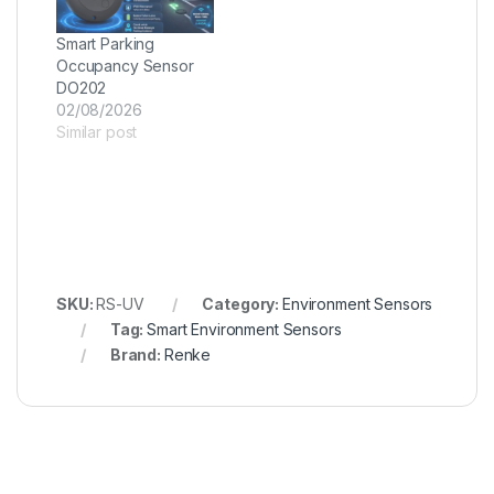
Smart Parking
Occupancy Sensor
DO202
02/08/2026
Similar post
SKU:
RS-UV
Category:
Environment Sensors
Tag:
Smart Environment Sensors
Brand:
Renke