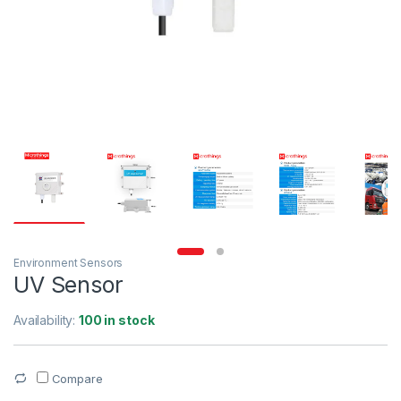
Environment Sensors
UV Sensor
Availability:
100 in stock
Compare