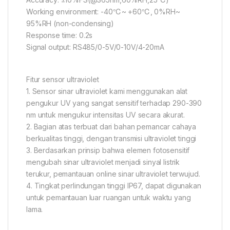
Working environment: -40℃~ +60℃, 0%RH~
95%RH (non-condensing)
Response time: 0.2s
Signal output: RS485/0-5V/0-10V/4-20mA
Fitur sensor ultraviolet
1. Sensor sinar ultraviolet kami menggunakan alat
pengukur UV yang sangat sensitif terhadap 290-390
nm untuk mengukur intensitas UV secara akurat.
2. Bagian atas terbuat dari bahan pemancar cahaya
berkualitas tinggi, dengan transmisi ultraviolet tinggi
3. Berdasarkan prinsip bahwa elemen fotosensitif
mengubah sinar ultraviolet menjadi sinyal listrik
terukur, pemantauan online sinar ultraviolet terwujud.
4. Tingkat perlindungan tinggi IP67, dapat digunakan
untuk pemantauan luar ruangan untuk waktu yang
lama.