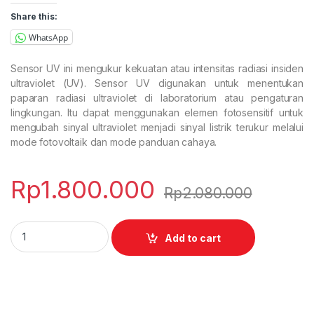
Share this:
WhatsApp
Sensor UV ini mengukur kekuatan atau intensitas radiasi insiden
ultraviolet (UV). Sensor UV digunakan untuk menentukan
paparan radiasi ultraviolet di laboratorium atau pengaturan
lingkungan. Itu dapat menggunakan elemen fotosensitif untuk
mengubah sinyal ultraviolet menjadi sinyal listrik terukur melalui
mode fotovoltaik dan mode panduan cahaya.
Rp
1.800.000
Rp
2.080.000
UV Sensor quantity
Add to cart