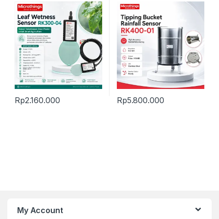
Rp
2.160.000
Rp
5.800.000
My Account