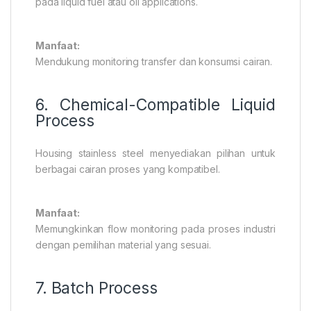
pada liquid fuel atau oil applications.
Manfaat:
Mendukung monitoring transfer dan konsumsi cairan.
6. Chemical-Compatible Liquid
Process
Housing stainless steel menyediakan pilihan untuk
berbagai cairan proses yang kompatibel.
Manfaat:
Memungkinkan flow monitoring pada proses industri
dengan pemilihan material yang sesuai.
7. Batch Process