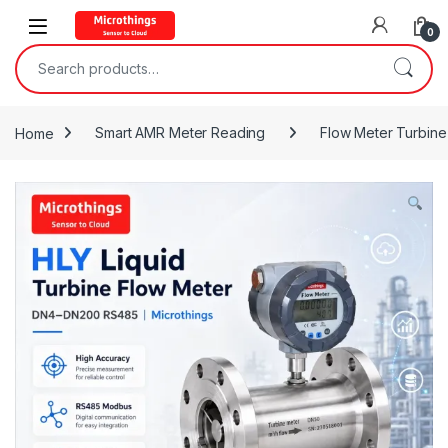
Open
0
Search for:
Home
Smart AMR Meter Reading
Flow Meter Turbine