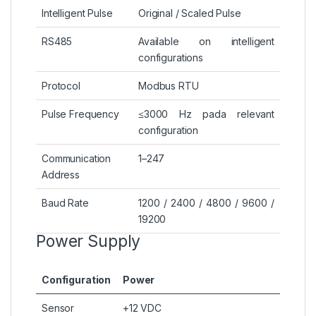
Intelligent Pulse
Original / Scaled Pulse
RS485
Available on intelligent
configurations
Protocol
Modbus RTU
Pulse Frequency
≤3000 Hz pada relevant
configuration
Communication
1–247
Address
Baud Rate
1200 / 2400 / 4800 / 9600 /
19200
Power Supply
Configuration
Power
Sensor
+12 VDC