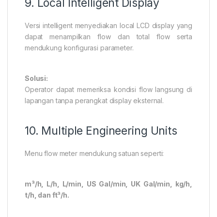
9. Local Intelligent Display
Versi intelligent menyediakan local LCD display yang
dapat menampilkan flow dan total flow serta
mendukung konfigurasi parameter.
Solusi:
Operator dapat memeriksa kondisi flow langsung di
lapangan tanpa perangkat display eksternal.
10. Multiple Engineering Units
Menu flow meter mendukung satuan seperti:
m³/h, L/h, L/min, US Gal/min, UK Gal/min, kg/h,
t/h, dan ft³/h.