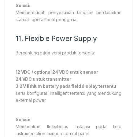
Solusi:
Mempermudah penyesuaian tampilan berdasarkan
standar operasional pengguna.
11. Flexible Power Supply
Bergantung pada versi produk tersedia:
12 VDC / optional 24 VDC untuk sensor
24 VDC untuk transmitter
3.2 V lithium battery pada field display tertentu
serta konfigurasi intelligent tertentu yang mendukung
external power.
Solusi:
Memberikan fleksibilitas instalasi pada field
instrumentation maupun control panel.