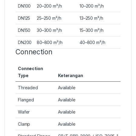
DN100
20–200 m³/h
10–200 m³/h
DN125
25–250 m³/h
13–250 m³/h
DN150
30–300 m³/h
15–300 m³/h
DN200
80–800 m³/h
40–800 m³/h
Connection
Connection
Type
Keterangan
Threaded
Available
Flanged
Available
Wafer
Available
Clamp
Available