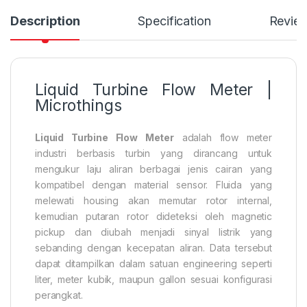
Description
Specification
Revie
Liquid Turbine Flow Meter |
Microthings
Liquid Turbine Flow Meter
adalah flow meter
industri berbasis turbin yang dirancang untuk
mengukur laju aliran berbagai jenis cairan yang
kompatibel dengan material sensor. Fluida yang
melewati housing akan memutar rotor internal,
kemudian putaran rotor dideteksi oleh magnetic
pickup dan diubah menjadi sinyal listrik yang
sebanding dengan kecepatan aliran. Data tersebut
dapat ditampilkan dalam satuan engineering seperti
liter, meter kubik, maupun gallon sesuai konfigurasi
perangkat.