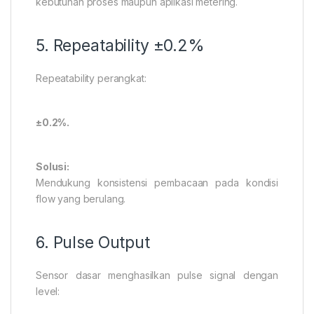
kebutuhan proses maupun aplikasi metering.
5. Repeatability ±0.2%
Repeatability perangkat:
±0.2%.
Solusi:
Mendukung konsistensi pembacaan pada kondisi
flow yang berulang.
6. Pulse Output
Sensor dasar menghasilkan pulse signal dengan
level: