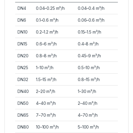
DN4
0.04–0.25 m³/h
0.04–0.4 m³/h
DN6
0.1–0.6 m³/h
0.06–0.6 m³/h
DN10
0.2–1.2 m³/h
0.15–1.5 m³/h
DN15
0.6–6 m³/h
0.4–8 m³/h
DN20
0.8–8 m³/h
0.45–9 m³/h
DN25
1–10 m³/h
0.5–10 m³/h
DN32
1.5–15 m³/h
0.8–15 m³/h
DN40
2–20 m³/h
1–30 m³/h
DN50
4–40 m³/h
2–40 m³/h
DN65
7–70 m³/h
4–70 m³/h
DN80
10–100 m³/h
5–100 m³/h