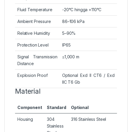
Fluid Temperature
-20°C hingga +110°C
Ambient Pressure
86–106 kPa
Relative Humidity
5–90%
Protection Level
IP65
Signal Transmission
≤1,000 m
Distance
Explosion Proof
Optional Exd II CT6 / Exd
IIC T6 Gb
Material
Component
Standard
Optional
Housing
304
316 Stainless Steel
Stainless