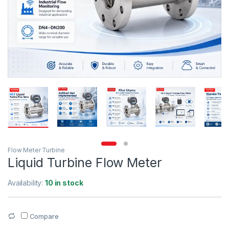
Flow Meter Turbine
Liquid Turbine Flow Meter
Availability:
10 in stock
Compare