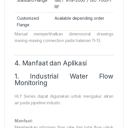
Standard Flange
GB/T 9119-2000 / ISO 7005-1
RF
Customized
Available depending order
Flange
Manual memperlihatkan dimensional drawings
masing-masing connection pada halaman 11–13.
4. Manfaat dan Aplikasi
1. Industrial Water Flow
Monitoring
HLY Series dapat digunakan untuk mengukur aliran
air pada pipeline industri.
Manfaat:
Memberikan informasi flow rate dan total flow untuk