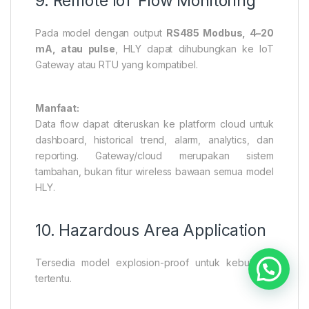
9. Remote IoT Flow Monitoring
Pada model dengan output
RS485 Modbus, 4–20
mA, atau pulse
, HLY dapat dihubungkan ke IoT
Gateway atau RTU yang kompatibel.
Manfaat:
Data flow dapat diteruskan ke platform cloud untuk
dashboard, historical trend, alarm, analytics, dan
reporting. Gateway/cloud merupakan sistem
tambahan, bukan fitur wireless bawaan semua model
HLY.
10. Hazardous Area Application
Tersedia model explosion-proof untuk kebutuhan
tertentu.