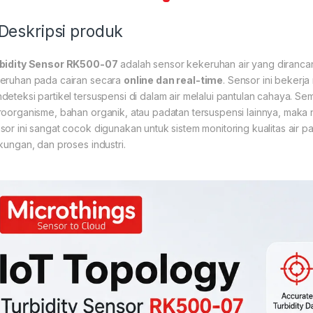
 Deskripsi produk
bidity Sensor RK500-07
adalah sensor kekeruhan air yang dirancan
eruhan pada cairan secara
online dan real-time
. Sensor ini bekerj
deteksi partikel tersuspensi di dalam air melalui pantulan cahaya. Sem
roorganisme, bahan organik, atau padatan tersuspensi lainnya, maka n
sor ini sangat cocok digunakan untuk sistem monitoring kualitas air pad
gkungan, dan proses industri.