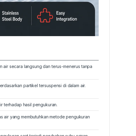
air secara langsung dan terus-menerus tanpa
sarkan partikel tersuspensi di dalam air.
r terhadap hasil pengukuran.
itas air yang membutuhkan metode pengukuran
ngukuran saat terjadi perubahan suhu cairan.