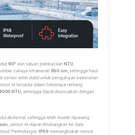
udut
90°
dan satuan pembacaan
NTU
.
sumber cahaya inframerah
860 nm
, sehingga hasil
t sensor lebih stabil untuk pengukuran kekeruhan
 Sensor ini tersedia dalam beberapa rentang
–4000 NTU
, sehingga dapat disesuaikan dengan
dul eksternal, sehingga lebih mudah dipasang
aan
, sensor ini dapat dihubungkan ke data
cloud. Perlindungan
IP68
memungkinkan sensor