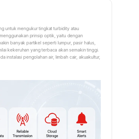
g untuk mengukur tingkat turbidity atau
a menggunakan prinsip optik, yaitu dengan
akin banyak partikel seperti lumpur, pasir halus,
ilai kekeruhan yang terbaca akan semakin tinggi.
a instalasi pengolahan air, limbah cair, akuakultur,