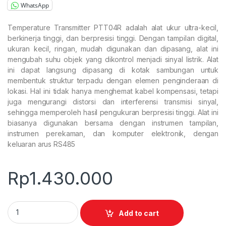
WhatsApp
Temperature Transmitter PTT04R adalah alat ukur ultra-kecil,
berkinerja tinggi, dan berpresisi tinggi. Dengan tampilan digital,
ukuran kecil, ringan, mudah digunakan dan dipasang, alat ini
mengubah suhu objek yang dikontrol menjadi sinyal listrik. Alat
ini dapat langsung dipasang di kotak sambungan untuk
membentuk struktur terpadu dengan elemen penginderaan di
lokasi. Hal ini tidak hanya menghemat kabel kompensasi, tetapi
juga mengurangi distorsi dan interferensi transmisi sinyal,
sehingga memperoleh hasil pengukuran berpresisi tinggi. Alat ini
biasanya digunakan bersama dengan instrumen tampilan,
instrumen perekaman, dan komputer elektronik, dengan
keluaran arus RS485
Rp
1.430.000
Temperature Transmitter PTT04R quantity
Add to cart