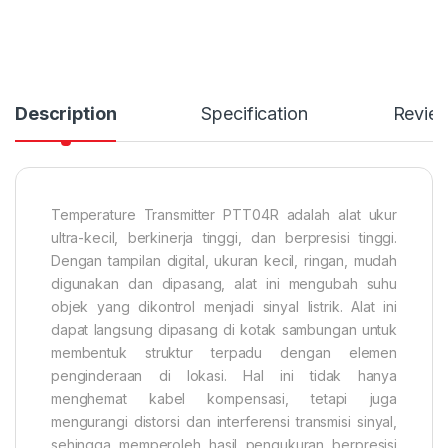
Description
Specification
Revie
Temperature Transmitter PTT04R adalah alat ukur
ultra-kecil, berkinerja tinggi, dan berpresisi tinggi.
Dengan tampilan digital, ukuran kecil, ringan, mudah
digunakan dan dipasang, alat ini mengubah suhu
objek yang dikontrol menjadi sinyal listrik. Alat ini
dapat langsung dipasang di kotak sambungan untuk
membentuk struktur terpadu dengan elemen
penginderaan di lokasi. Hal ini tidak hanya
menghemat kabel kompensasi, tetapi juga
mengurangi distorsi dan interferensi transmisi sinyal,
sehingga memperoleh hasil pengukuran berpresisi