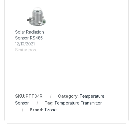
Solar Radiation
Sensor RS485
12/10/2021
Similar post
SKU:
PTT04R
Category:
Temperature
Sensor
Tag:
Temperature Transmitter
Brand:
Tzone