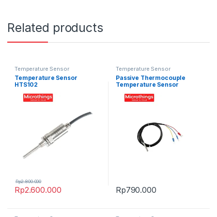
Related products
Temperature Sensor
Temperature Sensor
Temperature Sensor
Passive Thermocouple
HTS102
Temperature Sensor
HTS300
Rp
2.800.000
Rp
2.600.000
Rp
790.000