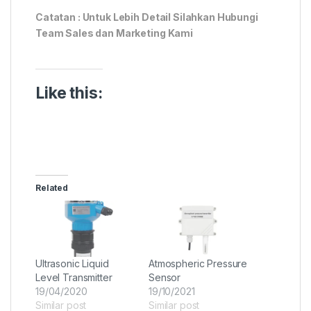
Catatan : Untuk Lebih Detail Silahkan Hubungi
Team Sales dan Marketing Kami
Like this:
Related
Ultrasonic Liquid
Atmospheric Pressure
Level Transmitter
Sensor
19/04/2020
19/10/2021
Similar post
Similar post