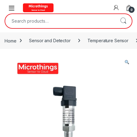
Open
0
Search for:
Home
Sensor and Detector
Temperature Sensor