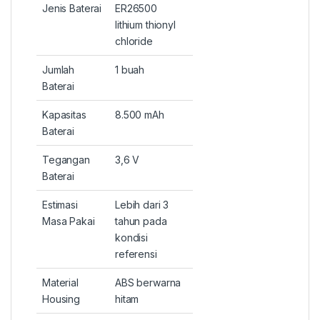
Jenis Baterai
ER26500
lithium thionyl
chloride
Jumlah
1 buah
Baterai
Kapasitas
8.500 mAh
Baterai
Tegangan
3,6 V
Baterai
Estimasi
Lebih dari 3
Masa Pakai
tahun pada
kondisi
referensi
Material
ABS berwarna
Housing
hitam