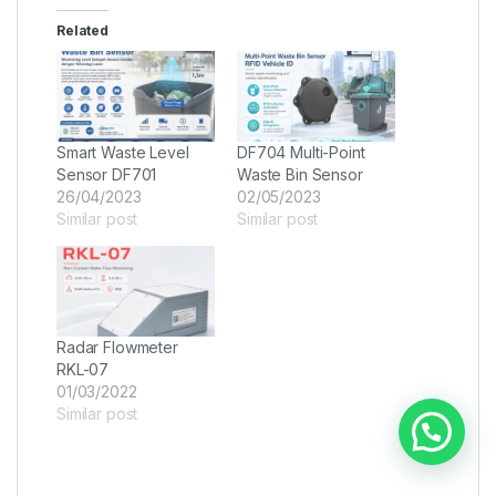
Related
Smart Waste Level
DF704 Multi-Point
Sensor DF701
Waste Bin Sensor
26/04/2023
02/05/2023
Similar post
Similar post
Radar Flowmeter
RKL-07
01/03/2022
Similar post