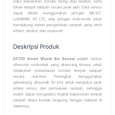
risiko kebakaran, kondisi miring atau terjatuh, serta
lokasi tempat sampah secara jarak jauh. Data sensor
dapat dikirim menggunakan jaringan NB-IoT,
LoRaWAN, 4G LTE, atau jaringan multi-mode untuk
mendukung sistem pengelolaan sampah yang lebih
efisien, terukur, dan responsif.
Deskripsi Produk
DF703 Smart Waste Bin Sensor
adalah sensor
ultrasonik nonkontak yang dirancang khusus untuk
melakukan pemantauan kondisi tempat sampah
secara real-time. Perangkat menggunakan
gelombang ultrasonik 40 kHz untuk mengukur jarak
antara sensor dan permukaan sampah, sehingga
sistem dapat mengetahui tingkat kepenuhan tempat
sampah tanpa kontak langsung dengan material di
dalamnya.