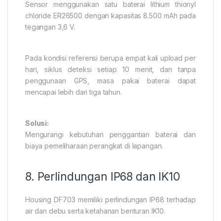
Sensor menggunakan satu baterai lithium thionyl
chloride ER26500 dengan kapasitas 8.500 mAh pada
tegangan 3,6 V.
Pada kondisi referensi berupa empat kali upload per
hari, siklus deteksi setiap 10 menit, dan tanpa
penggunaan GPS, masa pakai baterai dapat
mencapai lebih dari tiga tahun.
Solusi:
Mengurangi kebutuhan penggantian baterai dan
biaya pemeliharaan perangkat di lapangan.
8. Perlindungan IP68 dan IK10
Housing DF703 memiliki perlindungan IP68 terhadap
air dan debu serta ketahanan benturan IK10.