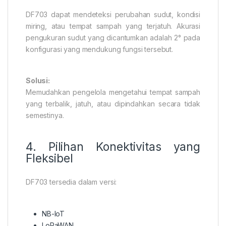
DF703 dapat mendeteksi perubahan sudut, kondisi
miring, atau tempat sampah yang terjatuh. Akurasi
pengukuran sudut yang dicantumkan adalah 2° pada
konfigurasi yang mendukung fungsi tersebut.
Solusi:
Memudahkan pengelola mengetahui tempat sampah
yang terbalik, jatuh, atau dipindahkan secara tidak
semestinya.
4. Pilihan Konektivitas yang
Fleksibel
DF703 tersedia dalam versi:
NB-IoT
LoRaWAN