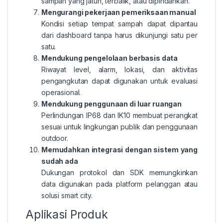
sampah yang jatuh, terbalik, atau dipindahkan.
Mengurangi pekerjaan pemeriksaan manual
Kondisi setiap tempat sampah dapat dipantau
dari dashboard tanpa harus dikunjungi satu per
satu.
Mendukung pengelolaan berbasis data
Riwayat level, alarm, lokasi, dan aktivitas
pengangkutan dapat digunakan untuk evaluasi
operasional.
Mendukung penggunaan di luar ruangan
Perlindungan IP68 dan IK10 membuat perangkat
sesuai untuk lingkungan publik dan penggunaan
outdoor.
Memudahkan integrasi dengan sistem yang
sudah ada
Dukungan protokol dan SDK memungkinkan
data digunakan pada platform pelanggan atau
solusi smart city.
Aplikasi Produk