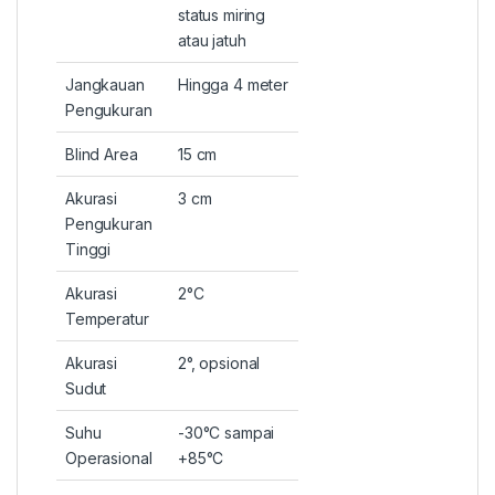
status miring
atau jatuh
Jangkauan
Hingga 4 meter
Pengukuran
Blind Area
15 cm
Akurasi
3 cm
Pengukuran
Tinggi
Akurasi
2°C
Temperatur
Akurasi
2°, opsional
Sudut
Suhu
-30°C sampai
Operasional
+85°C