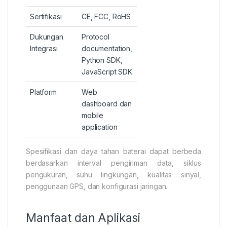
Sertifikasi
CE, FCC, RoHS
Dukungan
Protocol
Integrasi
documentation,
Python SDK,
JavaScript SDK
Platform
Web
dashboard dan
mobile
application
Spesifikasi dan daya tahan baterai dapat berbeda
berdasarkan interval pengiriman data, siklus
pengukuran, suhu lingkungan, kualitas sinyal,
penggunaan GPS, dan konfigurasi jaringan.
Manfaat dan Aplikasi