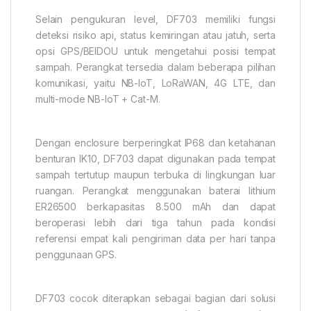
Selain pengukuran level, DF703 memiliki fungsi
deteksi risiko api, status kemiringan atau jatuh, serta
opsi GPS/BEIDOU untuk mengetahui posisi tempat
sampah. Perangkat tersedia dalam beberapa pilihan
komunikasi, yaitu NB-IoT, LoRaWAN, 4G LTE, dan
multi-mode NB-IoT + Cat-M.
Dengan enclosure berperingkat IP68 dan ketahanan
benturan IK10, DF703 dapat digunakan pada tempat
sampah tertutup maupun terbuka di lingkungan luar
ruangan. Perangkat menggunakan baterai lithium
ER26500 berkapasitas 8.500 mAh dan dapat
beroperasi lebih dari tiga tahun pada kondisi
referensi empat kali pengiriman data per hari tanpa
penggunaan GPS.
DF703 cocok diterapkan sebagai bagian dari solusi