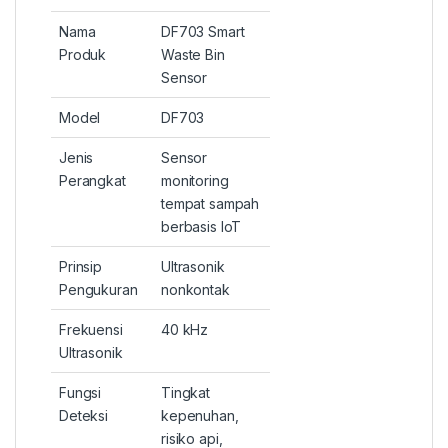
Nama
DF703 Smart
Produk
Waste Bin
Sensor
Model
DF703
Jenis
Sensor
Perangkat
monitoring
tempat sampah
berbasis IoT
Prinsip
Ultrasonik
Pengukuran
nonkontak
Frekuensi
40 kHz
Ultrasonik
Fungsi
Tingkat
Deteksi
kepenuhan,
risiko api,