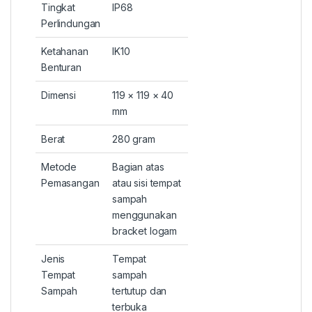
Tingkat
IP68
Perlindungan
Ketahanan
IK10
Benturan
Dimensi
119 × 119 × 40
mm
Berat
280 gram
Metode
Bagian atas
Pemasangan
atau sisi tempat
sampah
menggunakan
bracket logam
Jenis
Tempat
Tempat
sampah
Sampah
tertutup dan
terbuka