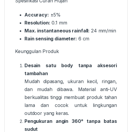
Spesifikasi Curah Hujan
Accuracy:
±5%
Resolution:
0.1 mm
Max. instantaneous rainfall:
24 mm/min
Rain sensing diameter:
6 cm
Keunggulan Produk
Desain satu body tanpa aksesori
tambahan
Mudah dipasang, ukuran kecil, ringan,
dan mudah dibawa. Material anti-UV
berkualitas tinggi membuat produk tahan
lama dan cocok untuk lingkungan
outdoor yang keras.
Pengukuran angin 360° tanpa batas
sudut