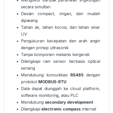
Mengukur banyak parameter lingkungan
secara simultan
Desain compact, ringan, dan mudah
dipasang
Tahan air, tahan korosi, dan tahan sinar
UV
Pengukuran kecepatan dan arah angin
dengan prinsip ultrasonik
Tanpa komponen mekanis bergerak
Dilengkapi rain sensor berbasis optical
sensing
Mendukung komunikasi
RS485
dengan
protokol
MODBUS-RTU
Data dapat diunggah ke cloud platform,
software monitoring, atau PLC
Mendukung
secondary development
Dilengkapi
electronic compass
internal