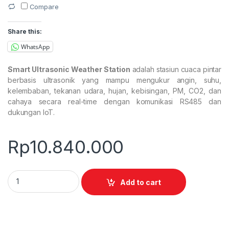
Compare
Share this:
WhatsApp
Smart Ultrasonic Weather Station
adalah stasiun cuaca pintar
berbasis ultrasonik yang mampu mengukur angin, suhu,
kelembaban, tekanan udara, hujan, kebisingan, PM, CO2, dan
cahaya secara real-time dengan komunikasi RS485 dan
dukungan IoT.
Rp
10.840.000
Smart Ultrasonic Weather Station quantity
Add to cart