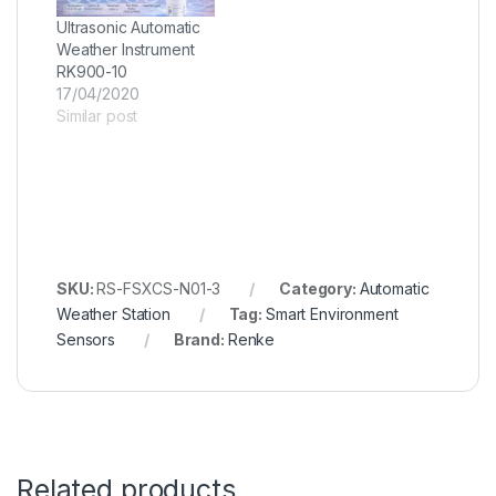
Ultrasonic Automatic
Weather Instrument
RK900-10
17/04/2020
Similar post
SKU:
RS-FSXCS-N01-3
Category:
Automatic
Weather Station
Tag:
Smart Environment
Sensors
Brand:
Renke
Related products