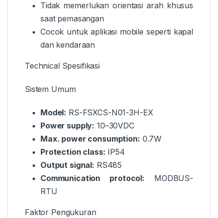
Tidak memerlukan orientasi arah khusus
saat pemasangan
Cocok untuk aplikasi mobile seperti kapal
dan kendaraan
Technical Spesifikasi
Sistem Umum
Model:
RS-FSXCS-N01-3H-EX
Power supply:
10–30VDC
Max. power consumption:
0.7W
Protection class:
IP54
Output signal:
RS485
Communication protocol:
MODBUS-
RTU
Faktor Pengukuran