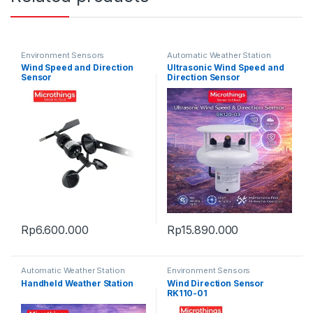
Environment Sensors
Automatic Weather Station
Wind Speed and Direction
Ultrasonic Wind Speed and
Sensor
Direction Sensor
Rp
6.600.000
Rp
15.890.000
Automatic Weather Station
Environment Sensors
Handheld Weather Station
Wind Direction Sensor
RK110-01