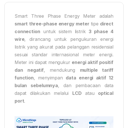
Smart Three Phase Energy Meter adalah
smart three-phase energy meter
tipe
direct
connection
untuk sistem listrik
3 phase 4
wire
, dirancang untuk pengukuran energi
listrik yang akurat pada pelanggan residensial
sesuai standar internasional meter energi.
Meter ini dapat mengukur
energi aktif positif
dan negatif
, mendukung
multiple tariff
function
, menyimpan
data energi aktif 12
bulan sebelumnya
, dan pembacaan data
dapat dilakukan melalui
LCD
atau
optical
port
.