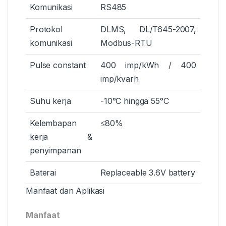
Komunikasi
RS485
Protokol
DLMS, DL/T645-2007,
komunikasi
Modbus-RTU
Pulse constant
400 imp/kWh / 400
imp/kvarh
Suhu kerja
-10°C hingga 55°C
Kelembapan
≤80%
kerja &
penyimpanan
Baterai
Replaceable 3.6V battery
Manfaat dan Aplikasi
Manfaat