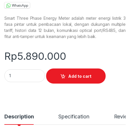
WhatsApp
Smart Three Phase Energy Meter adalah meter energi listrik 3
fasa pintar untuk pembacaan lokal, dengan dukungan multiple
tariff, histori data 12 bulan, komunikasi optical port/RS485, dan
fitur anti-tamper untuk keamanan yang lebih baik.
Rp
5.890.000
Smart Three Phase Energy Meter quantity
Add to cart
Description
Specification
Revie