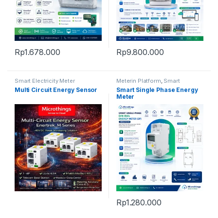
Rp
1.678.000
Rp
9.800.000
Smart Electricity Meter
Meterin Platform
,
Smart
Electricity Meter
Multi Circuit Energy Sensor
Smart Single Phase Energy
Meter
Rp
1.280.000