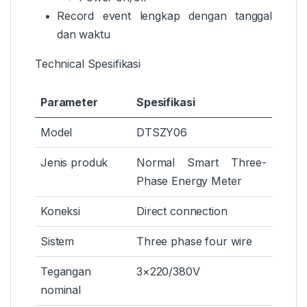
Record event lengkap dengan tanggal
dan waktu
Technical Spesifikasi
Parameter
Spesifikasi
Model
DTSZY06
Jenis produk
Normal Smart Three-
Phase Energy Meter
Koneksi
Direct connection
Sistem
Three phase four wire
Tegangan
3×220/380V
nominal