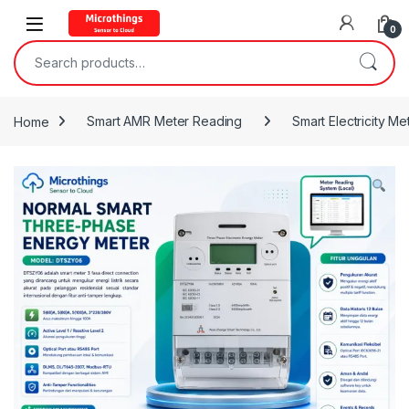
Open
0
Search for:
Home
Smart AMR Meter Reading
Smart Electricity Me