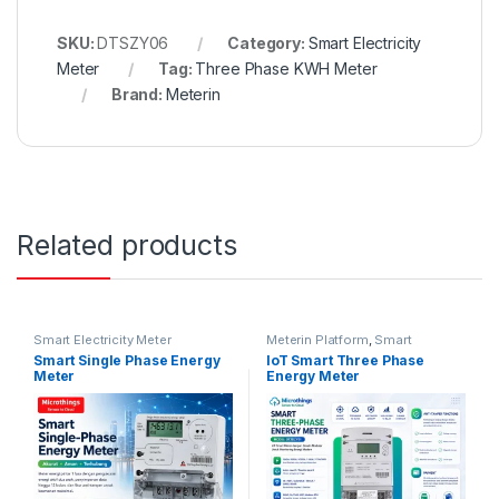
SKU:
DTSZY06
Category:
Smart Electricity
Meter
Tag:
Three Phase KWH Meter
Brand:
Meterin
Related products
Smart Electricity Meter
Meterin Platform
,
Smart
Electricity Meter
Smart Single Phase Energy
IoT Smart Three Phase
Meter
Energy Meter