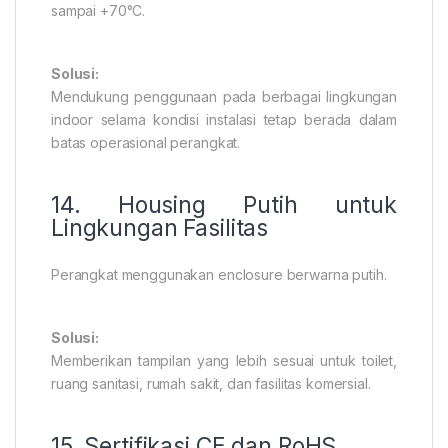
sampai +70°C.
Solusi:
Mendukung penggunaan pada berbagai lingkungan
indoor selama kondisi instalasi tetap berada dalam
batas operasional perangkat.
14. Housing Putih untuk
Lingkungan Fasilitas
Perangkat menggunakan enclosure berwarna putih.
Solusi:
Memberikan tampilan yang lebih sesuai untuk toilet,
ruang sanitasi, rumah sakit, dan fasilitas komersial.
15. Sertifikasi CE dan RoHS