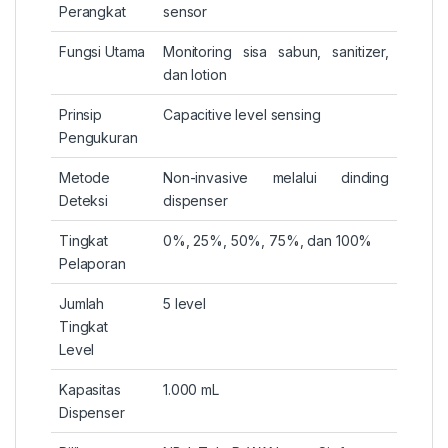
Perangkat
sensor
Fungsi Utama
Monitoring sisa sabun, sanitizer,
dan lotion
Prinsip
Capacitive level sensing
Pengukuran
Metode
Non-invasive melalui dinding
Deteksi
dispenser
Tingkat
0%, 25%, 50%, 75%, dan 100%
Pelaporan
Jumlah
5 level
Tingkat
Level
Kapasitas
1.000 mL
Dispenser