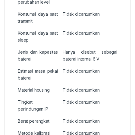
perubahan level
Konsumsi daya saat
Tidak dicantumkan
transmit
Konsumsi daya saat
Tidak dicantumkan
sleep
Jenis dan kapasitas
Hanya disebut sebagai
baterai
baterai internal 6 V
Estimasi masa pakai
Tidak dicantumkan
baterai
Material housing
Tidak dicantumkan
Tingkat
Tidak dicantumkan
perlindungan IP
Berat perangkat
Tidak dicantumkan
Metode kalibrasi
Tidak dicantumkan