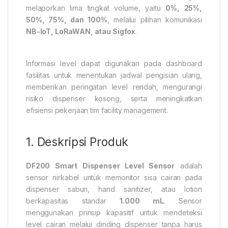
melaporkan lima tingkat volume, yaitu
0%, 25%,
50%, 75%, dan 100%
, melalui pilihan komunikasi
NB-IoT, LoRaWAN, atau Sigfox
.
Informasi level dapat digunakan pada dashboard
fasilitas untuk menentukan jadwal pengisian ulang,
memberikan peringatan level rendah, mengurangi
risiko dispenser kosong, serta meningkatkan
efisiensi pekerjaan tim facility management.
1. Deskripsi Produk
DF200 Smart Dispenser Level Sensor
adalah
sensor nirkabel untuk memonitor sisa cairan pada
dispenser sabun, hand sanitizer, atau lotion
berkapasitas standar
1.000 mL
. Sensor
menggunakan prinsip kapasitif untuk mendeteksi
level cairan melalui dinding dispenser tanpa harus