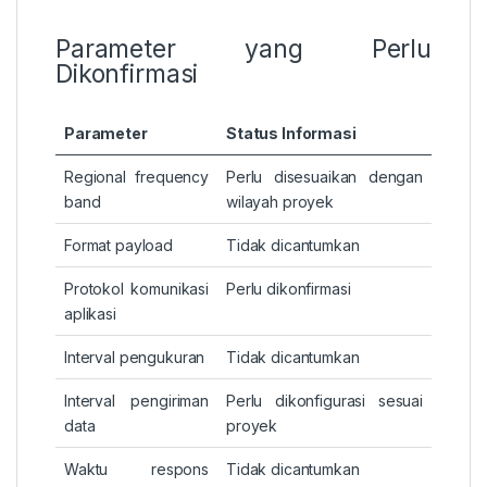
Parameter yang Perlu
Dikonfirmasi
Parameter
Status Informasi
Regional frequency
Perlu disesuaikan dengan
band
wilayah proyek
Format payload
Tidak dicantumkan
Protokol komunikasi
Perlu dikonfirmasi
aplikasi
Interval pengukuran
Tidak dicantumkan
Interval pengiriman
Perlu dikonfigurasi sesuai
data
proyek
Waktu respons
Tidak dicantumkan