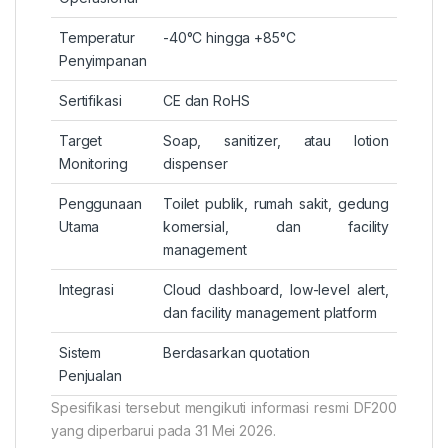
Temperatur
-40°C hingga +85°C
Penyimpanan
Sertifikasi
CE dan RoHS
Target
Soap, sanitizer, atau lotion
Monitoring
dispenser
Penggunaan
Toilet publik, rumah sakit, gedung
Utama
komersial, dan facility
management
Integrasi
Cloud dashboard, low-level alert,
dan facility management platform
Sistem
Berdasarkan quotation
Penjualan
Spesifikasi tersebut mengikuti informasi resmi DF200
yang diperbarui pada 31 Mei 2026.