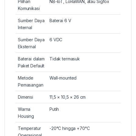
Pilihan
NB-IoT, LoRaWAN, atau Sigfox
Komunikasi
Sumber Daya
Baterai 6 V
Internal
Sumber Daya
6 VDC
Eksternal
Baterai dalam
Tidak termasuk
Paket Default
Metode
Wall-mounted
Pemasangan
Dimensi
11,5 × 10,5 × 26 cm
Warna
Putih
Housing
Temperatur
-20°C hingga +70°C
Operasional