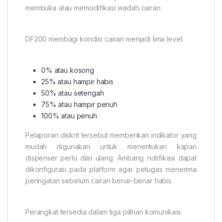
membuka atau memodifikasi wadah cairan.
DF200 membagi kondisi cairan menjadi lima level:
0% atau kosong
25% atau hampir habis
50% atau setengah
75% atau hampir penuh
100% atau penuh
Pelaporan diskrit tersebut memberikan indikator yang
mudah digunakan untuk menentukan kapan
dispenser perlu diisi ulang. Ambang notifikasi dapat
dikonfigurasi pada platform agar petugas menerima
peringatan sebelum cairan benar-benar habis.
Perangkat tersedia dalam tiga pilihan komunikasi: