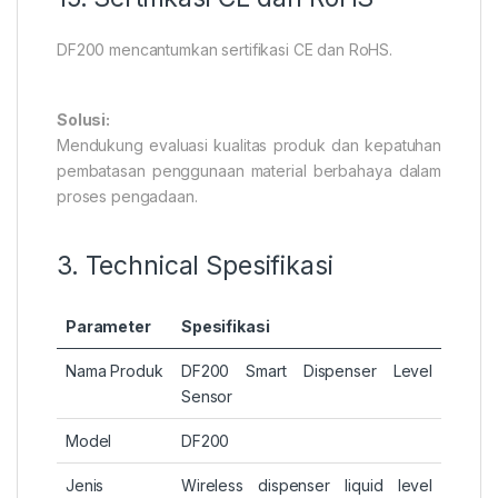
DF200 mencantumkan sertifikasi CE dan RoHS.
Solusi:
Mendukung evaluasi kualitas produk dan kepatuhan
pembatasan penggunaan material berbahaya dalam
proses pengadaan.
3. Technical Spesifikasi
Parameter
Spesifikasi
Nama Produk
DF200 Smart Dispenser Level
Sensor
Model
DF200
Jenis
Wireless dispenser liquid level