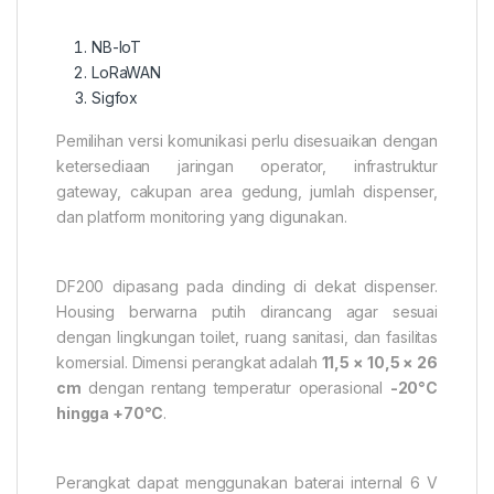
NB-IoT
LoRaWAN
Sigfox
Pemilihan versi komunikasi perlu disesuaikan dengan
ketersediaan jaringan operator, infrastruktur
gateway, cakupan area gedung, jumlah dispenser,
dan platform monitoring yang digunakan.
DF200 dipasang pada dinding di dekat dispenser.
Housing berwarna putih dirancang agar sesuai
dengan lingkungan toilet, ruang sanitasi, dan fasilitas
komersial. Dimensi perangkat adalah
11,5 × 10,5 × 26
cm
dengan rentang temperatur operasional
-20°C
hingga +70°C
.
Perangkat dapat menggunakan baterai internal 6 V