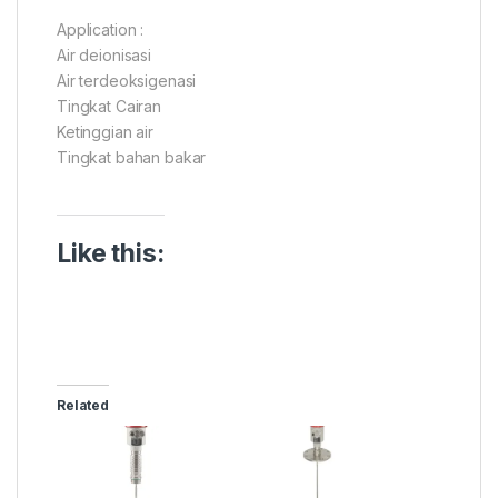
Application :
Air deionisasi
Air terdeoksigenasi
Tingkat Cairan
Ketinggian air
Tingkat bahan bakar
Like this:
Related