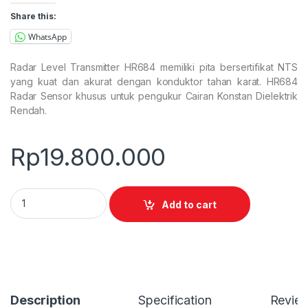
Share this:
WhatsApp
Radar Level Transmitter HR684 memiliki pita bersertifikat NTS
yang kuat dan akurat dengan konduktor tahan karat. HR684
Radar Sensor khusus untuk pengukur Cairan Konstan Dielektrik
Rendah.
Rp
19.800.000
Radar Level Transmitter HR684 quantity
Add to cart
Description
Specification
Revie