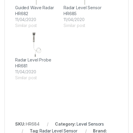
Guided Wave Radar
Radar Level Sensor
HR682
HR685
11/04/2020
11/04/2020
Similar post
Similar post
Radar Level Probe
HR681
11/04/2020
Similar post
SKU:
HR684
Category:
Level Sensors
Tag:
Radar Level Sensor
Brand: