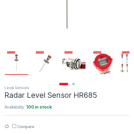
Level Sensors
Radar Level Sensor HR685
Availability:
100 in stock
Compare