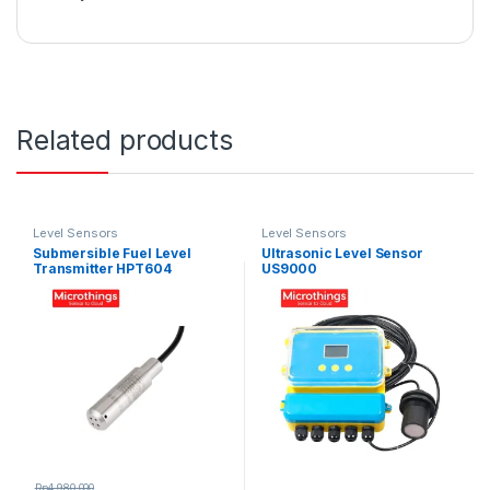
Related products
Level Sensors
Level Sensors
Submersible Fuel Level
Ultrasonic Level Sensor
Transmitter HPT604
US9000
Rp
4.980.000