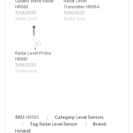
Guided Wave Radar
Radar Level
HR682
Transmitter HR684
11/04/2020
11/04/2020
Similar post
Similar post
Radar Level Probe
HR681
11/04/2020
Similar post
SKU:
HR685
Category:
Level Sensors
Tag:
Radar Level Sensor
Brand:
Holykell