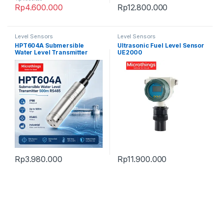
Rp
4.600.000
Rp
12.800.000
Level Sensors
Level Sensors
HPT604A Submersible
Ultrasonic Fuel Level Sensor
Water Level Transmitter
UE2000
Rp
3.980.000
Rp
11.900.000