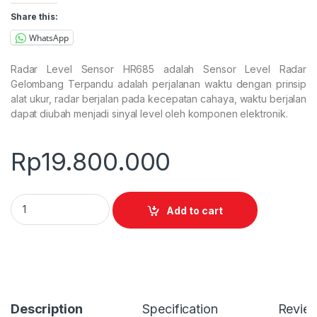
Share this:
WhatsApp
Radar Level Sensor HR685 adalah Sensor Level Radar
Gelombang Terpandu adalah perjalanan waktu dengan prinsip
alat ukur, radar berjalan pada kecepatan cahaya, waktu berjalan
dapat diubah menjadi sinyal level oleh komponen elektronik.
Rp
19.800.000
Radar Level Sensor HR685 quantity
Add to cart
Description
Specification
Revie