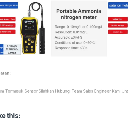
atan :
um Termasuk Sensor,Silahkan Hubungi Team Sales Engineer Kami U
ke this: