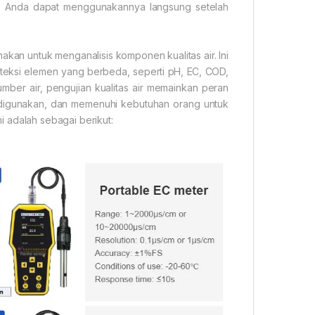
rik. Anda dapat menggunakannya langsung setelah
nakan untuk menganalisis komponen kualitas air. Ini
teksi elemen yang berbeda, seperti pH, EC, COD,
sumber air, pengujian kualitas air memainkan peran
 digunakan, dan memenuhi kebutuhan orang untuk
mi adalah sebagai berikut: