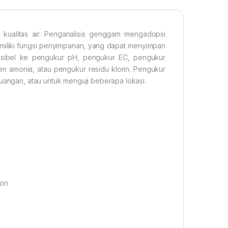
e kualitas air. Penganalisis genggam mengadopsi
emiliki fungsi penyimpanan, yang dapat menyimpan
eksibel ke pengukur pH, pengukur EC, pengukur
n amonia, atau pengukur residu klorin. Pengukur
ruangan, atau untuk menguji beberapa lokasi.
ion