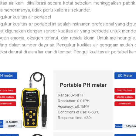
litas air kami dikalibrasi secara ketat sebelum meninggalkan pab
a menerimanya, tidak perlu kalibrasi sekunder.
gukur kualitas air portabel
gukur kualitas air portabel ini adalah instrumen profesional yang digu
at digunakan dengan sensor kualitas air yang berbeda untuk mende
rogen amonia, oksigen terlarut, dan residu klorin. Untuk melindungi 
ting dalam sumber daya air. Pengukur kualitas air genggam mudah
ksi darurat di alam liar dan di tempat. Penguji kualitas air portabel ka