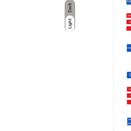
Dark
Light