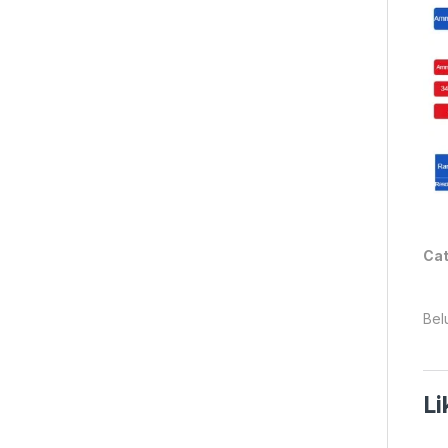
Cat
Bel
Li