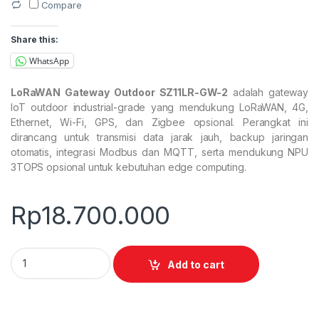
Compare
Share this:
WhatsApp
LoRaWAN Gateway Outdoor SZ11LR-GW-2
adalah gateway
IoT outdoor industrial-grade yang mendukung LoRaWAN, 4G,
Ethernet, Wi-Fi, GPS, dan Zigbee opsional. Perangkat ini
dirancang untuk transmisi data jarak jauh, backup jaringan
otomatis, integrasi Modbus dan MQTT, serta mendukung NPU
3TOPS opsional untuk kebutuhan edge computing.
Rp
18.700.000
LoRaWAN Gateway Outdoor SZ11LR-GW-2 quantity
Add to cart