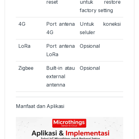
reset
untuk restore
factory setting
4G
Port antena
Untuk koneksi
4G
seluler
LoRa
Port antena
Opsional
LoRa
Zigbee
Built-in atau
Opsional
external
antenna
Manfaat dan Aplikasi