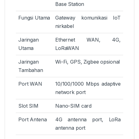
Base Station
Fungsi Utama
Gateway komunikasi IoT
nirkabel
Jaringan
Ethernet WAN, 4G,
Utama
LoRaWAN
Jaringan
Wi-Fi, GPS, Zigbee opsional
Tambahan
Port WAN
10/100/1000 Mbps adaptive
network port
Slot SIM
Nano-SIM card
Port Antena
4G antenna port, LoRa
antenna port