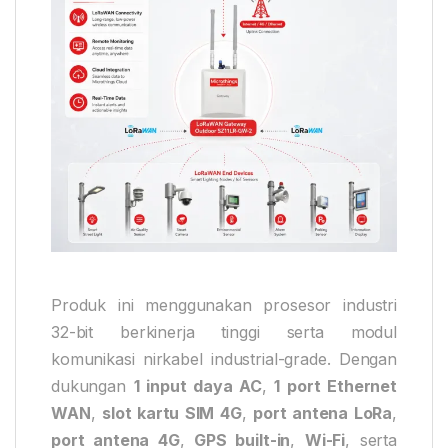
Produk ini menggunakan prosesor industri
32-bit berkinerja tinggi serta modul
komunikasi nirkabel industrial-grade. Dengan
dukungan
1 input daya AC
,
1 port Ethernet
WAN
,
slot kartu SIM 4G
,
port antena LoRa
,
port antena 4G
,
GPS built-in
,
Wi-Fi
, serta