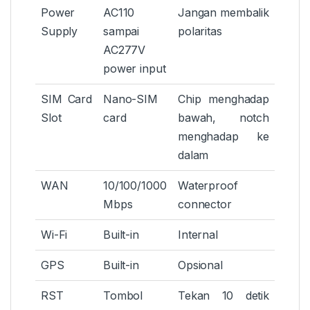
Power
AC110
Jangan membalik
Supply
sampai
polaritas
AC277V
power input
SIM Card
Nano-SIM
Chip menghadap
Slot
card
bawah, notch
menghadap ke
dalam
WAN
10/100/1000
Waterproof
Mbps
connector
Wi-Fi
Built-in
Internal
GPS
Built-in
Opsional
RST
Tombol
Tekan 10 detik