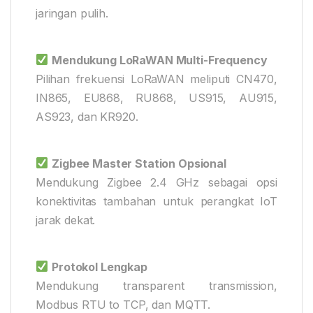
jaringan pulih.
Mendukung LoRaWAN Multi-Frequency
Pilihan frekuensi LoRaWAN meliputi CN470,
IN865, EU868, RU868, US915, AU915,
AS923, dan KR920.
Zigbee Master Station Opsional
Mendukung Zigbee 2.4 GHz sebagai opsi
konektivitas tambahan untuk perangkat IoT
jarak dekat.
Protokol Lengkap
Mendukung transparent transmission,
Modbus RTU to TCP, dan MQTT.