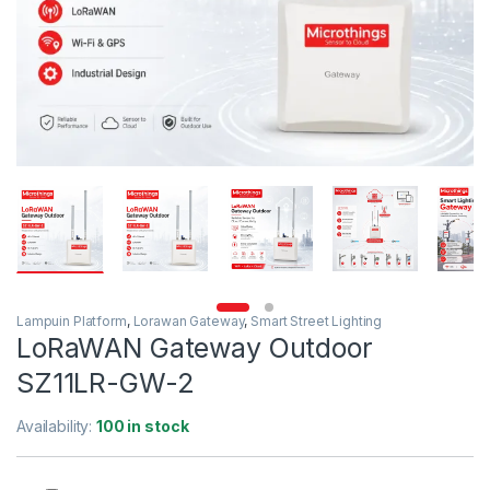
Lampuin Platform
,
Lorawan Gateway
,
Smart Street Lighting
LoRaWAN Gateway Outdoor
SZ11LR-GW-2
Availability:
100 in stock