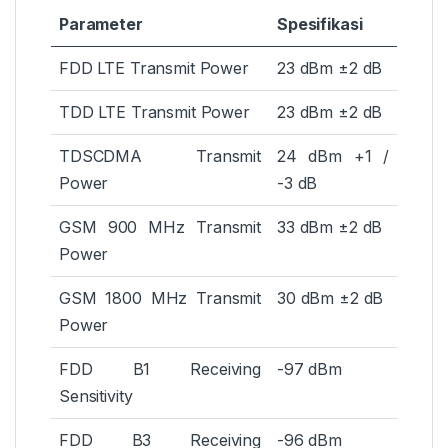
Parameter
Spesifikasi
FDD LTE Transmit Power
23 dBm ±2 dB
TDD LTE Transmit Power
23 dBm ±2 dB
TDSCDMA Transmit
24 dBm +1 /
Power
-3 dB
GSM 900 MHz Transmit
33 dBm ±2 dB
Power
GSM 1800 MHz Transmit
30 dBm ±2 dB
Power
FDD B1 Receiving
-97 dBm
Sensitivity
FDD B3 Receiving
-96 dBm