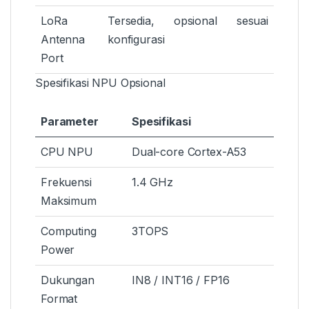
LoRa
Tersedia, opsional sesuai
Antenna
konfigurasi
Port
Spesifikasi NPU Opsional
Parameter
Spesifikasi
CPU NPU
Dual-core Cortex-A53
Frekuensi
1.4 GHz
Maksimum
Computing
3TOPS
Power
Dukungan
IN8 / INT16 / FP16
Format