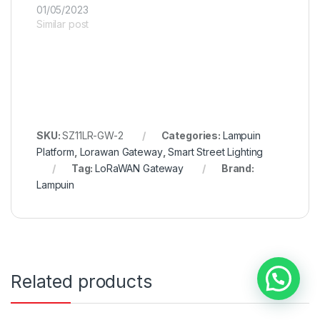
01/05/2023
Similar post
SKU:
SZ11LR-GW-2
Categories:
Lampuin
Platform
,
Lorawan Gateway
,
Smart Street Lighting
Tag:
LoRaWAN Gateway
Brand:
Lampuin
Related products