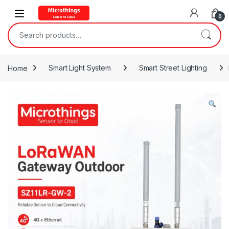
Open
0
Search for:
Home
Smart Light System
Smart Street Lighting