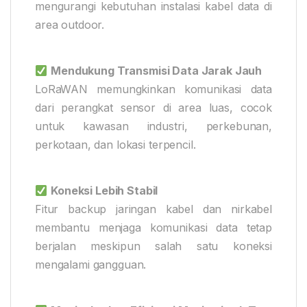
mengurangi kebutuhan instalasi kabel data di
area outdoor.
Mendukung Transmisi Data Jarak Jauh
LoRaWAN memungkinkan komunikasi data
dari perangkat sensor di area luas, cocok
untuk kawasan industri, perkebunan,
perkotaan, dan lokasi terpencil.
Koneksi Lebih Stabil
Fitur backup jaringan kabel dan nirkabel
membantu menjaga komunikasi data tetap
berjalan meskipun salah satu koneksi
mengalami gangguan.