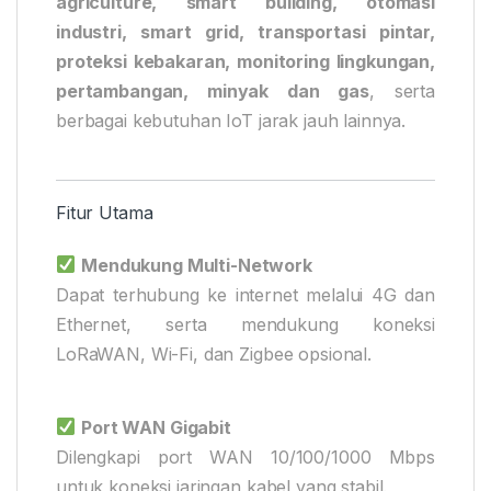
agriculture, smart building, otomasi
industri, smart grid, transportasi pintar,
proteksi kebakaran, monitoring lingkungan,
pertambangan, minyak dan gas
, serta
berbagai kebutuhan IoT jarak jauh lainnya.
Fitur Utama
Mendukung Multi-Network
Dapat terhubung ke internet melalui 4G dan
Ethernet, serta mendukung koneksi
LoRaWAN, Wi-Fi, dan Zigbee opsional.
Port WAN Gigabit
Dilengkapi port WAN 10/100/1000 Mbps
untuk koneksi jaringan kabel yang stabil.