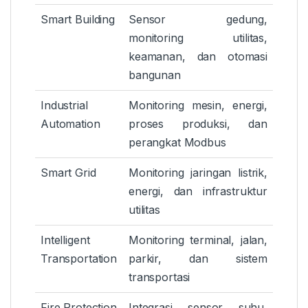
Smart Building
Sensor gedung,
monitoring utilitas,
keamanan, dan otomasi
bangunan
Industrial
Monitoring mesin, energi,
Automation
proses produksi, dan
perangkat Modbus
Smart Grid
Monitoring jaringan listrik,
energi, dan infrastruktur
utilitas
Intelligent
Monitoring terminal, jalan,
Transportation
parkir, dan sistem
transportasi
Fire Protection
Integrasi sensor suhu,