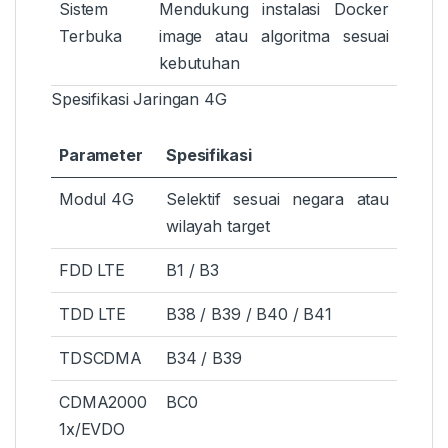
Sistem
Mendukung instalasi Docker
Terbuka
image atau algoritma sesuai
kebutuhan
Spesifikasi Jaringan 4G
Parameter
Spesifikasi
Modul 4G
Selektif sesuai negara atau
wilayah target
FDD LTE
B1 / B3
TDD LTE
B38 / B39 / B40 / B41
TDSCDMA
B34 / B39
CDMA2000
BC0
1x/EVDO