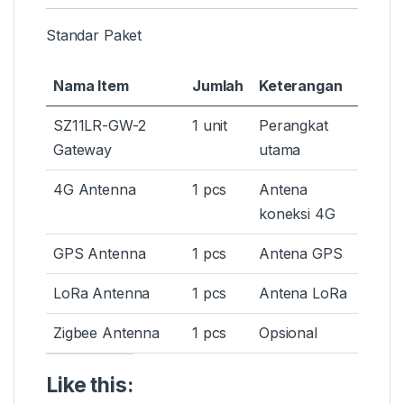
Standar Paket
Nama Item
Jumlah
Keterangan
SZ11LR-GW-2
1 unit
Perangkat
Gateway
utama
4G Antenna
1 pcs
Antena
koneksi 4G
GPS Antenna
1 pcs
Antena GPS
LoRa Antenna
1 pcs
Antena LoRa
Zigbee Antenna
1 pcs
Opsional
Like this: