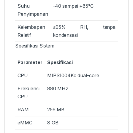
Suhu
-40 sampai +85°C
Penyimpanan
Kelembapan
≤95% RH, tanpa
Relatif
kondensasi
Spesifikasi Sistem
Parameter
Spesifikasi
CPU
MIPS1004Kc dual-core
Frekuensi
880 MHz
CPU
RAM
256 MB
eMMC
8 GB