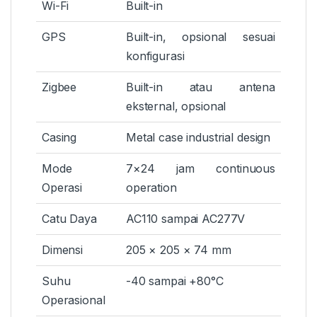
Wi-Fi
Built-in
GPS
Built-in, opsional sesuai
konfigurasi
Zigbee
Built-in atau antena
eksternal, opsional
Casing
Metal case industrial design
Mode
7×24 jam continuous
Operasi
operation
Catu Daya
AC110 sampai AC277V
Dimensi
205 × 205 × 74 mm
Suhu
-40 sampai +80°C
Operasional