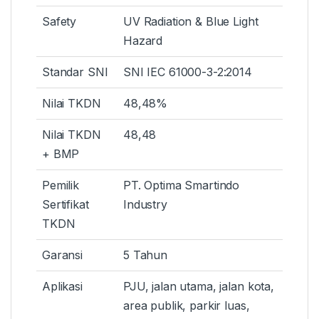
Safety
UV Radiation & Blue Light
Hazard
Standar SNI
SNI IEC 61000-3-2:2014
Nilai TKDN
48,48%
Nilai TKDN
48,48
+ BMP
Pemilik
PT. Optima Smartindo
Sertifikat
Industry
TKDN
Garansi
5 Tahun
Aplikasi
PJU, jalan utama, jalan kota,
area publik, parkir luas,