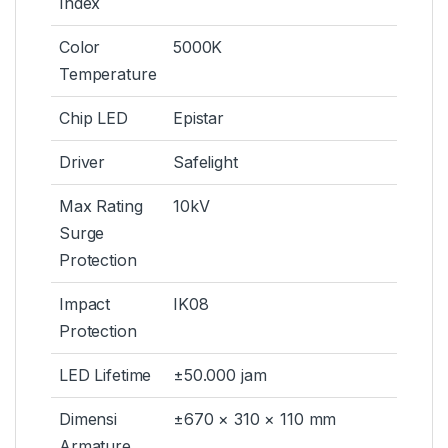
Index
Color
5000K
Temperature
Chip LED
Epistar
Driver
Safelight
Max Rating
10kV
Surge
Protection
Impact
IK08
Protection
LED Lifetime
±50.000 jam
Dimensi
±670 × 310 × 110 mm
Armature