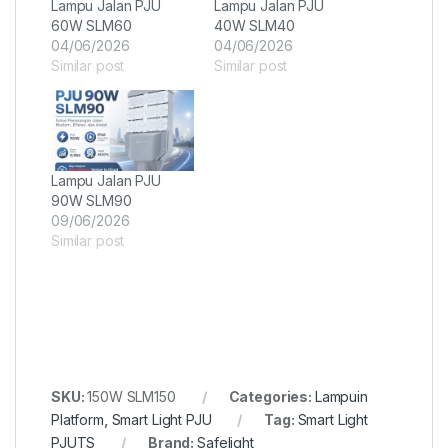
Lampu Jalan PJU
Lampu Jalan PJU
60W SLM60
40W SLM40
04/06/2026
04/06/2026
Similar post
Similar post
Lampu Jalan PJU
90W SLM90
09/06/2026
Similar post
SKU:
150W SLM150
Categories:
Lampuin
Platform
,
Smart Light PJU
Tag:
Smart Light
PJUTS
Brand:
Safelight