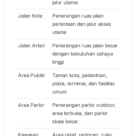
jalur utama
Jalan Kota
Penerangan ruas jalan
perkotaan dan jalur akses
utama
Jalan Arteri
Penerangan ruas jalan besar
dengan kebutuhan cahaya
tinggi
Area Publik
Taman kota, pedestrian,
plaza, terminal, dan fasilitas
umum
Area Parkir
Penerangan parkir outdoor,
area terbuka, dan parkir
skala besar
Kawasan
Area retail, restoran, ruko,