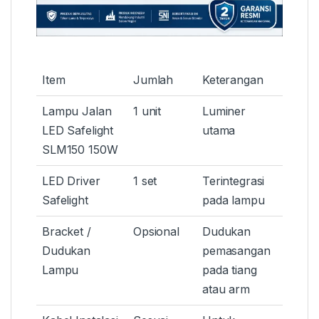
Item
Jumlah
Keterangan
Lampu Jalan
1 unit
Luminer
LED Safelight
utama
SLM150 150W
LED Driver
1 set
Terintegrasi
Safelight
pada lampu
Bracket /
Opsional
Dudukan
Dudukan
pemasangan
Lampu
pada tiang
atau arm