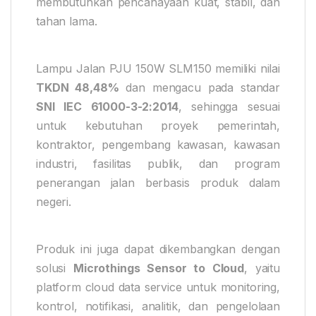
membutuhkan pencahayaan kuat, stabil, dan
tahan lama.
Lampu Jalan PJU 150W SLM150 memiliki nilai
TKDN 48,48%
dan mengacu pada standar
SNI IEC 61000-3-2:2014
, sehingga sesuai
untuk kebutuhan proyek pemerintah,
kontraktor, pengembang kawasan, kawasan
industri, fasilitas publik, dan program
penerangan jalan berbasis produk dalam
negeri.
Produk ini juga dapat dikembangkan dengan
solusi
Microthings Sensor to Cloud
, yaitu
platform cloud data service untuk monitoring,
kontrol, notifikasi, analitik, dan pengelolaan