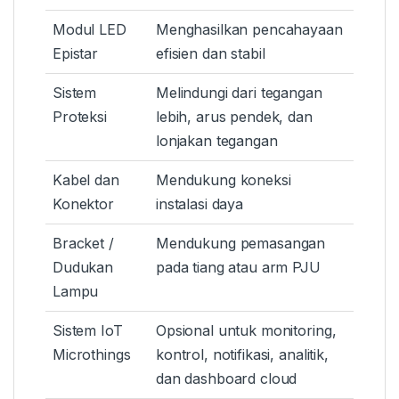
Modul LED
Menghasilkan pencahayaan
Epistar
efisien dan stabil
Sistem
Melindungi dari tegangan
Proteksi
lebih, arus pendek, dan
lonjakan tegangan
Kabel dan
Mendukung koneksi
Konektor
instalasi daya
Bracket /
Mendukung pemasangan
Dudukan
pada tiang atau arm PJU
Lampu
Sistem IoT
Opsional untuk monitoring,
Microthings
kontrol, notifikasi, analitik,
dan dashboard cloud