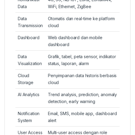
Data
WiFi, Ethernet, ZigBee
Data
Otomatis dan real-time ke platform
Transmission
cloud
Dashboard
Web dashboard dan mobile
dashboard
Data
Grafik, tabel, peta sensor, indikator
Visualization
status, laporan, alarm
Cloud
Penyimpanan data historis berbasis
Storage
cloud
AI Analytics
Trend analysis, prediction, anomaly
detection, early warning
Notification
Email, SMS, mobile app, dashboard
System
alert
User Access
Multi-user access dengan role