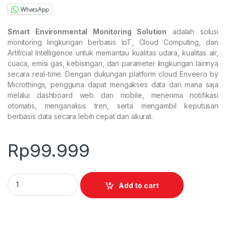
WhatsApp
Smart Environmental Monitoring Solution
adalah solusi
monitoring lingkungan berbasis IoT, Cloud Computing, dan
Artificial Intelligence untuk memantau kualitas udara, kualitas air,
cuaca, emisi gas, kebisingan, dan parameter lingkungan lainnya
secara real-time. Dengan dukungan platform cloud Enveero by
Microthings, pengguna dapat mengakses data dari mana saja
melalui dashboard web dan mobile, menerima notifikasi
otomatis, menganalisis tren, serta mengambil keputusan
berbasis data secara lebih cepat dan akurat.
Rp
99.999
Enveero Platform quantity
Add to cart