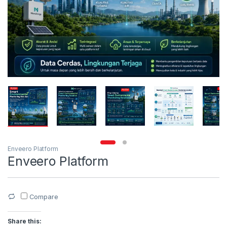
Enveero Platform
Enveero Platform
Compare
Share this: