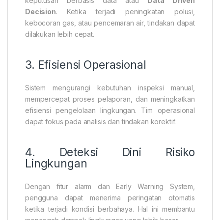
keputusan berbasis data atau
Data Driven
Decision
. Ketika terjadi peningkatan polusi,
kebocoran gas, atau pencemaran air, tindakan dapat
dilakukan lebih cepat.
3. Efisiensi Operasional
Sistem mengurangi kebutuhan inspeksi manual,
mempercepat proses pelaporan, dan meningkatkan
efisiensi pengelolaan lingkungan. Tim operasional
dapat fokus pada analisis dan tindakan korektif.
4. Deteksi Dini Risiko
Lingkungan
Dengan fitur alarm dan Early Warning System,
pengguna dapat menerima peringatan otomatis
ketika terjadi kondisi berbahaya. Hal ini membantu