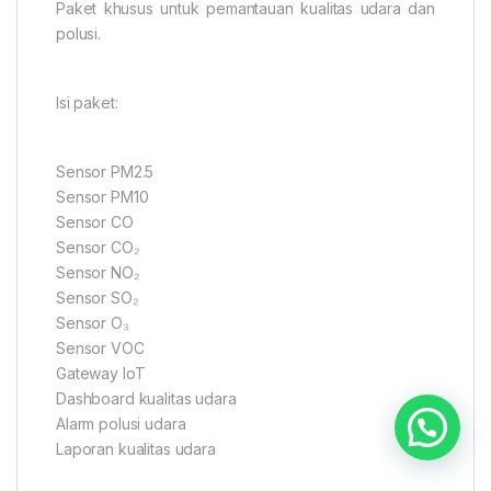
Paket khusus untuk pemantauan kualitas udara dan
polusi.
Isi paket:
Sensor PM2.5
Sensor PM10
Sensor CO
Sensor CO₂
Sensor NO₂
Sensor SO₂
Sensor O₃
Sensor VOC
Gateway IoT
Dashboard kualitas udara
Alarm polusi udara
Laporan kualitas udara