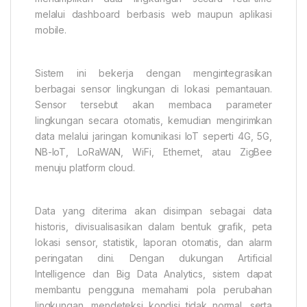
melalui dashboard berbasis web maupun aplikasi
mobile.
Sistem ini bekerja dengan mengintegrasikan
berbagai sensor lingkungan di lokasi pemantauan.
Sensor tersebut akan membaca parameter
lingkungan secara otomatis, kemudian mengirimkan
data melalui jaringan komunikasi IoT seperti 4G, 5G,
NB-IoT, LoRaWAN, WiFi, Ethernet, atau ZigBee
menuju platform cloud.
Data yang diterima akan disimpan sebagai data
historis, divisualisasikan dalam bentuk grafik, peta
lokasi sensor, statistik, laporan otomatis, dan alarm
peringatan dini. Dengan dukungan Artificial
Intelligence dan Big Data Analytics, sistem dapat
membantu pengguna memahami pola perubahan
lingkungan, mendeteksi kondisi tidak normal, serta