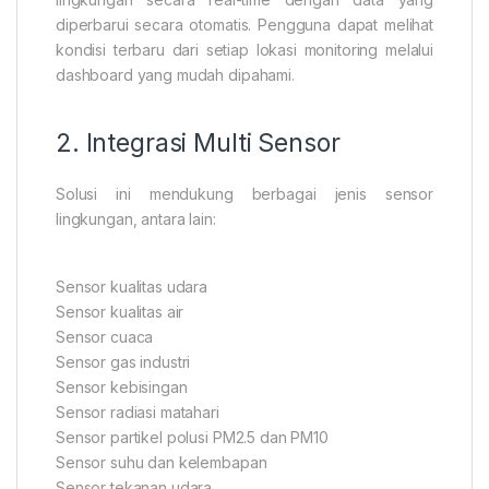
diperbarui secara otomatis. Pengguna dapat melihat
kondisi terbaru dari setiap lokasi monitoring melalui
dashboard yang mudah dipahami.
2. Integrasi Multi Sensor
Solusi ini mendukung berbagai jenis sensor
lingkungan, antara lain:
Sensor kualitas udara
Sensor kualitas air
Sensor cuaca
Sensor gas industri
Sensor kebisingan
Sensor radiasi matahari
Sensor partikel polusi PM2.5 dan PM10
Sensor suhu dan kelembapan
Sensor tekanan udara