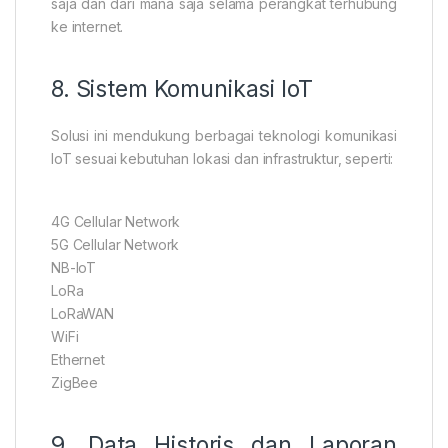
saja dan dari mana saja selama perangkat terhubung
ke internet.
8. Sistem Komunikasi IoT
Solusi ini mendukung berbagai teknologi komunikasi
IoT sesuai kebutuhan lokasi dan infrastruktur, seperti:
4G Cellular Network
5G Cellular Network
NB-IoT
LoRa
LoRaWAN
WiFi
Ethernet
ZigBee
9. Data Historis dan Laporan