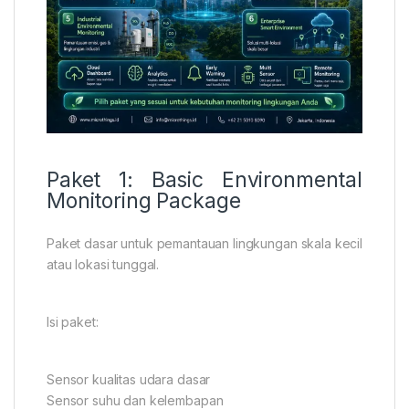
Paket 1: Basic Environmental
Monitoring Package
Paket dasar untuk pemantauan lingkungan skala kecil
atau lokasi tunggal.
Isi paket:
Sensor kualitas udara dasar
Sensor suhu dan kelembapan