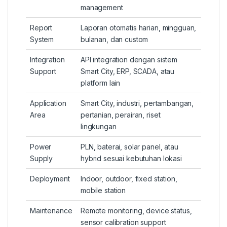
management
Report
Laporan otomatis harian, mingguan,
System
bulanan, dan custom
Integration
API integration dengan sistem
Support
Smart City, ERP, SCADA, atau
platform lain
Application
Smart City, industri, pertambangan,
Area
pertanian, perairan, riset
lingkungan
Power
PLN, baterai, solar panel, atau
Supply
hybrid sesuai kebutuhan lokasi
Deployment
Indoor, outdoor, fixed station,
mobile station
Maintenance
Remote monitoring, device status,
sensor calibration support