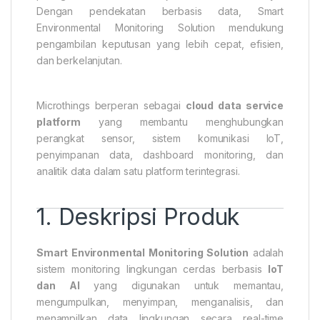
Dengan pendekatan berbasis data, Smart
Environmental Monitoring Solution mendukung
pengambilan keputusan yang lebih cepat, efisien,
dan berkelanjutan.
Microthings berperan sebagai
cloud data service
platform
yang membantu menghubungkan
perangkat sensor, sistem komunikasi IoT,
penyimpanan data, dashboard monitoring, dan
analitik data dalam satu platform terintegrasi.
1. Deskripsi Produk
Smart Environmental Monitoring Solution
adalah
sistem monitoring lingkungan cerdas berbasis
IoT
dan AI
yang digunakan untuk memantau,
mengumpulkan, menyimpan, menganalisis, dan
menampilkan data lingkungan secara real-time