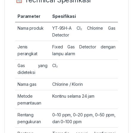
Parameter
Spesifikasi
Nama produk
YT-95H-A Cl₂ Chlorine Gas
Detector
Jenis
Fixed Gas Detector dengan
perangkat
lampu alarm
Gas yang
Cl₂
dideteksi
Nama gas
Chlorine / Klorin
Metode
Kontinu selama 24 jam
pemantauan
Rentang
0–10 ppm, 0–20 ppm, 0–50 ppm,
pengukuran
dan 0–100 ppm