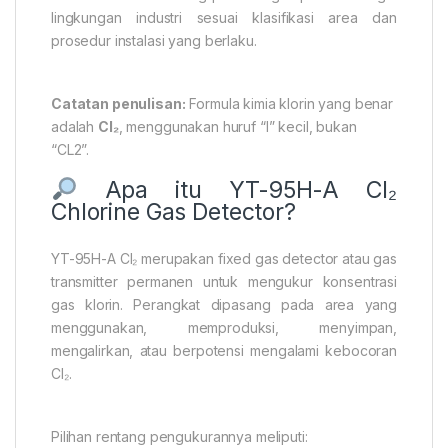
lingkungan industri sesuai klasifikasi area dan
prosedur instalasi yang berlaku.
Catatan penulisan:
Formula kimia klorin yang benar
adalah
Cl₂
, menggunakan huruf “l” kecil, bukan
“CL2”.
Apa itu YT-95H-A Cl₂
Chlorine Gas Detector?
YT-95H-A Cl₂ merupakan fixed gas detector atau gas
transmitter permanen untuk mengukur konsentrasi
gas klorin. Perangkat dipasang pada area yang
menggunakan, memproduksi, menyimpan,
mengalirkan, atau berpotensi mengalami kebocoran
Cl₂.
Pilihan rentang pengukurannya meliputi: