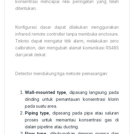
konsentrasi mencapai nilai peringatan yang telah
ditentukan.
Konfigurasi dasar dapat dilakukan menggunakan
infrared remote controller tanpa membuka enclosure.
Teknisi dapat mengatur titik alarm, melakukan zero
calibration, dan mengubah alamat komunikasi RS485
dari jarak dekat.
Detector mendukung tiga metode pemasangan:
Wall-mounted type
, dipasang langsung pada
dinding untuk pemantauan konsentrasi klorin
pada suatu area.
Piping type
, dipasang pada pipa atau saluran
proses untuk memantau konsentrasi gas di
dalam pipeline atau ducting.
Flow type
, dihubungkan dengan pompa dan