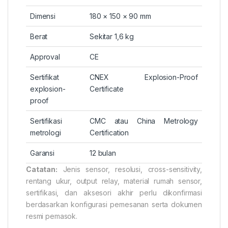
Dimensi
180 × 150 × 90 mm
Berat
Sekitar 1,6 kg
Approval
CE
Sertifikat
CNEX Explosion-Proof
explosion-
Certificate
proof
Sertifikasi
CMC atau China Metrology
metrologi
Certification
Garansi
12 bulan
Catatan:
Jenis sensor, resolusi, cross-sensitivity,
rentang ukur, output relay, material rumah sensor,
sertifikasi, dan aksesori akhir perlu dikonfirmasi
berdasarkan konfigurasi pemesanan serta dokumen
resmi pemasok.