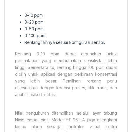
0–10 ppm.
0–20 ppm.
0–50 ppm.
0–100 ppm.
Rentang lainnya sesuai konfigurasi sensor.
Rentang 0–10 ppm dapat digunakan untuk
pemantauan yang membutuhkan sensitivitas lebih
tinggi. Sementara itu, rentang hingga 100 ppm dapat
dipilih untuk aplikasi dengan perkiraan konsentrasi
yang lebih besar. Pemilihan rentang perlu
disesuaikan dengan kondisi proses, titik alarm, dan
analisis risiko fasilitas.
Nilai pengukuran ditampilkan melalui layar tabung
Nixie empat digit. Model YT-95H-A juga dilengkapi
lampu alarm sebagai indikator visual ketika