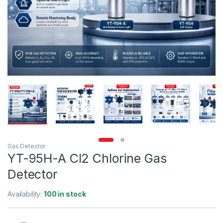
Gas Detector
YT-95H-A Cl2 Chlorine Gas
Detector
Availability:
100 in stock