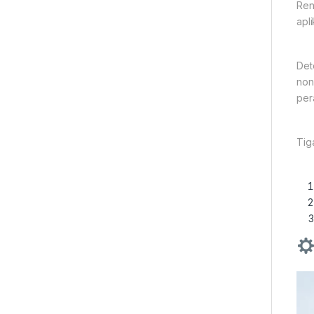
Ren
apl
Det
non
per
Tig