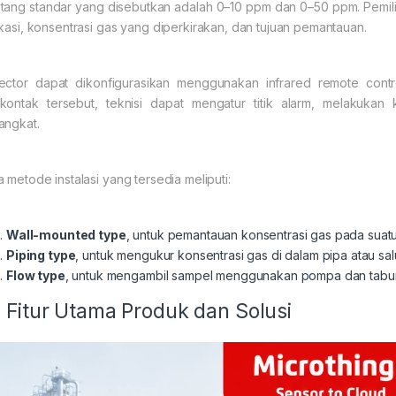
tang standar yang disebutkan adalah 0–10 ppm dan 0–50 ppm. Pemil
ikasi, konsentrasi gas yang diperkirakan, dan tujuan pemantauan.
ector dapat dikonfigurasikan menggunakan infrared remote contr
kontak tersebut, teknisi dapat mengatur titik alarm, melakukan
angkat.
a metode instalasi yang tersedia meliputi:
Wall-mounted type
, untuk pemantauan konsentrasi gas pada suatu
Piping type
, untuk mengukur konsentrasi gas di dalam pipa atau sal
Flow type
, untuk mengambil sampel menggunakan pompa dan tabung ek
Fitur Utama Produk dan Solusi