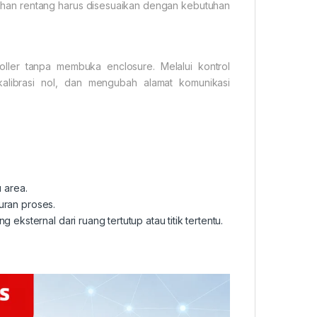
ihan rentang harus disesuaikan dengan kebutuhan
oller tanpa membuka enclosure. Melalui kontrol
 kalibrasi nol, dan mengubah alamat komunikasi
 area.
uran proses.
sternal dari ruang tertutup atau titik tertentu.