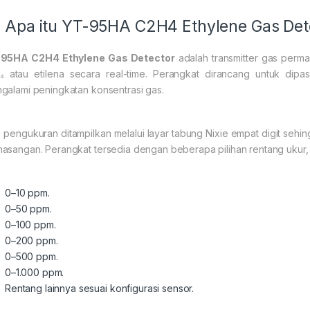
Apa itu YT-95HA C2H4 Ethylene Gas Det
95HA C2H4 Ethylene Gas Detector
adalah transmitter gas perm
₄ atau etilena secara real-time. Perangkat dirancang untuk dip
galami peningkatan konsentrasi gas.
ai pengukuran ditampilkan melalui layar tabung Nixie empat digit sehi
asangan. Perangkat tersedia dengan beberapa pilihan rentang ukur, 
0–10 ppm.
0–50 ppm.
0–100 ppm.
0–200 ppm.
0–500 ppm.
0–1.000 ppm.
Rentang lainnya sesuai konfigurasi sensor.