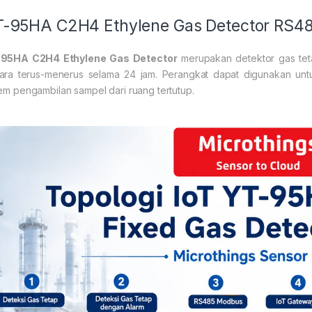
-95HA C2H4 Ethylene Gas Detector RS4
95HA C2H4 Ethylene Gas Detector
merupakan detektor gas teta
ara terus-menerus selama 24 jam. Perangkat dapat digunakan unt
tem pengambilan sampel dari ruang tertutup.