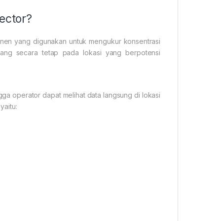
ector?
anen yang digunakan untuk mengukur konsentrasi
asang secara tetap pada lokasi yang berpotensi
ngga operator dapat melihat data langsung di lokasi
yaitu: