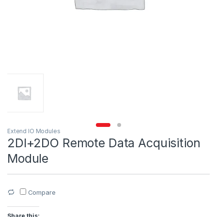
Extend IO Modules
2DI+2DO Remote Data Acquisition
Module
Compare
Share this: