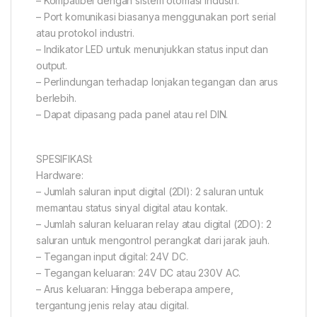
– Kompatibel dengan sistem otomasi industri.
– Port komunikasi biasanya menggunakan port serial
atau protokol industri.
– Indikator LED untuk menunjukkan status input dan
output.
– Perlindungan terhadap lonjakan tegangan dan arus
berlebih.
– Dapat dipasang pada panel atau rel DIN.
SPESIFIKASI:
Hardware:
– Jumlah saluran input digital (2DI): 2 saluran untuk
memantau status sinyal digital atau kontak.
– Jumlah saluran keluaran relay atau digital (2DO): 2
saluran untuk mengontrol perangkat dari jarak jauh.
– Tegangan input digital: 24V DC.
– Tegangan keluaran: 24V DC atau 230V AC.
– Arus keluaran: Hingga beberapa ampere,
tergantung jenis relay atau digital.