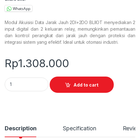
WhatsApp
Modul Akuisisi Data Jarak Jauh 2DI+2DO BLIIOT menyediakan 2
input digital dan 2 keluaran relay, memungkinkan pemantauan
dan kontrol perangkat dari jarak jauh dengan proteksi dan
integrasi sistem yang efektif. Ideal untuk otomasi industri.
Rp
1.308.000
2DI+2DO Remote Data Acquisition Module quantity
Add to cart
Description
Specification
Revie