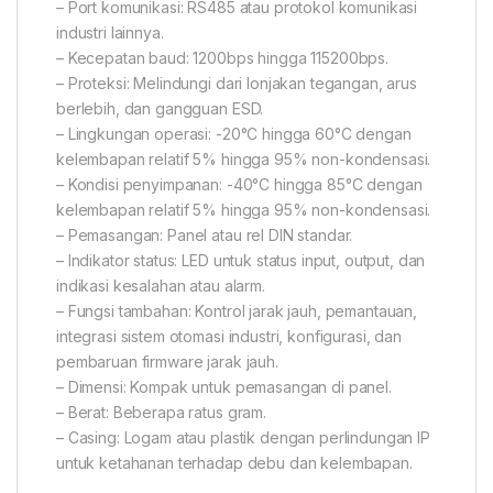
– Port komunikasi: RS485 atau protokol komunikasi
industri lainnya.
– Kecepatan baud: 1200bps hingga 115200bps.
– Proteksi: Melindungi dari lonjakan tegangan, arus
berlebih, dan gangguan ESD.
– Lingkungan operasi: -20°C hingga 60°C dengan
kelembapan relatif 5% hingga 95% non-kondensasi.
– Kondisi penyimpanan: -40°C hingga 85°C dengan
kelembapan relatif 5% hingga 95% non-kondensasi.
– Pemasangan: Panel atau rel DIN standar.
– Indikator status: LED untuk status input, output, dan
indikasi kesalahan atau alarm.
– Fungsi tambahan: Kontrol jarak jauh, pemantauan,
integrasi sistem otomasi industri, konfigurasi, dan
pembaruan firmware jarak jauh.
– Dimensi: Kompak untuk pemasangan di panel.
– Berat: Beberapa ratus gram.
– Casing: Logam atau plastik dengan perlindungan IP
untuk ketahanan terhadap debu dan kelembapan.