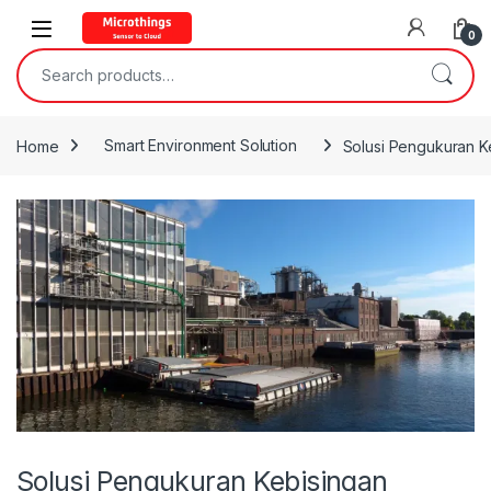
Open
0
Search for:
Home
Smart Environment Solution
Solusi Pengukuran Ke
Solusi Pengukuran Kebisingan