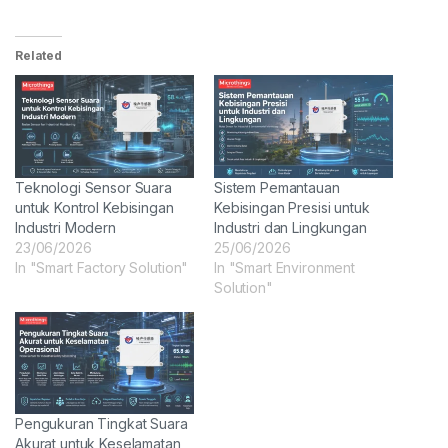
Related
Teknologi Sensor Suara
Sistem Pemantauan
untuk Kontrol Kebisingan
Kebisingan Presisi untuk
Industri Modern
Industri dan Lingkungan
23/06/2026
25/06/2026
In "Smart Factory Solution"
In "Smart Environment
Solution"
Pengukuran Tingkat Suara
Akurat untuk Keselamatan