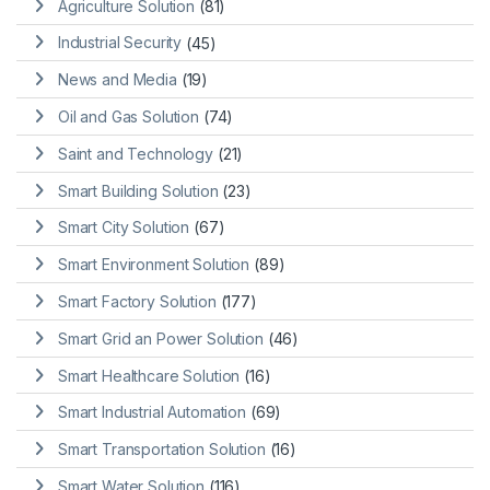
Agriculture Solution
(81)
Industrial Security
(45)
News and Media
(19)
Oil and Gas Solution
(74)
Saint and Technology
(21)
Smart Building Solution
(23)
Smart City Solution
(67)
Smart Environment Solution
(89)
Smart Factory Solution
(177)
Smart Grid an Power Solution
(46)
Smart Healthcare Solution
(16)
Smart Industrial Automation
(69)
Smart Transportation Solution
(16)
Smart Water Solution
(116)