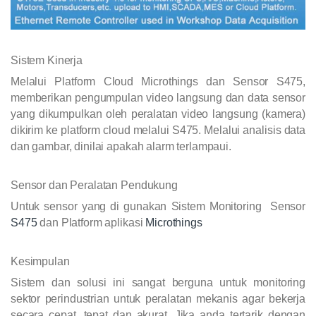
Sistem Kinerja
Melalui Platform Cloud Microthings dan Sensor S475,
memberikan pengumpulan video langsung dan data sensor
yang dikumpulkan oleh peralatan video langsung (kamera)
dikirim ke platform cloud melalui S475. Melalui analisis data
dan gambar, dinilai apakah alarm terlampaui.
Sensor dan Peralatan Pendukung
Untuk sensor yang di gunakan Sistem Monitoring Sensor
S475
dan Platform aplikasi
Microthings
Kesimpulan
Sistem dan solusi ini sangat berguna untuk monitoring
sektor perindustrian untuk peralatan mekanis agar bekerja
secara cepat, tepat dan akurat. Jika anda tertarik dengan