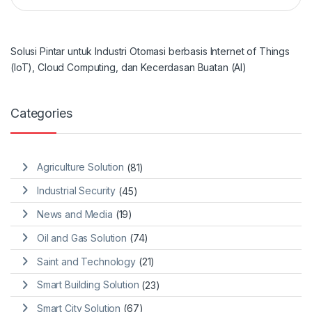
Solusi Pintar untuk Industri Otomasi berbasis Internet of Things
(IoT), Cloud Computing, dan Kecerdasan Buatan (AI)
Categories
Agriculture Solution
(81)
Industrial Security
(45)
News and Media
(19)
Oil and Gas Solution
(74)
Saint and Technology
(21)
Smart Building Solution
(23)
Smart City Solution
(67)