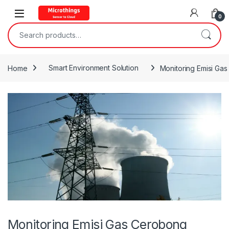
Open
0
Search for:
Home
Smart Environment Solution
Monitoring Emisi Gas
Monitoring Emisi Gas Cerobong