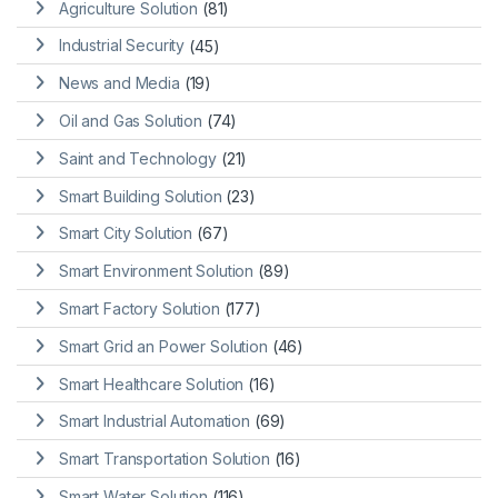
Agriculture Solution
(81)
Industrial Security
(45)
News and Media
(19)
Oil and Gas Solution
(74)
Saint and Technology
(21)
Smart Building Solution
(23)
Smart City Solution
(67)
Smart Environment Solution
(89)
Smart Factory Solution
(177)
Smart Grid an Power Solution
(46)
Smart Healthcare Solution
(16)
Smart Industrial Automation
(69)
Smart Transportation Solution
(16)
Smart Water Solution
(116)