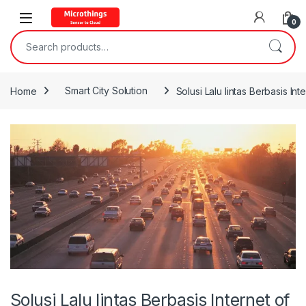
Open
0
Search for:
Home
Smart City Solution
Solusi Lalu lintas Berbasis Int
Solusi Lalu lintas Berbasis Internet of