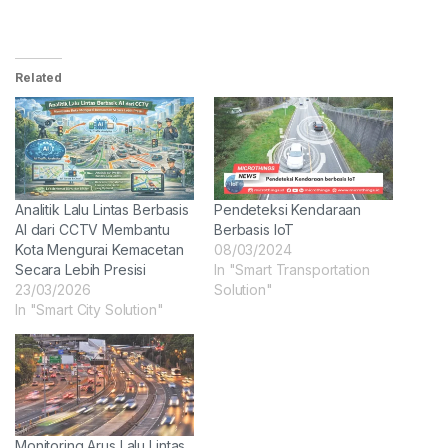
Related
Analitik Lalu Lintas Berbasis
Pendeteksi Kendaraan
AI dari CCTV Membantu
Berbasis IoT
Kota Mengurai Kemacetan
08/03/2024
Secara Lebih Presisi
In "Smart Transportation
23/03/2026
Solution"
In "Smart City Solution"
Monitoring Arus Lalu Lintas