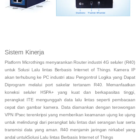
Sistem Kinerja
Platform Microthings menyarankan Router industri 4G seluler (R40)
untuk Solusi Lalu lintas Berbasis Internet of Things. Kamera IP
akan terhubung ke PC industri atau Pengontrol Logika yang Dapat
Diprogram melalui port sakelar tertanam R40. Memanfaatkan
koneksi seluler HSPA+ yang kuat dan berkapasitas tinggi,
perangkat ITE mengunggah data lalu lintas seperti pembacaan
cepat dan gambar kamera. Data diamankan dengan terowongan
VPN IPsec terenkripsi yang memberikan keamanan ujung ke ujung
untuk melindungi dari perangkat lalu lintas dari serangan luar serta
transmisi data yang aman. R40 menjamin jaringan nirkabel yang
andal untukSolusi Lalu lintas Berbasis Internet of Things