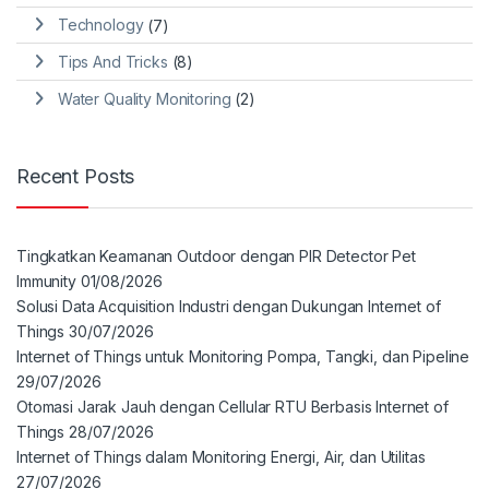
Technology
(7)
Tips And Tricks
(8)
Water Quality Monitoring
(2)
Recent Posts
Tingkatkan Keamanan Outdoor dengan PIR Detector Pet
Immunity
01/08/2026
Solusi Data Acquisition Industri dengan Dukungan Internet of
Things
30/07/2026
Internet of Things untuk Monitoring Pompa, Tangki, dan Pipeline
29/07/2026
Otomasi Jarak Jauh dengan Cellular RTU Berbasis Internet of
Things
28/07/2026
Internet of Things dalam Monitoring Energi, Air, dan Utilitas
27/07/2026