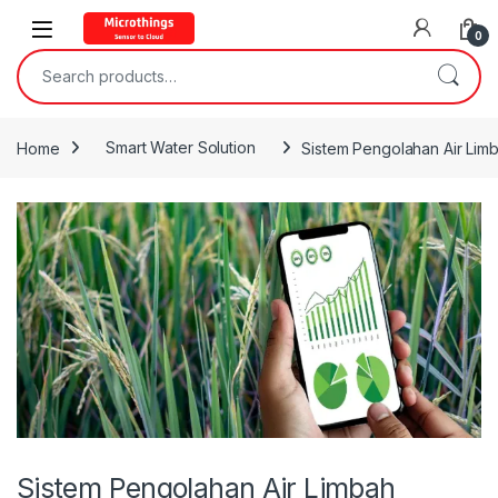
Open
0
Search for:
Home
Smart Water Solution
Sistem Pengolahan Air Lim
Sistem Pengolahan Air Limbah