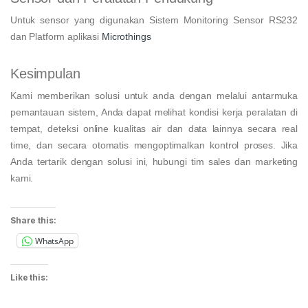
Untuk sensor yang digunakan Sistem Monitoring Sensor RS232
dan Platform aplikasi
Microthings
Kesimpulan
Kami memberikan solusi untuk anda dengan melalui antarmuka
pemantauan sistem, Anda dapat melihat kondisi kerja peralatan di
tempat, deteksi online kualitas air dan data lainnya secara real
time, dan secara otomatis mengoptimalkan kontrol proses. Jika
Anda tertarik dengan solusi ini, hubungi tim sales dan marketing
kami.
Share this:
WhatsApp
Like this: