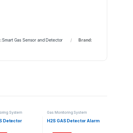
:
Smart Gas Sensor and Detector
Brand:
oring System
Gas Monitoring System
 Detector
H2S GAS Detector Alarm