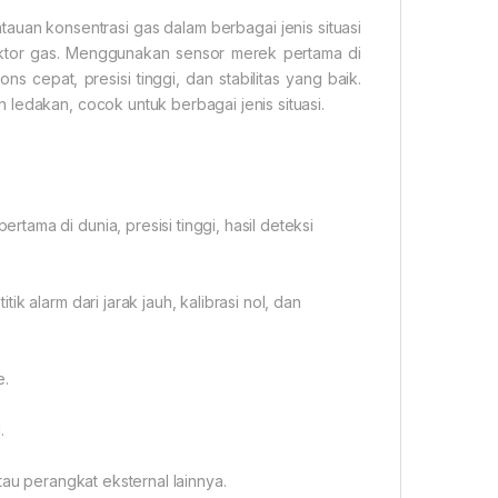
an konsentrasi gas dalam berbagai jenis situasi
tektor gas. Menggunakan sensor merek pertama di
s cepat, presisi tinggi, dan stabilitas yang baik.
ledakan, cocok untuk berbagai jenis situasi.
ama di dunia, presisi tinggi, hasil deteksi
k alarm dari jarak jauh, kalibrasi nol, dan
e.
.
tau perangkat eksternal lainnya.