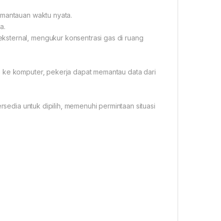
emantauan waktu nyata.
a.
ksternal, mengukur konsentrasi gas di ruang
a ke komputer, pekerja dapat memantau data dari
ersedia untuk dipilih, memenuhi permintaan situasi