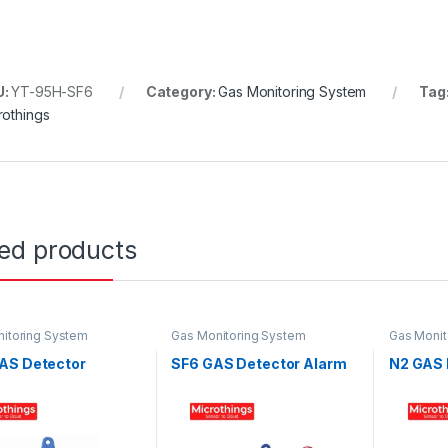
U:
YT-95H-SF6
Category:
Gas Monitoring System
Tag
rothings
ted products
itoring System
Gas Monitoring System
Gas Monit
AS Detector
SF6 GAS Detector Alarm
N2 GAS 