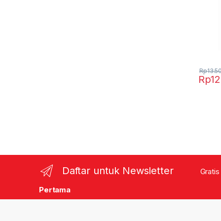
Rp
13.5
Rp
12
Daftar untuk Newsletter
Gratis
Pertama