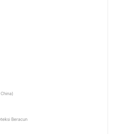
 China)
eteksi Beracun