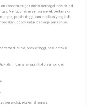
n konsentrasi gas dalam berbagai jenis situasi
tor gas. Menggunakan sensor merek pertama di
cepat, presisi tinggi, dan stabilitas yang baik.
ledakan, cocok untuk berbagai jenis situasi.
ama di dunia, presisi tinggi, hasil deteksi
k alarm dari jarak jauh, kalibrasi nol, dan
e.
.
tau perangkat eksternal lainnya.