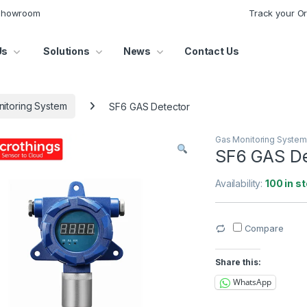
 Showroom
Track your O
Us
Solutions
News
Contact Us
itoring System
SF6 GAS Detector
Gas Monitoring Syste
SF6 GAS De
Availability:
100 in s
Compare
Share this:
WhatsApp