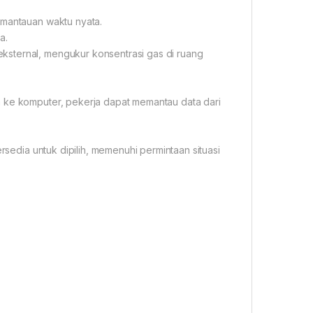
emantauan waktu nyata.
a.
ksternal, mengukur konsentrasi gas di ruang
a ke komputer, pekerja dapat memantau data dari
ersedia untuk dipilih, memenuhi permintaan situasi