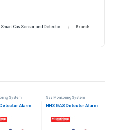
:
Smart Gas Sensor and Detector
Brand:
oring System
Gas Monitoring System
Detector Alarm
NH3 GAS Detector Alarm