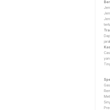
Ber
Jen
Jen
Jen
tert
Tra
Dap
jara
Kas
Cas
yan
Tin
Spe
Gas
Ren
Met
Sin
Pres