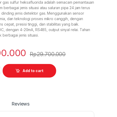
r gas sulfur heksafluorida adalah semacam pemantauan
 berbagai jenis situasi atau saluran pipa 24 jam terus
 dinding jenis detektor gas. Menggunakan sensor
nia, dan teknologi proses mikro canggih, dengan
s cepat, presisi tinggi, dan stabilitas yang baik.
C, dengan 4-20mA, RS485, output sinyal relai. Tahan
 berbagai jenis situasi.
00.000
Rp
29.700.000
quantity
Add to cart
Reviews