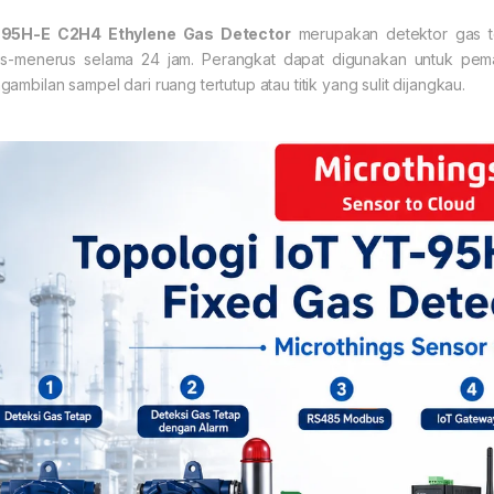
95H-E C2H4 Ethylene Gas Detector
merupakan detektor gas te
us-menerus selama 24 jam. Perangkat dapat digunakan untuk pema
gambilan sampel dari ruang tertutup atau titik yang sulit dijangkau.