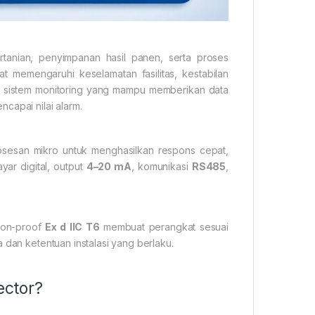
ertanian, penyimpanan hasil panen, serta proses
t memengaruhi keselamatan fasilitas, kestabilan
an sistem monitoring yang mampu memberikan data
capai nilai alarm.
osesan mikro untuk menghasilkan respons cepat,
yar digital, output
4–20 mA
, komunikasi
RS485
,
sion-proof
Ex d IIC T6
membuat perangkat sesuai
 dan ketentuan instalasi yang berlaku.
ector?