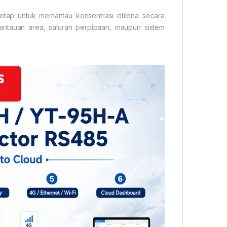
tap untuk memantau konsentrasi etilena secara
ntauan area, saluran perpipaan, maupun sistem