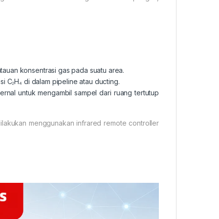
tauan konsentrasi gas pada suatu area.
i C₂H₄ di dalam pipeline atau ducting.
rnal untuk mengambil sampel dari ruang tertutup
 dilakukan menggunakan infrared remote controller