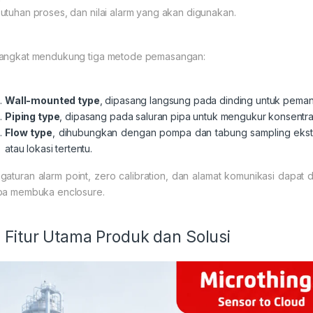
utuhan proses, dan nilai alarm yang akan digunakan.
angkat mendukung tiga metode pemasangan:
Wall-mounted type
, dipasang langsung pada dinding untuk peman
Piping type
, dipasang pada saluran pipa untuk mengukur konsentras
Flow type
, dihubungkan dengan pompa dan tabung sampling ekste
atau lokasi tertentu.
gaturan alarm point, zero calibration, dan alamat komunikasi dapat
pa membuka enclosure.
Fitur Utama Produk dan Solusi