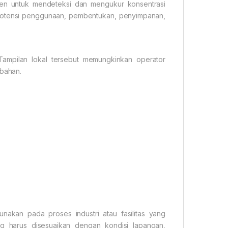
nen untuk mendeteksi dan mengukur konsentrasi
i potensi penggunaan, pembentukan, penyimpanan,
. Tampilan lokal tersebut memungkinkan operator
bahan.
akan pada proses industri atau fasilitas yang
tang harus disesuaikan dengan kondisi lapangan,