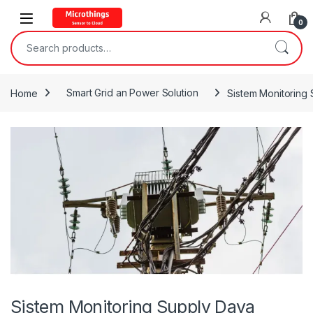
Open
0
Search for:
Home
Smart Grid an Power Solution
Sistem Monitoring 
Sistem Monitoring Supply Daya