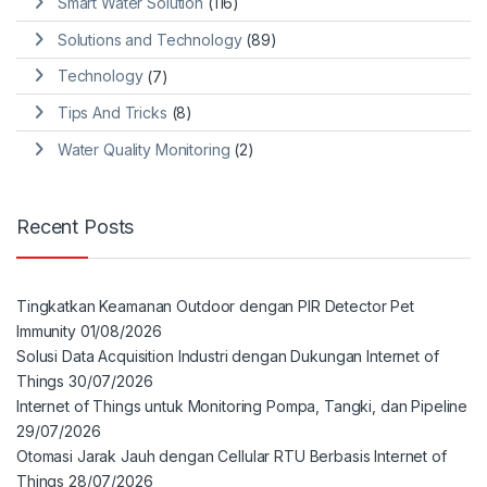
Smart Water Solution
(116)
Solutions and Technology
(89)
Technology
(7)
Tips And Tricks
(8)
Water Quality Monitoring
(2)
Recent Posts
Tingkatkan Keamanan Outdoor dengan PIR Detector Pet
Immunity
01/08/2026
Solusi Data Acquisition Industri dengan Dukungan Internet of
Things
30/07/2026
Internet of Things untuk Monitoring Pompa, Tangki, dan Pipeline
29/07/2026
Otomasi Jarak Jauh dengan Cellular RTU Berbasis Internet of
Things
28/07/2026