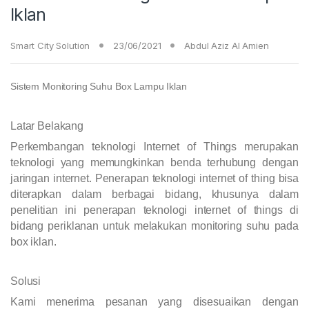
Iklan
Smart City Solution
23/06/2021
Abdul Aziz Al Amien
Sistem Monitoring Suhu Box Lampu Iklan
Latar Belakang
Perkembangan teknologi Internet of Things merupakan
teknologi yang memungkinkan benda terhubung dengan
jaringan internet. Penerapan teknologi internet of thing bisa
diterapkan dalam berbagai bidang, khusunya dalam
penelitian ini penerapan teknologi internet of things di
bidang periklanan untuk melakukan monitoring suhu pada
box iklan.
Solusi
Kami menerima pesanan yang disesuaikan dengan