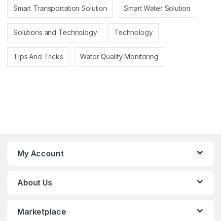
Smart Transportation Solution
Smart Water Solution
Solutions and Technology
Technology
Tips And Tricks
Water Quality Monitoring
My Account
About Us
Marketplace