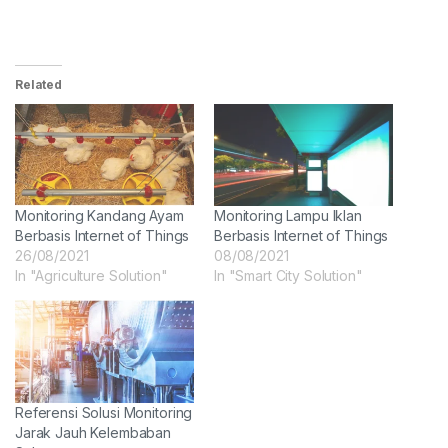
Related
Monitoring Kandang Ayam
Monitoring Lampu Iklan
Berbasis Internet of Things
Berbasis Internet of Things
26/08/2021
08/08/2021
In "Agriculture Solution"
In "Smart City Solution"
Referensi Solusi Monitoring
Jarak Jauh Kelembaban