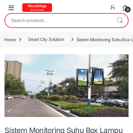
Open
0
Search for:
Home
Smart City Solution
Sistem Monitoring Suhu Box 
Sistem Monitoring Suhu Box Lampu