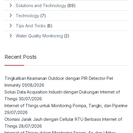
Solutions and Technology
(89)
Technology
(7)
Tips And Tricks
(8)
Water Quality Monitoring
(2)
Recent Posts
Tingkatkan Keamanan Outdoor dengan PIR Detector Pet
Immunity
01/08/2026
Solusi Data Acquisition Industri dengan Dukungan Internet of
Things
30/07/2026
Internet of Things untuk Monitoring Pompa, Tangki, dan Pipeline
29/07/2026
Otomasi Jarak Jauh dengan Cellular RTU Berbasis Internet of
Things
28/07/2026
Internet of Things dalam Monitoring Energi, Air, dan Utilitas