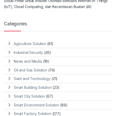
Solusi Pintar untuk Industri Otomasi berbasis Internet of Things
(IoT), Cloud Computing, dan Kecerdasan Buatan (AI)
Categories
Agriculture Solution
(81)
Industrial Security
(45)
News and Media
(19)
Oil and Gas Solution
(74)
Saint and Technology
(21)
Smart Building Solution
(23)
Smart City Solution
(67)
Smart Environment Solution
(89)
Smart Factory Solution
(177)