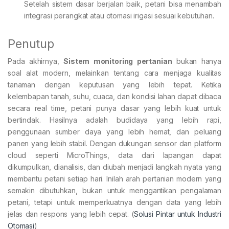
Setelah sistem dasar berjalan baik, petani bisa menambah
integrasi perangkat atau otomasi irigasi sesuai kebutuhan.
Penutup
Pada akhirnya,
Sistem monitoring pertanian
bukan hanya
soal alat modern, melainkan tentang cara menjaga kualitas
tanaman dengan keputusan yang lebih tepat. Ketika
kelembapan tanah, suhu, cuaca, dan kondisi lahan dapat dibaca
secara real time, petani punya dasar yang lebih kuat untuk
bertindak. Hasilnya adalah budidaya yang lebih rapi,
penggunaan sumber daya yang lebih hemat, dan peluang
panen yang lebih stabil. Dengan dukungan sensor dan platform
cloud seperti MicroThings, data dari lapangan dapat
dikumpulkan, dianalisis, dan diubah menjadi langkah nyata yang
membantu petani setiap hari. Inilah arah pertanian modern yang
semakin dibutuhkan, bukan untuk menggantikan pengalaman
petani, tetapi untuk memperkuatnya dengan data yang lebih
jelas dan respons yang lebih cepat. (
Solusi Pintar untuk Industri
Otomasi
)