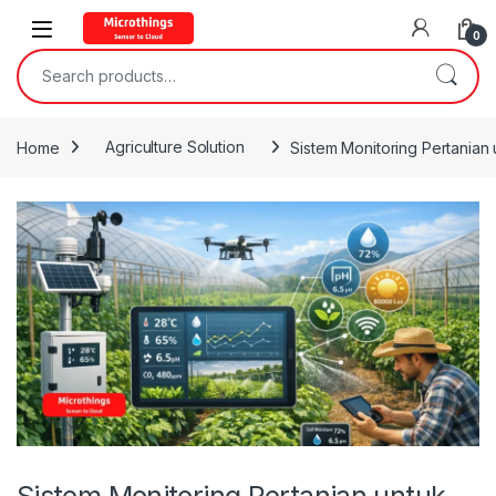
Open
0
Search for:
Home
Agriculture Solution
Sistem Monitoring Pertanian
Sistem Monitoring Pertanian untuk