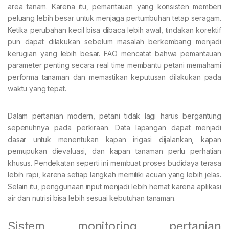
area tanam. Karena itu, pemantauan yang konsisten memberi
peluang lebih besar untuk menjaga pertumbuhan tetap seragam.
Ketika perubahan kecil bisa dibaca lebih awal, tindakan korektif
pun dapat dilakukan sebelum masalah berkembang menjadi
kerugian yang lebih besar. FAO mencatat bahwa pemantauan
parameter penting secara real time membantu petani memahami
performa tanaman dan memastikan keputusan dilakukan pada
waktu yang tepat.
Dalam pertanian modern, petani tidak lagi harus bergantung
sepenuhnya pada perkiraan. Data lapangan dapat menjadi
dasar untuk menentukan kapan irigasi dijalankan, kapan
pemupukan dievaluasi, dan kapan tanaman perlu perhatian
khusus. Pendekatan seperti ini membuat proses budidaya terasa
lebih rapi, karena setiap langkah memiliki acuan yang lebih jelas.
Selain itu, penggunaan input menjadi lebih hemat karena aplikasi
air dan nutrisi bisa lebih sesuai kebutuhan tanaman.
Sistem monitoring pertanian