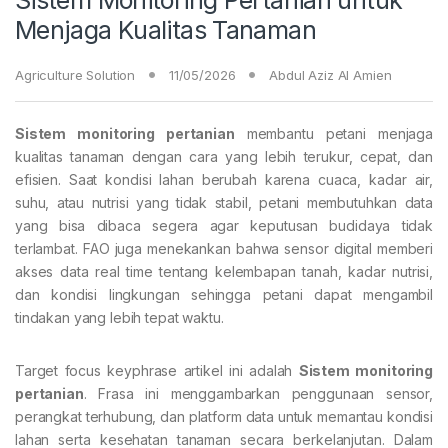
Menjaga Kualitas Tanaman
Agriculture Solution
11/05/2026
Abdul Aziz Al Amien
Sistem monitoring pertanian
membantu petani menjaga
kualitas tanaman dengan cara yang lebih terukur, cepat, dan
efisien. Saat kondisi lahan berubah karena cuaca, kadar air,
suhu, atau nutrisi yang tidak stabil, petani membutuhkan data
yang bisa dibaca segera agar keputusan budidaya tidak
terlambat. FAO juga menekankan bahwa sensor digital memberi
akses data real time tentang kelembapan tanah, kadar nutrisi,
dan kondisi lingkungan sehingga petani dapat mengambil
tindakan yang lebih tepat waktu.
Target focus keyphrase artikel ini adalah
Sistem monitoring
pertanian
. Frasa ini menggambarkan penggunaan sensor,
perangkat terhubung, dan platform data untuk memantau kondisi
lahan serta kesehatan tanaman secara berkelanjutan. Dalam