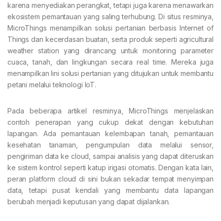
karena menyediakan perangkat, tetapi juga karena menawarkan
ekosistem pemantauan yang saling terhubung. Di situs resminya,
MicroThings menampilkan solusi pertanian berbasis Internet of
Things dan kecerdasan buatan, serta produk seperti agricultural
weather station yang dirancang untuk monitoring parameter
cuaca, tanah, dan lingkungan secara real time. Mereka juga
menampilkan lini solusi pertanian yang ditujukan untuk membantu
petani melalui teknologi IoT.
Pada beberapa artikel resminya, MicroThings menjelaskan
contoh penerapan yang cukup dekat dengan kebutuhan
lapangan. Ada pemantauan kelembapan tanah, pemantauan
kesehatan tanaman, pengumpulan data melalui sensor,
pengiriman data ke cloud, sampai analisis yang dapat diteruskan
ke sistem kontrol seperti katup irigasi otomatis. Dengan kata lain,
peran platform cloud di sini bukan sekadar tempat menyimpan
data, tetapi pusat kendali yang membantu data lapangan
berubah menjadi keputusan yang dapat dijalankan.