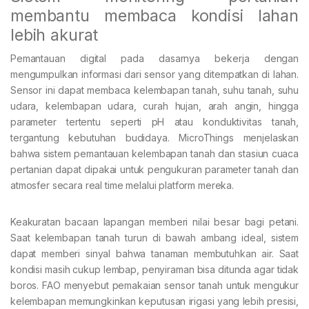
membantu membaca kondisi lahan
lebih akurat
Pemantauan digital pada dasarnya bekerja dengan
mengumpulkan informasi dari sensor yang ditempatkan di lahan.
Sensor ini dapat membaca kelembapan tanah, suhu tanah, suhu
udara, kelembapan udara, curah hujan, arah angin, hingga
parameter tertentu seperti pH atau konduktivitas tanah,
tergantung kebutuhan budidaya. MicroThings menjelaskan
bahwa sistem pemantauan kelembapan tanah dan stasiun cuaca
pertanian dapat dipakai untuk pengukuran parameter tanah dan
atmosfer secara real time melalui platform mereka.
Keakuratan bacaan lapangan memberi nilai besar bagi petani.
Saat kelembapan tanah turun di bawah ambang ideal, sistem
dapat memberi sinyal bahwa tanaman membutuhkan air. Saat
kondisi masih cukup lembap, penyiraman bisa ditunda agar tidak
boros. FAO menyebut pemakaian sensor tanah untuk mengukur
kelembapan memungkinkan keputusan irigasi yang lebih presisi,