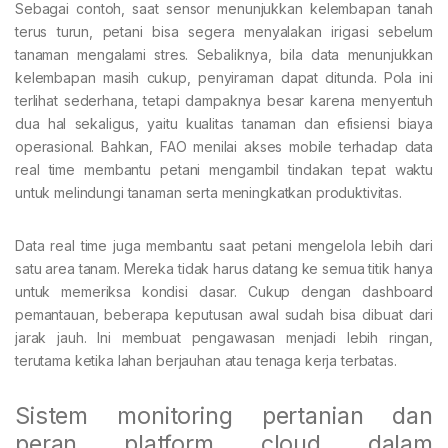
Sebagai contoh, saat sensor menunjukkan kelembapan tanah
terus turun, petani bisa segera menyalakan irigasi sebelum
tanaman mengalami stres. Sebaliknya, bila data menunjukkan
kelembapan masih cukup, penyiraman dapat ditunda. Pola ini
terlihat sederhana, tetapi dampaknya besar karena menyentuh
dua hal sekaligus, yaitu kualitas tanaman dan efisiensi biaya
operasional. Bahkan, FAO menilai akses mobile terhadap data
real time membantu petani mengambil tindakan tepat waktu
untuk melindungi tanaman serta meningkatkan produktivitas.
Data real time juga membantu saat petani mengelola lebih dari
satu area tanam. Mereka tidak harus datang ke semua titik hanya
untuk memeriksa kondisi dasar. Cukup dengan dashboard
pemantauan, beberapa keputusan awal sudah bisa dibuat dari
jarak jauh. Ini membuat pengawasan menjadi lebih ringan,
terutama ketika lahan berjauhan atau tenaga kerja terbatas.
Sistem monitoring pertanian dan
peran platform cloud dalam