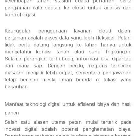
kelembapan tanah, stasiun cuaca pertanian, serta
pengiriman data sensor ke cloud untuk analisis dan
kontrol irigasi.
Keunggulan penggunaan layanan cloud dalam
pertanian adalah akses data yang lebih fleksibel. Petani
tidak perlu datang langsung ke lahan hanya untuk
mengetahui kondisi tanah atau suhu lingkungan.
Selama perangkat terhubung, informasi bisa dipantau
dari mana saja. Dengan begitu, respons terhadap
masalah menjadi lebih cepat, sementara pengawasan
tetap berjalan meski lahan berada di lokasi yang
berjauhan.
Manfaat teknologi digital untuk efisiensi biaya dan hasil
panen
Salah satu alasan utama petani mulai tertarik pada
inovasi digital adalah potensi penghematan biaya.
Pengeluaran terbesar dalam budidaya biasanya berasal