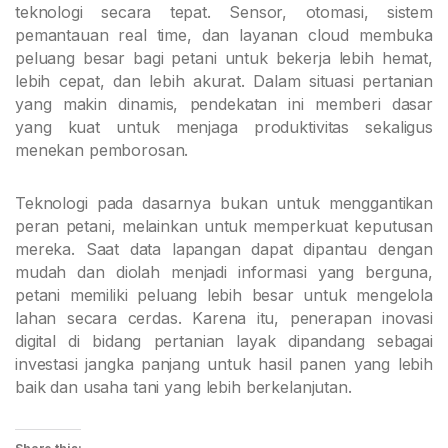
teknologi secara tepat. Sensor, otomasi, sistem
pemantauan real time, dan layanan cloud membuka
peluang besar bagi petani untuk bekerja lebih hemat,
lebih cepat, dan lebih akurat. Dalam situasi pertanian
yang makin dinamis, pendekatan ini memberi dasar
yang kuat untuk menjaga produktivitas sekaligus
menekan pemborosan.
Teknologi pada dasarnya bukan untuk menggantikan
peran petani, melainkan untuk memperkuat keputusan
mereka. Saat data lapangan dapat dipantau dengan
mudah dan diolah menjadi informasi yang berguna,
petani memiliki peluang lebih besar untuk mengelola
lahan secara cerdas. Karena itu, penerapan inovasi
digital di bidang pertanian layak dipandang sebagai
investasi jangka panjang untuk hasil panen yang lebih
baik dan usaha tani yang lebih berkelanjutan.