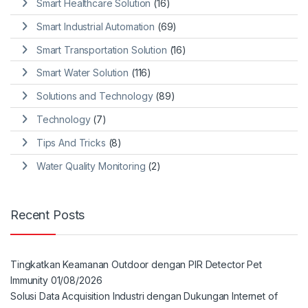
Smart Healthcare Solution
(16)
Smart Industrial Automation
(69)
Smart Transportation Solution
(16)
Smart Water Solution
(116)
Solutions and Technology
(89)
Technology
(7)
Tips And Tricks
(8)
Water Quality Monitoring
(2)
Recent Posts
Tingkatkan Keamanan Outdoor dengan PIR Detector Pet
Immunity
01/08/2026
Solusi Data Acquisition Industri dengan Dukungan Internet of