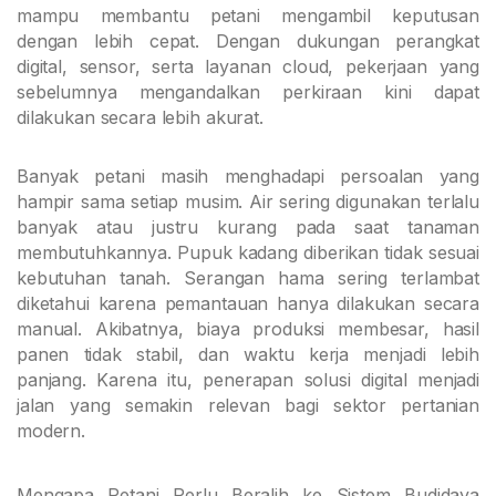
mampu membantu petani mengambil keputusan
dengan lebih cepat. Dengan dukungan perangkat
digital, sensor, serta layanan cloud, pekerjaan yang
sebelumnya mengandalkan perkiraan kini dapat
dilakukan secara lebih akurat.
Banyak petani masih menghadapi persoalan yang
hampir sama setiap musim. Air sering digunakan terlalu
banyak atau justru kurang pada saat tanaman
membutuhkannya. Pupuk kadang diberikan tidak sesuai
kebutuhan tanah. Serangan hama sering terlambat
diketahui karena pemantauan hanya dilakukan secara
manual. Akibatnya, biaya produksi membesar, hasil
panen tidak stabil, dan waktu kerja menjadi lebih
panjang. Karena itu, penerapan solusi digital menjadi
jalan yang semakin relevan bagi sektor pertanian
modern.
Mengapa Petani Perlu Beralih ke Sistem Budidaya