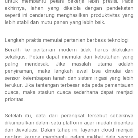
untuk membantu petani bekerja lebih presisi. Pada
akhirnya, lahan yang dikelola dengan pendekatan
seperti ini cenderung menghasilkan produktivitas yang
lebih stabil dan mutu panen yang lebih baik.
Langkah praktis memulai pertanian berbasis teknologi
Beralih ke pertanian modern tidak harus dilakukan
sekaligus. Petani dapat memulai dari kebutuhan yang
paling mendesak. Jika masalah utama adalah
penyiraman, maka langkah awal bisa dimulai dari
sensor kelembapan tanah dan sistem irigasi yang lebih
terukur. Jika tantangan terbesar ada pada pemantauan
cuaca, maka stasiun cuaca sederhana dapat menjadi
prioritas.
Setelah itu, data dari perangkat tersebut sebaiknya
dikumpulkan dalam satu platform agar mudah dipantau
dan dievaluasi. Dalam tahap ini, layanan cloud menjadi
penting karena membantu petani melihat data secara