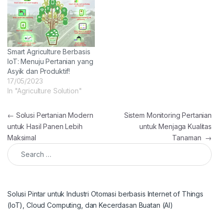
Smart Agriculture Berbasis
IoT: Menuju Pertanian yang
Asyik dan Produktif!
17/05/2023
In "Agriculture Solution"
Post navigation
←
Solusi Pertanian Modern
Sistem Monitoring Pertanian
untuk Hasil Panen Lebih
untuk Menjaga Kualitas
Maksimal
Tanaman
→
Search for:
Solusi Pintar untuk Industri Otomasi berbasis Internet of Things
(IoT), Cloud Computing, dan Kecerdasan Buatan (AI)