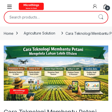
Open
0
Search for:
Home
Agriculture Solution
Cara Teknologi Membantu Pe
Cara Teknologi Membantu Petani