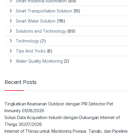
Smart Industrial Automation
(69)
Smart Transportation Solution
(16)
Smart Water Solution
(116)
Solutions and Technology
(89)
Technology
(7)
Tips And Tricks
(8)
Water Quality Monitoring
(2)
Recent Posts
Tingkatkan Keamanan Outdoor dengan PIR Detector Pet
Immunity
01/08/2026
Solusi Data Acquisition Industri dengan Dukungan Internet of
Things
30/07/2026
Internet of Things untuk Monitoring Pompa, Tangki, dan Pipeline