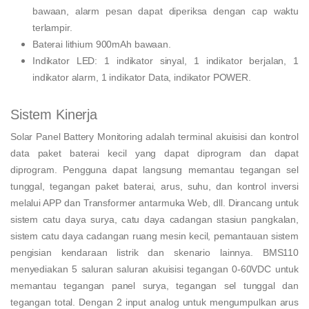
bawaan, alarm pesan dapat diperiksa dengan cap waktu
terlampir.
Baterai lithium 900mAh bawaan.
Indikator LED: 1 indikator sinyal, 1 indikator berjalan, 1
indikator alarm, 1 indikator Data, indikator POWER.
Sistem Kinerja
Solar Panel Battery Monitoring adalah terminal akuisisi dan kontrol
data paket baterai kecil yang dapat diprogram dan dapat
diprogram. Pengguna dapat langsung memantau tegangan sel
tunggal, tegangan paket baterai, arus, suhu, dan kontrol inversi
melalui APP dan Transformer antarmuka Web, dll. Dirancang untuk
sistem catu daya surya, catu daya cadangan stasiun pangkalan,
sistem catu daya cadangan ruang mesin kecil, pemantauan sistem
pengisian kendaraan listrik dan skenario lainnya. BMS110
menyediakan 5 saluran saluran akuisisi tegangan 0-60VDC untuk
memantau tegangan panel surya, tegangan sel tunggal dan
tegangan total. Dengan 2 input analog untuk mengumpulkan arus