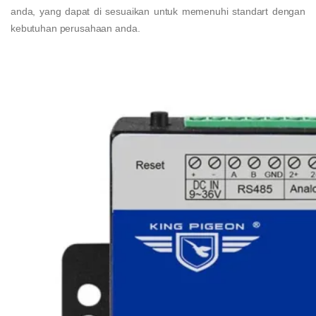
anda, yang dapat di sesuaikan untuk memenuhi standart dengan
kebutuhan perusahaan anda.