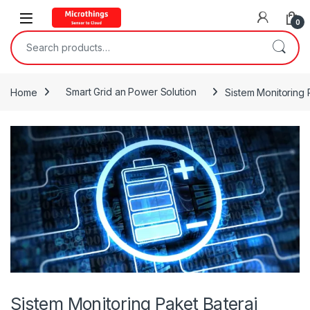
Open
0
Search for:
Home
Smart Grid an Power Solution
Sistem Monitoring 
Sistem Monitoring Paket Baterai