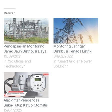
Related
Pengapliasian Monitoring
Monitoring Jaringan
Jarak Jauh Distribusi Daya
Distribusi Tenaga Listrik
19/09/2021
04/02/2022
In "Solutions and
In "Smart Grid an Power
Technology"
Solution"
Alat Pintar Pengendali
Buka-Tutup Katup Otomatis
15/04/2025