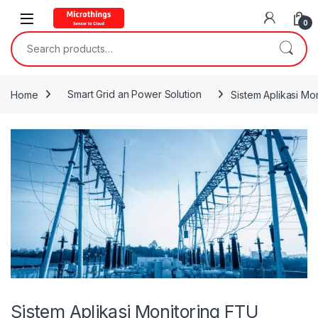
Open
0
Search for:
Home
Smart Grid an Power Solution
Sistem Aplikasi Mo
Sistem Aplikasi Monitoring FTU